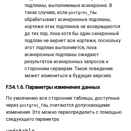
подпланы, выполняемые асинхронно. В
таких случаях, если
postgres_fdw
обрабатывает асинхронные подпланы,
кортежи этих подпланов не возвращаются
до тех пор, пока хотя бы один синхронный
подплан не вернёт все кортежи, поскольку
этот подплан выполняется, пока
асинхронные подпланы ожидают
результатов асинхронных запросов к
сторонним серверам. Такое поведение
может измениться в будущих версиях.
F.54.1.6. Параметры изменения данных
По умолчанию все сторонние таблицы, доступные
через
, считаются допускающими
postgres_fdw
изменения. Это можно переопределить с помощью
следующего параметра: