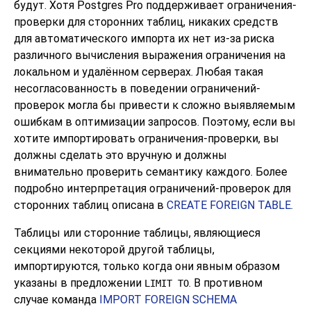
будут. Хотя
Postgres Pro
поддерживает ограничения-
проверки для сторонних таблиц, никаких средств
для автоматического импорта их нет из-за риска
различного вычисления выражения ограничения на
локальном и удалённом серверах. Любая такая
несогласованность в поведении ограничений-
проверок могла бы привести к сложно выявляемым
ошибкам в оптимизации запросов. Поэтому, если вы
хотите импортировать ограничения-проверки, вы
должны сделать это вручную и должны
внимательно проверить семантику каждого. Более
подробно интерпретация ограничений-проверок для
сторонних таблиц описана в
CREATE FOREIGN TABLE
.
Таблицы или сторонние таблицы, являющиеся
секциями некоторой другой таблицы,
импортируются, только когда они явным образом
указаны в предложении
. В противном
LIMIT TO
случае команда
IMPORT FOREIGN SCHEMA