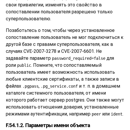
свои привилегии, изменять это свойство в
сопоставлении пользователя разрешено только
суперпользователю.
Позаботьтесь о том, чтобы через установленное
сопоставление пользователь не мог подключиться к
другой базе с правами суперпользователя, как в
случаях CVE-2007-3278 и CVE-2007-6601. Не
задавайте параметр
для
password_required=false
роли
. Помните, что сопоставляемый
public
пользователь имеет возможность использовать
любые клиентские сертификаты, а также записи в
файлах
,
и т. п. в домашнем
.pgpass
.pg_service.conf
каталоге системного пользователя, от имени
которого работает сервер postgres. Они также могут
использовать отношения доверия, установленные
режимами аутентификации, например
или
.
peer
ident
F.54.1.2. Параметры имени объекта