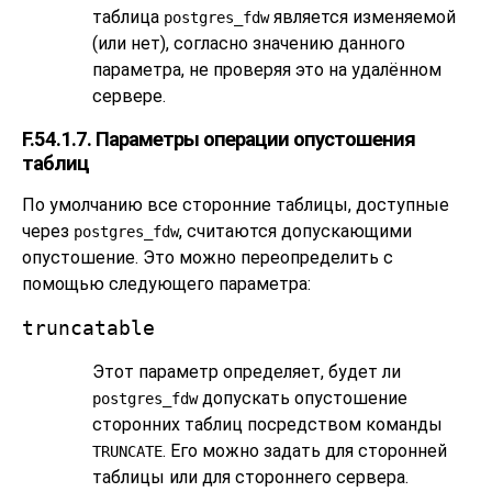
таблица
является изменяемой
postgres_fdw
(или нет), согласно значению данного
параметра, не проверяя это на удалённом
сервере.
F.54.1.7. Параметры операции опустошения
таблиц
По умолчанию все сторонние таблицы, доступные
через
, считаются допускающими
postgres_fdw
опустошение. Это можно переопределить с
помощью следующего параметра:
truncatable
Этот параметр определяет, будет ли
допускать опустошение
postgres_fdw
сторонних таблиц посредством команды
. Его можно задать для сторонней
TRUNCATE
таблицы или для стороннего сервера.