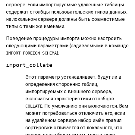
сервере. Если импортируемые удалённые таблицы
содержат столбцы пользовательских типов данных,
на локальном сервере должны быть совместимые
типы с теми же именами.
Поведение процедуры импорта можно настроить
следующими параметрами (задаваемыми в команде
):
IMPORT FOREIGN SCHEMA
import_collate
Этот параметр устанавливает, будут ли в
определения сторонних таблиц,
импортируемых с внешнего сервера,
включаться характеристики столбцов
. По умолчанию они включаются. Вам
COLLATE
может потребоваться отключить его, если
на удалённом сервере набор имён правил
сортировки отличается от локального, что
скорее всего будет иметь место, если