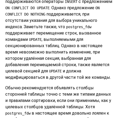
поддерживаются операторы
с предложением
INSERT
. Однако предложение
ON CONFLICT DO UPDATE
ON
поддерживается, при
CONFLICT DO NOTHING
отсутствии указания для выбора уникального
индекса. Заметьте также, что
postgres_fdw
поддерживает перемещение строк, вызванное
командами
, выполняемыми для
UPDATE
секционированных таблиц. Однако в настоящее
время невозможно выполнить изменение, при
котором удалённая секция, выбранная для
добавления перемещаемой строки, также является
целевой секцией для
и должна
UPDATE
модифицироваться в другой части той же команды.
Обычно рекомендуется объявлять столбцы
сторонней таблицы точно с теми же типами данных
и правилами сортировки, если они применимы, как у
целевых столбцов удалённой таблицы. Хотя
в настоящее время довольно лоялен к
postgres_fdw