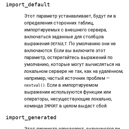
import_default
Этот параметр устанавливает, будут ли в
определения сторонних таблиц,
импортируемых с внешнего сервера,
включаться заданные для столбцов
выражения
. По умолчанию они не
DEFAULT
включаются. Если вы включите этот
параметр, остерегайтесь выражений по
умолчанию, которые могут вычисляться на
локальном сервере не так, как на удалённом;
например, частый источник проблем —
. Если в импортируемом
nextval()
выражении используются функции или
операторы, несуществующие локально,
команда
в целом выдаст сбой.
IMPORT
import_generated
Этот параметр определяет, включаются ли