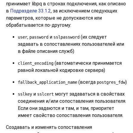
принимает
libpq
в строках подключения, как описано
в
Подразделе 33.1.2
, за исключением следующих
параметров, которые не допускаются или
обрабатывается по-другому:
,
и
(их следует
user
password
sslpassword
задавать в сопоставлениях пользователей или
в файле описания служб)
(автоматически принимается
client_encoding
равной локальной кодировке сервера)
(всегда
)
fallback_application_name
postgres_fdw
и
могут задаваться в свойствах
sslkey
sslcert
соединения и/или сопоставления пользователя.
Если они задаются и там, и там, приоритет
имеет свойство сопоставления пользователя.
Создавать и изменять сопоставления