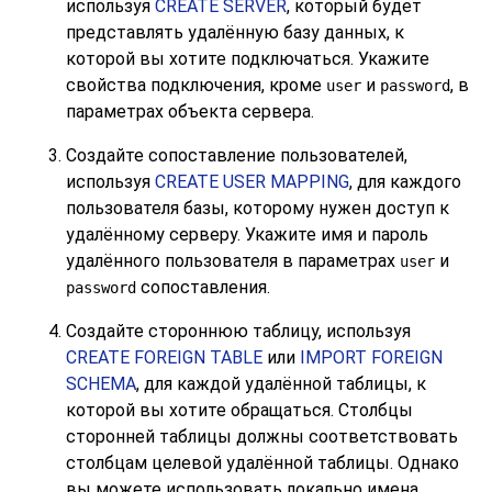
используя
CREATE SERVER
, который будет
представлять удалённую базу данных, к
которой вы хотите подключаться. Укажите
свойства подключения, кроме
и
, в
user
password
параметрах объекта сервера.
Создайте сопоставление пользователей,
используя
CREATE USER MAPPING
, для каждого
пользователя базы, которому нужен доступ к
удалённому серверу. Укажите имя и пароль
удалённого пользователя в параметрах
и
user
сопоставления.
password
Создайте стороннюю таблицу, используя
CREATE FOREIGN TABLE
или
IMPORT FOREIGN
SCHEMA
, для каждой удалённой таблицы, к
которой вы хотите обращаться. Столбцы
сторонней таблицы должны соответствовать
столбцам целевой удалённой таблицы. Однако
вы можете использовать локально имена