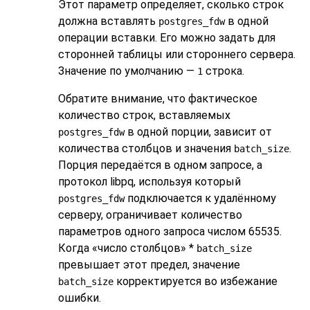
Этот параметр определяет, сколько строк
должна вставлять
в одной
postgres_fdw
операции вставки. Его можно задать для
сторонней таблицы или стороннего сервера.
Значение по умолчанию —
строка.
1
Обратите внимание, что фактическое
количество строк, вставляемых
в одной порции, зависит от
postgres_fdw
количества столбцов и значения
.
batch_size
Порция передаётся в одном запросе, а
протокол libpq, используя который
подключается к удалённому
postgres_fdw
серверу, ограничивает количество
параметров одного запроса числом 65535.
Когда
«
число столбцов
»
*
batch_size
превышает этот предел, значение
корректируется во избежание
batch_size
ошибки.