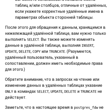
таблиц и/или столбцов, отличные от удалённых,
если укажете корректные удалённые имена в
параметрах объекта сторонней таблицы.
После этого для обращения к данным, хранящимся в
нижележащей удалённой таблице, вам нужно только
выполнять
. Вы также можете изменять
SELECT
данные в удалённой таблице, выполняя
,
INSERT
,
,
или
. (Разумеется,
UPDATE
DELETE
COPY
TRUNCATE
удалённый пользователь, указанный в
сопоставлении, должен иметь необходимые права
для этого.)
Обратите внимание, что в запросах на чтение или
изменение данных в удалённых таблицах указание
в командах
,
,
и
не
ONLY
SELECT
UPDATE
DELETE
TRUNCATE
действует.
Заметьте, что в настоящее время в
не
postgres_fdw