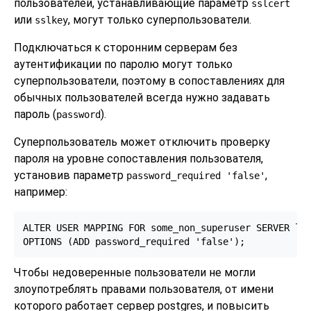
пользователей, устанавливающие параметр
sslcert
или
, могут только суперпользователи.
sslkey
Подключаться к сторонним серверам без
аутентификации по паролю могут только
суперпользователи, поэтому в сопоставлениях для
обычных пользователей всегда нужно задавать
пароль (
).
password
Суперпользователь может отключить проверку
пароля на уровне сопоставления пользователя,
установив параметр
,
password_required 'false'
например:
ALTER USER MAPPING FOR some_non_superuser SERVER loo
OPTIONS (ADD password_required 'false');
Чтобы недоверенные пользователи не могли
злоупотреблять правами пользователя, от имени
которого работает сервер postgres, и повысить