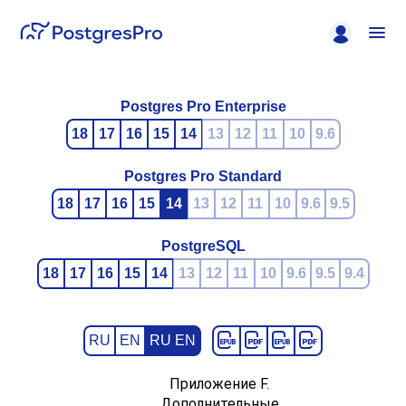
Postgres Pro Enterprise
18
17
16
15
14
13
12
11
10
9.6
Postgres Pro Standard
18
17
16
15
14
13
12
11
10
9.6
9.5
PostgreSQL
18
17
16
15
14
13
12
11
10
9.6
9.5
9.4
RU
EN
RU EN
Приложение F.
Дополнительные