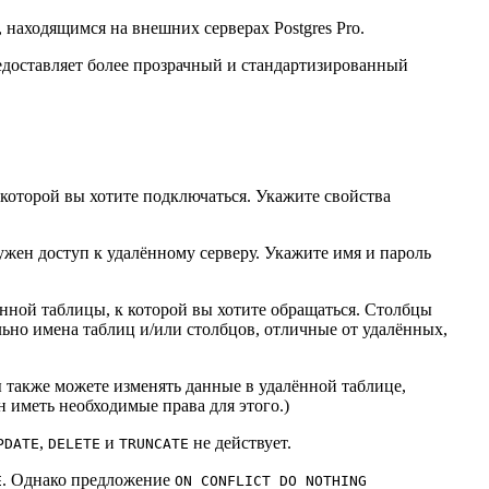
, находящимся на внешних серверах
Postgres Pro
.
доставляет более прозрачный и стандартизированный
 которой вы хотите подключаться. Укажите свойства
нужен доступ к удалённому серверу. Укажите имя и пароль
ённой таблицы, к которой вы хотите обращаться. Столбцы
ьно имена таблиц и/или столбцов, отличные от удалённых,
ы также можете изменять данные в удалённой таблице,
н иметь необходимые права для этого.)
,
и
не действует.
PDATE
DELETE
TRUNCATE
. Однако предложение
E
ON CONFLICT DO NOTHING