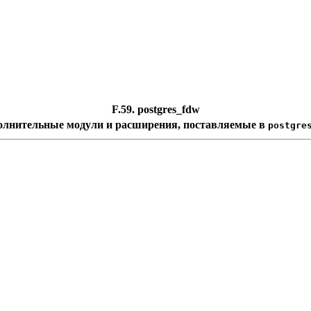
F.59. postgres_fdw
олнительные модули и расширения, поставляемые в
postgre