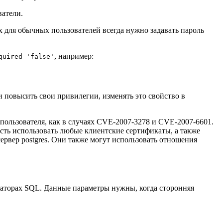
ватели.
 для обычных пользователей всегда нужно задавать пароль
, например:
quired 'false'
 и повысить свои привилегии, изменять это свойство в
рпользователя, как в случаях CVE-2007-3278 и CVE-2007-6601.
сть использовать любые клиентские сертификаты, а также
сервер postgres. Они также могут использовать отношения
раторах SQL. Данные параметры нужны, когда сторонняя