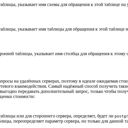
таблицы, указывает имя схемы для обращения к этой таблице на 
таблицы, указывает имя таблицы для обращения к этой таблице н
оронней таблицы, указывает имя столбца для обращения к этому
просы на удалённых серверах, поэтому в идеале ожидаемая сто
тевого взаимодействия. Самый надёжный способ получить такие
евыгодно передавать дополнительный запрос, только чтобы пол
ценки стоимости:
таблицы или для стороннего сервера, определяет, будет ли
postg
блицы, переопределяет параметр сервера, но только для данной