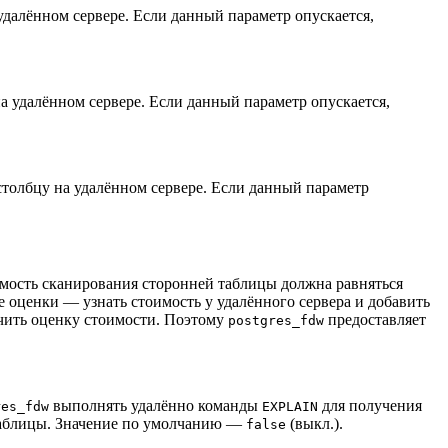
удалённом сервере. Если данный параметр опускается,
а удалённом сервере. Если данный параметр опускается,
 столбцу на удалённом сервере. Если данный параметр
имость сканирования сторонней таблицы должна равняться
 оценки — узнать стоимость у удалённого сервера и добавить
учить оценку стоимости. Поэтому
предоставляет
postgres_fdw
выполнять удалённо команды
для получения
res_fdw
EXPLAIN
 таблицы. Значение по умолчанию —
(выкл.).
false