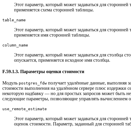
Этот параметр, который может задаваться для сторонней 
применяется схема сторонней таблицы.
table_name
Этот параметр, который может задаваться для сторонней 
применяется имя сторонней таблицы.
column_name
Этот параметр, который может задаваться для столбца ст
опускается, применяется исходное имя столбца.
F.59.1.3. Параметры оценки стоимости
Модуль
получает удалённые данные, выполняя за
postgres_fdw
стоимости выполнения на удалённом сервере плюс издержки се
некоторую надбавку — но для простых запросов может быть н
следующие параметры, позволяющие управлять вычислением о
use_remote_estimate
Этот параметр, который может задаваться для сторонней 
оценок стоимости. Параметр, заданный для сторонней та