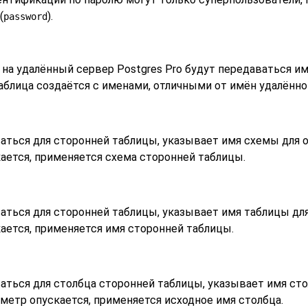
(
).
password
к на удалённый сервер
Postgres Pro
будут передаваться им
блица создаётся с именами, отличными от имён удалённо
аться для сторонней таблицы, указывает имя схемы для о
ается, применяется схема сторонней таблицы.
аться для сторонней таблицы, указывает имя таблицы для
ается, применяется имя сторонней таблицы.
ться для столбца сторонней таблицы, указывает имя сто
метр опускается, применяется исходное имя столбца.