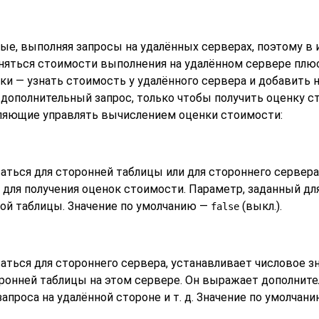
ые, выполняя запросы на удалённых серверах, поэтому в
няться стоимости выполнения на удалённом сервере плю
и — узнать стоимость у удалённого сервера и добавить 
дополнительный запрос, только чтобы получить оценку 
ляющие управлять вычислением оценки стоимости:
ться для сторонней таблицы или для стороннего сервера,
для получения оценок стоимости. Параметр, заданный дл
ной таблицы. Значение по умолчанию —
(выкл.).
false
аться для стороннего сервера, устанавливает числовое з
оронней таблицы на этом сервере. Он выражает дополнит
апроса на удалённой стороне и т. д. Значение по умолчан