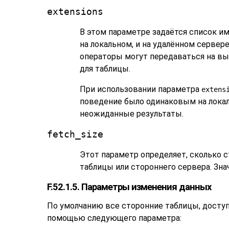
extensions
В этом параметре задаётся список 
на локальном, и на удалённом сервер
операторы могут передаваться на вып
для таблицы.
При использовании параметра
extens
поведение было одинаковым на локал
неожиданные результаты.
fetch_size
Этот параметр определяет, сколько 
таблицы или стороннего сервера. Зн
F.52.1.5. Параметры изменения данных
По умолчанию все сторонние таблицы, досту
помощью следующего параметра: