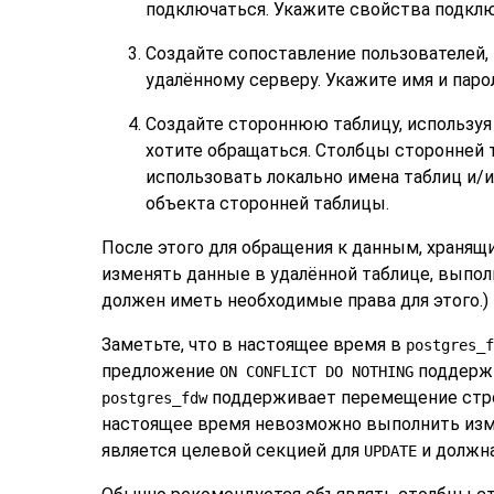
подключаться. Укажите свойства подкл
Создайте сопоставление пользователей,
удалённому серверу. Укажите имя и паро
Создайте стороннюю таблицу, использу
хотите обращаться. Столбцы сторонней
использовать локально имена таблиц и/
объекта сторонней таблицы.
После этого для обращения к данным, храня
изменять данные в удалённой таблице, выпо
должен иметь необходимые права для этого.)
Заметьте, что в настоящее время в
postgres_f
предложение
поддержи
ON CONFLICT DO NOTHING
поддерживает перемещение стр
postgres_fdw
настоящее время невозможно выполнить изме
является целевой секцией для
и должна
UPDATE