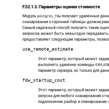
F.52.1.3. Параметры оценки стоимости
Модуль
получает удалённые данн
postgres_fdw
сканирования сторонней таблицы должна рав
Самый надёжный способ получить такие оценк
запросов может быть невыгодно передавать 
предоставляет следующие параметры, позво
use_remote_estimate
Этот параметр, который может задава
выполнять удалённо команды
EXPLAIN
параметр сервера, но только для дан
fdw_startup_cost
Этот параметр, который может задав
запуска для любого сканирования ст
подключения, разбор и планирование з