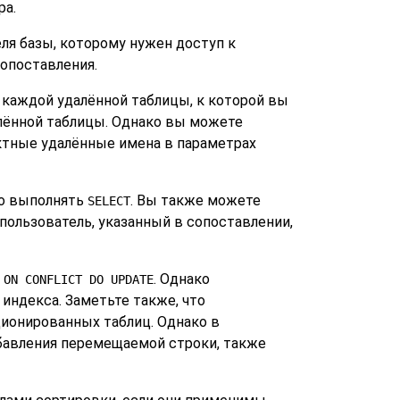
ра.
еля базы, которому нужен доступ к
опоставления.
я каждой удалённой таблицы, к которой вы
лённой таблицы. Однако вы можете
ектные удалённые имена в параметрах
ко выполнять
. Вы также можете
SELECT
 пользователь, указанный в сопоставлении,
м
. Однако
ON CONFLICT DO UPDATE
индекса. Заметьте также, что
ионированных таблиц. Однако в
бавления перемещаемой строки, также