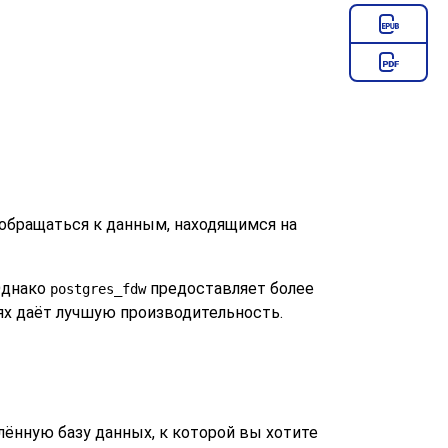
 обращаться к данным, находящимся на
Однако
предоставляет более
postgres_fdw
ях даёт лучшую производительность.
лённую базу данных, к которой вы хотите