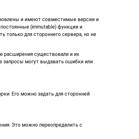
ановлены и имеют совместимые версии и
постоянные (immutable) функции и
ь только для стороннего сервера, но не
ые расширения существовали и их
ые запросы могут выдавать ошибки или
рки. Его можно задать для сторонней
ния. Это можно переопределить с