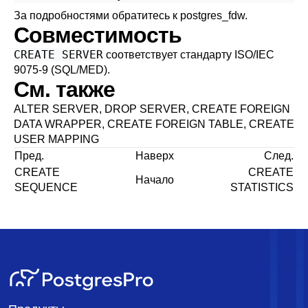
За подробностями обратитесь к
postgres_fdw
.
Совместимость
CREATE SERVER
соответствует стандарту ISO/IEC
9075-9 (SQL/MED).
См. также
ALTER SERVER
,
DROP SERVER
,
CREATE FOREIGN
DATA WRAPPER
,
CREATE FOREIGN TABLE
,
CREATE
USER MAPPING
Пред.
Наверх
След.
CREATE
CREATE
Начало
SEQUENCE
STATISTICS