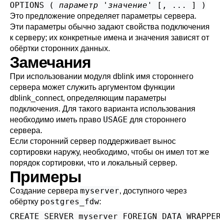
OPTIONS (
параметр
'
значение
' [, ... ] )
Это предложение определяет параметры сервера.
Эти параметры обычно задают свойства подключения
к серверу; их конкретные имена и значения зависят от
обёртки сторонних данных.
Замечания
При использовании модуля
dblink
имя стороннего
сервера может служить аргументом функции
dblink_connect
, определяющим параметры
подключения. Для такого варианта использования
USAGE
необходимо иметь право
для стороннего
сервера.
Если сторонний сервер поддерживает вынос
сортировки наружу, необходимо, чтобы он имел тот же
порядок сортировки, что и локальный сервер.
Примеры
myserver
Создание сервера
, доступного через
postgres_fdw
обёртку
:
CREATE SERVER myserver FOREIGN DATA WRAPPE