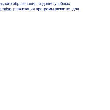
льного образования, издание учебных
erprise
, реализация программ развития для