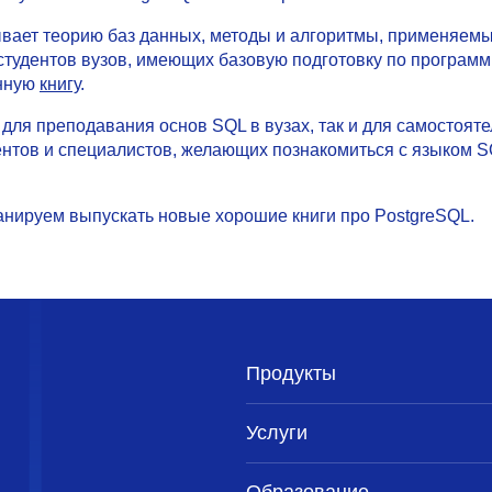
ывает теорию баз данных, методы и алгоритмы, применяемы
 студентов вузов, имеющих базовую подготовку по программ
енную
книгу
.
 для преподавания основ SQL в вузах, так и для самостоят
ентов и специалистов, желающих познакомиться с языком S
нируем выпускать новые хорошие книги про PostgreSQL.
Продукты
Услуги