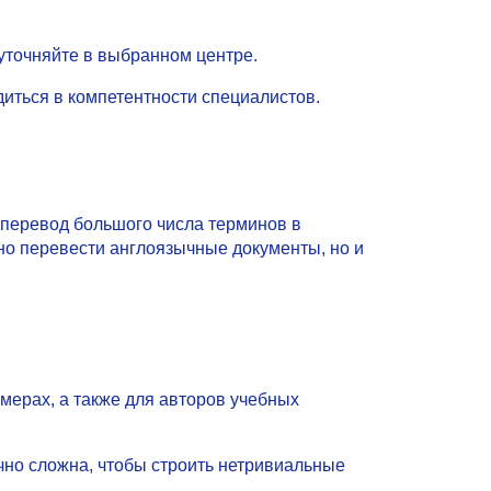
 уточняйте в выбранном центре.
иться в компетентности специалистов.
 перевод большого числа терминов в
тно перевести англоязычные документы, но и
имерах, а также для авторов учебных
чно сложна, чтобы строить нетривиальные