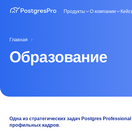
Продукты
О компании
Кейс
Главная
Образование
Одна из стратегических задач Postgres Profession
профильных кадров.