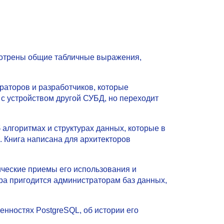
мотрены общие табличные выражения,
раторов и разработчиков, которые
 с устройством другой СУБД, но переходит
алгоритмах и структурах данных, которые в
 Книга написана для архитекторов
ические приемы его использования и
ра пригодится администраторам баз данных,
енностях PostgreSQL, об истории его