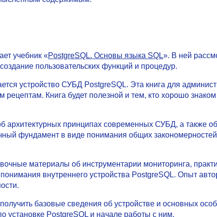
ает учебник «
PostgreSQL. Основы языка SQL
». В ней расс
создание пользовательских функций и процедур.
ается устройство СУБД PostgreSQL. Эта книга для админист
рецептам. Книга будет полезной и тем, кто хорошо знаком
об архитектурных принципах современных СУБД, а также об 
очный фундамент в виде понимания общих закономерностей.
авочные материалы об инструментарии мониторинга, практ
понимания внутреннего устройства PostgreSQL. Опыт авто
ости.
 получить базовые сведения об устройстве и основных особ
по установке PostgreSQL и начале работы с ним.