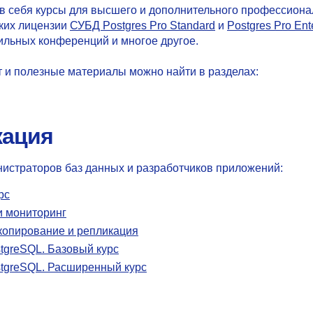
в себя курсы для высшего и дополнительного профессиона
ских лицензии
СУБД Postgres Pro Standard
и
Postgres Pro Ent
ильных конференций и многое другое.
 и полезные материалы можно найти в разделах:
кация
истраторов баз данных и разработчиков приложений:
рс
и мониторинг
копирование и репликация
tgreSQL. Базовый курс
stgreSQL. Расширенный курс