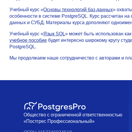
Учебный курс «
Основы технологий баз данных
» охват
особенности в системе PostgreSQL. Курс рассчитан на
данных и СУБД. Материалы курса дополняют одноим
Учебный курс «
Язык SQL
» может быть использован как
учебное пособие
будет интересно широкому кругу студ
PostgreSQL.
Мы продолжаем наше сотрудничество с авторами и пла
Общество с ограниченной ответственностью
«Постгрес Профессиональный»