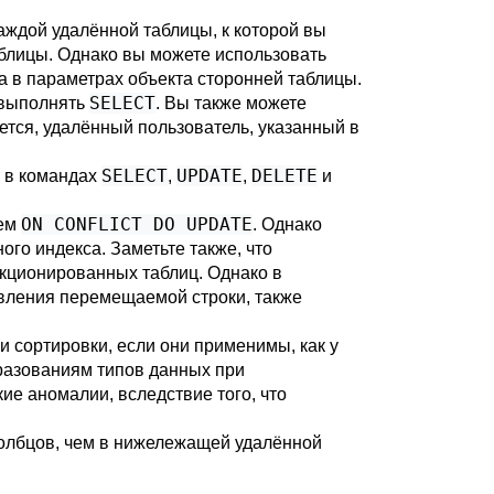
каждой удалённой таблицы, к которой вы
блицы. Однако вы можете использовать
а в параметрах объекта сторонней таблицы.
SELECT
 выполнять
. Вы также можете
еется, удалённый пользователь, указанный в
SELECT
UPDATE
DELETE
в командах
,
,
и
ON CONFLICT DO UPDATE
ием
. Однако
го индекса. Заметьте также, что
кционированных таблиц. Однако в
вления перемещаемой строки, также
 сортировки, если они применимы, как у
разованиям типов данных при
ие аномалии, вследствие того, что
толбцов, чем в нижележащей удалённой