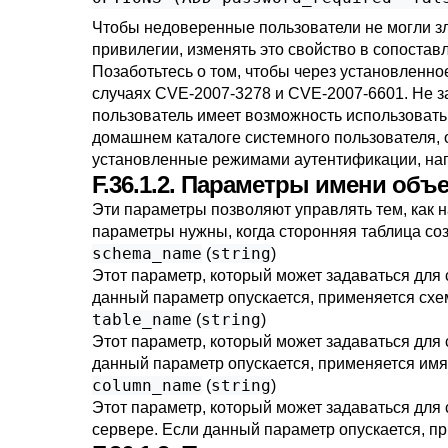
Чтобы недоверенные пользователи не могли зло
привилегии, изменять это свойство в сопоста
Позаботьтесь о том, чтобы через установленно
случаях CVE-2007-3278 и CVE-2007-6601. Не 
пользователь имеет возможность использовать
домашнем каталоге системного пользователя, о
установленные режимами аутентификации, н
F.36.1.2. Параметры имени объ
Эти параметры позволяют управлять тем, как 
параметры нужны, когда сторонняя таблица со
schema_name
string
(
)
Этот параметр, который может задаваться для
данный параметр опускается, применяется схе
table_name
string
(
)
Этот параметр, который может задаваться для 
данный параметр опускается, применяется имя
column_name
string
(
)
Этот параметр, который может задаваться для 
сервере. Если данный параметр опускается, п