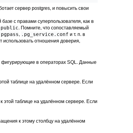
отает сервер postgres, и повысить свои
 базе с правами суперпользователя, как в
public
и
. Помните, что сопоставляемый
.pgpass
.pg_service.conf
,
и т. п. в
ут использовать отношения доверия,
, фигурирующие в операторах SQL. Данные
этой таблице на удалённом сервере. Если
к этой таблице на удалённом сервере. Если
ращения к этому столбцу на удалённом