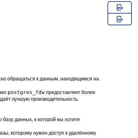
жно обращаться к данным, находящимся на
postgres_fdw
ако
предоставляет более
 даёт лучшую производительность.
 базу данных, к которой вы хотите
базы, которому нужен доступ к удалённому