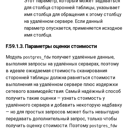
Этот параметр, который может задаваться
для столбца сторонней таблицы, указывает
имя столбца для обращения к этому столбцу
на удалённом сервере. Если данный
параметр опускается, применяется исходное
имя столбца.
F.59.1.3. Параметры оценки стоимости
Модуль
получает удалённые данные,
postgres_fdw
выполняя запросы на удалённых серверах, поэтому
в идеале ожидаемая стоимость сканирования
сторонней таблицы должна равняться стоимости
выполнения на удалённом сервере плюс издержки
сетевого взаимодействия. Самый надёжный способ
получить такие оценки — узнать стоимость у
удалённого сервера и добавить некоторую надбавку
— но для простых запросов может быть невыгодно
передавать дополнительный запрос, только чтобы
получить оценку стоимости. Поэтому
postgres_fdw