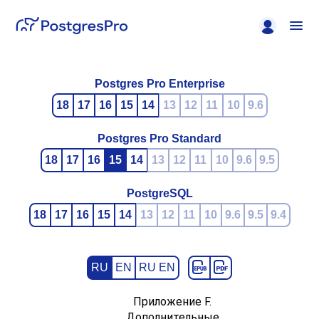
Postgres Pro Enterprise
18
17
16
15
14
13
12
11
10
9.6
Postgres Pro Standard
18
17
16
15
14
13
12
11
10
9.6
9.5
PostgreSQL
18
17
16
15
14
13
12
11
10
9.6
9.5
9.4
RU
EN
RU EN
Приложение F.
Дополнительные