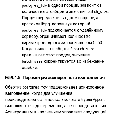
в одной порции, зависит от
postgres_fdw
количества столбцов и значения
.
batch_size
Порция передаётся в одном запросе, а
протокол libpq, используя который
подключается к удалённому
postgres_fdw
серверу, ограничивает количество
параметров одного запроса числом 65535.
Когда
«
число столбцов
»
*
batch_size
превышает этот предел, значение
корректируется во избежание
batch_size
ошибки.
F.59.1.5. Параметры асинхронного выполнения
Обёртка
поддерживает асинхронное
postgres_fdw
выполнение, когда для улучшения
производительности несколько частей узла
Append
выполняются одновременно, а не последовательно.
Асинхронным выполнением управляет следующий