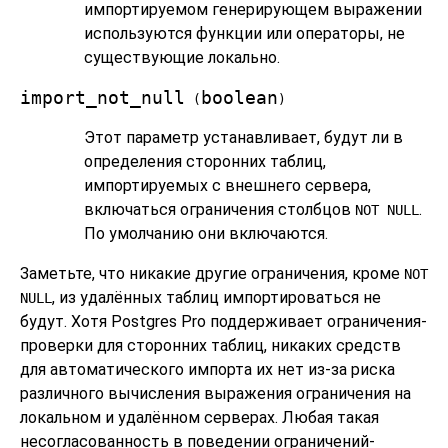
импортируемом генерирующем выражении
используются функции или операторы, не
существующие локально.
import_not_null
boolean
(
)
Этот параметр устанавливает, будут ли в
определения сторонних таблиц,
импортируемых с внешнего сервера,
включаться ограничения столбцов
.
NOT NULL
По умолчанию они включаются.
Заметьте, что никакие другие ограничения, кроме
NOT
, из удалённых таблиц импортироваться не
NULL
будут. Хотя
Postgres Pro
поддерживает ограничения-
проверки для сторонних таблиц, никаких средств
для автоматического импорта их нет из-за риска
различного вычисления выражения ограничения на
локальном и удалённом серверах. Любая такая
несогласованность в поведении ограничений-