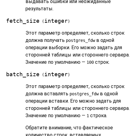
выдавать ошибки или неожиданные
результаты.
fetch_size
integer
(
)
Этот параметр определяет, сколько строк
должна получать
в одной
postgres_fdw
операции выборки. Его можно задать для
сторонней таблицы или стороннего сервера.
Значение по умолчанию —
строк.
100
batch_size
integer
(
)
Этот параметр определяет, сколько строк
должна вставлять
в одной
postgres_fdw
операции вставки. Его можно задать для
сторонней таблицы или стороннего сервера.
Значение по умолчанию —
строка.
1
Обратите внимание, что фактическое
количество строк, вставляемых