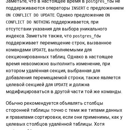
Заметьте, что в настоящее время в
не
postgres_fdw
поддерживаются операторы
с предложением
INSERT
. Однако предложение
ON CONFLICT DO UPDATE
ON
поддерживается, при
CONFLICT DO NOTHING
отсутствии указания для выбора уникального
индекса. Заметьте также, что
postgres_fdw
поддерживает перемещение строк, вызванное
командами
, выполняемыми для
UPDATE
секционированных таблиц. Однако в настоящее
время невозможно выполнить изменение, при
котором удалённая секция, выбранная для
добавления перемещаемой строки, также является
целевой секцией для
и должна
UPDATE
модифицироваться в другой части той же команды.
Обычно рекомендуется объявлять столбцы
сторонней таблицы точно с теми же типами данных
и правилами сортировки, если они применимы, как у
целевых столбцов удалённой таблицы. Хотя