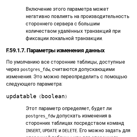
Включение этого параметра может
негативно повлиять на производительность
стороннего сервера с большим
количеством удалённых транзакций при
фиксации локальной транзакции.
F.59.1.7. Параметры изменения данных
По умолчанию все сторонние таблицы, доступные
через
, считаются допускающими
postgres_fdw
изменения. Это можно переопределить с помощью
следующего параметра:
updatable
boolean
(
)
Этот параметр определяет, будет ли
допускать изменения в
postgres_fdw
сторонних таблицах посредством команд
,
и
. Его можно задать для
INSERT
UPDATE
DELETE