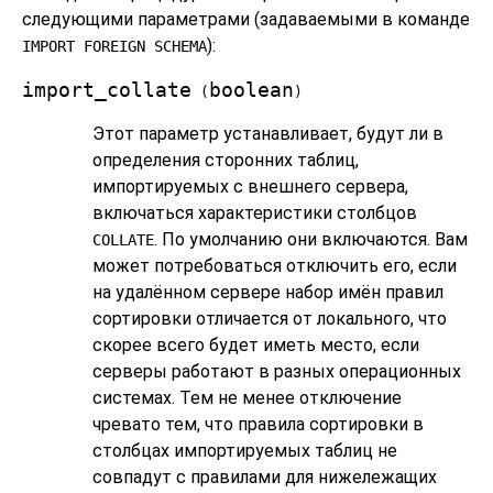
следующими параметрами (задаваемыми в команде
):
IMPORT FOREIGN SCHEMA
import_collate
boolean
(
)
Этот параметр устанавливает, будут ли в
определения сторонних таблиц,
импортируемых с внешнего сервера,
включаться характеристики столбцов
. По умолчанию они включаются. Вам
COLLATE
может потребоваться отключить его, если
на удалённом сервере набор имён правил
сортировки отличается от локального, что
скорее всего будет иметь место, если
серверы работают в разных операционных
системах. Тем не менее отключение
чревато тем, что правила сортировки в
столбцах импортируемых таблиц не
совпадут с правилами для нижележащих