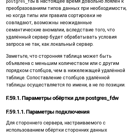
в настоящее время довольно лоялен к
postgres_fdw
преобразованиям типов данных при необходимости,
но когда типы или правила сортировки не
совпадают, возможны неожиданные
семантические аномалии, вследствие того, что
удалённый сервер будет обрабатывать условия
запроса не так, как локальный сервер.
Заметьте, что сторонняя таблица может быть
объявлена с меньшим количеством или с другим
порядком столбцов, чем в нижележащей удалённой
таблице. Сопоставление столбцов удалённой
таблицы осуществляется по имени, а не по позиции.
F.59.1. Параметры обёртки для postgres_fdw
F.59.1.1. Параметры подключения
Для стороннего сервера, настраиваемого с
использованием обёртки сторонних данных