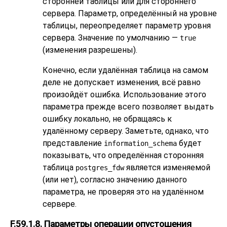
сторонней таблицы или для стороннего
сервера. Параметр, определённый на уровне
таблицы, переопределяет параметр уровня
сервера. Значение по умолчанию —
true
(изменения разрешены).
Конечно, если удалённая таблица на самом
деле не допускает изменения, всё равно
произойдёт ошибка. Использование этого
параметра прежде всего позволяет выдать
ошибку локально, не обращаясь к
удалённому серверу. Заметьте, однако, что
представление
будет
information_schema
показывать, что определённая сторонняя
таблица
является изменяемой
postgres_fdw
(или нет), согласно значению данного
параметра, не проверяя это на удалённом
сервере.
F.59.1.8. Параметры операции опустошения