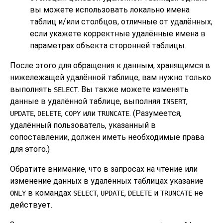
вы можете использовать локально имена
таблиц и/или столбцов, отличные от удалённых,
если укажете корректные удалённые имена в
параметрах объекта сторонней таблицы.
После этого для обращения к данным, хранящимся в
нижележащей удалённой таблице, вам нужно только
выполнять
. Вы также можете изменять
SELECT
данные в удалённой таблице, выполняя
,
INSERT
,
,
или
. (Разумеется,
UPDATE
DELETE
COPY
TRUNCATE
удалённый пользователь, указанный в
сопоставлении, должен иметь необходимые права
для этого.)
Обратите внимание, что в запросах на чтение или
изменение данных в удалённых таблицах указание
в командах
,
,
и
не
ONLY
SELECT
UPDATE
DELETE
TRUNCATE
действует.