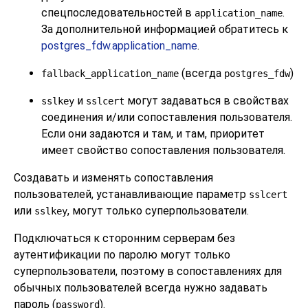
спецпоследовательностей в
.
application_name
За дополнительной информацией обратитесь к
postgres_fdw.application_name
.
(всегда
)
fallback_application_name
postgres_fdw
и
могут задаваться в свойствах
sslkey
sslcert
соединения и/или сопоставления пользователя.
Если они задаются и там, и там, приоритет
имеет свойство сопоставления пользователя.
Создавать и изменять сопоставления
пользователей, устанавливающие параметр
sslcert
или
, могут только суперпользователи.
sslkey
Подключаться к сторонним серверам без
аутентификации по паролю могут только
суперпользователи, поэтому в сопоставлениях для
обычных пользователей всегда нужно задавать
пароль (
).
password