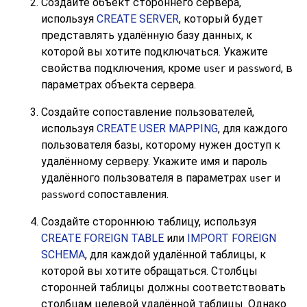
Создайте объект стороннего сервера,
используя
CREATE SERVER
, который будет
представлять удалённую базу данных, к
которой вы хотите подключаться. Укажите
свойства подключения, кроме
и
, в
user
password
параметрах объекта сервера.
Создайте сопоставление пользователей,
используя
CREATE USER MAPPING
, для каждого
пользователя базы, которому нужен доступ к
удалённому серверу. Укажите имя и пароль
удалённого пользователя в параметрах
и
user
сопоставления.
password
Создайте стороннюю таблицу, используя
CREATE FOREIGN TABLE
или
IMPORT FOREIGN
SCHEMA
, для каждой удалённой таблицы, к
которой вы хотите обращаться. Столбцы
сторонней таблицы должны соответствовать
столбцам целевой удалённой таблицы. Однако