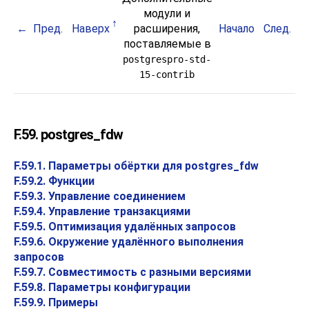
модули и
Пред.
Наверх
расширения,
Начало
След.
поставляемые в
postgrespro-std-
15-contrib
F.59. postgres_fdw
F.59.1. Параметры обёртки для postgres_fdw
F.59.2. Функции
F.59.3. Управление соединением
F.59.4. Управление транзакциями
F.59.5. Оптимизация удалённых запросов
F.59.6. Окружение удалённого выполнения
запросов
F.59.7. Совместимость с разными версиями
F.59.8. Параметры конфигурации
F.59.9. Примеры