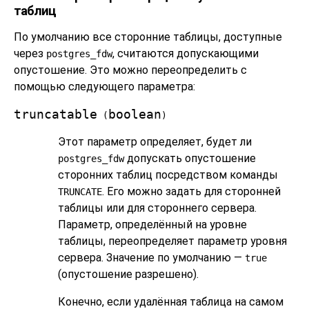
таблиц
По умолчанию все сторонние таблицы, доступные
через
, считаются допускающими
postgres_fdw
опустошение. Это можно переопределить с
помощью следующего параметра:
truncatable
boolean
(
)
Этот параметр определяет, будет ли
допускать опустошение
postgres_fdw
сторонних таблиц посредством команды
. Его можно задать для сторонней
TRUNCATE
таблицы или для стороннего сервера.
Параметр, определённый на уровне
таблицы, переопределяет параметр уровня
сервера. Значение по умолчанию —
true
(опустошение разрешено).
Конечно, если удалённая таблица на самом