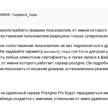
ERVER loopback_nopw

лоупотреблять правами пользователя, от имени которого 
опоставлении пользователя разрешено только суперпольз
ое сопоставление пользователь не мог подключиться к др
. Не задавайте параметр
для роли
password_required=false
p
ть любые клиентские сертификаты, а также записи в фа
 от имени которого работает сервер postgres. (За подроб
т использовать отношения доверия, установленные режи
к на удалённый сервер
Postgres Pro
будут передаваться им
блица создаётся с именами, отличными от имён удалённо