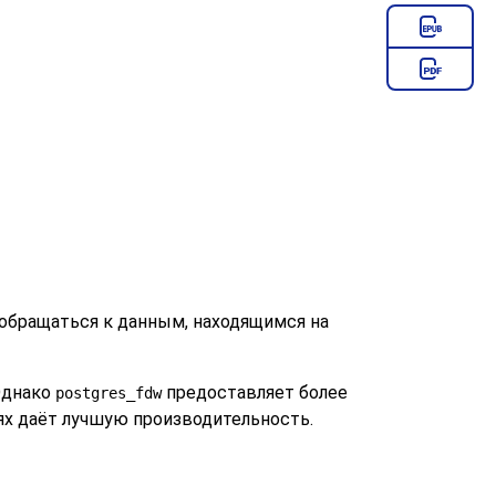
 обращаться к данным, находящимся на
Однако
предоставляет более
postgres_fdw
ях даёт лучшую производительность.