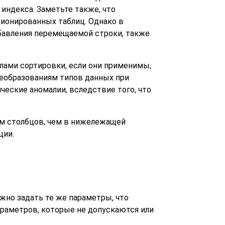
индекса. Заметьте также, что
ионированных таблиц. Однако в
бавления перемещаемой строки, также
лами сортировки, если они применимы,
реобразованиям типов данных при
еские аномалии, вследствие того, что
ом столбцов, чем в нижележащей
ции.
ожно задать те же параметры, что
араметров, которые не допускаются или