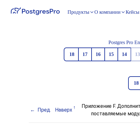
Продукты
О компании
Кейсы
Postgres Pro En
18
17
16
15
14
13
18
Приложение F. Дополни
Пред.
Наверх
поставляемые моду