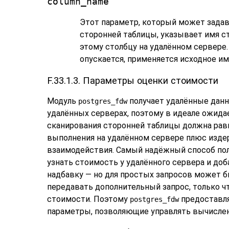
column_name
Этот параметр, который может задав
сторонней таблицы, указывает имя с
этому столбцу на удалённом сервере
опускается, применяется исходное им
F.33.1.3. Параметры оценки стоимости
Модуль
получает удалённые данн
postgres_fdw
удалённых серверах, поэтому в идеале ожид
сканирования сторонней таблицы должна рав
выполнения на удалённом сервере плюс изде
взаимодействия. Самый надёжный способ пол
узнать стоимость у удалённого сервера и до
надбавку — но для простых запросов может 
передавать дополнительный запрос, только ч
стоимости. Поэтому
предоставл
postgres_fdw
параметры, позволяющие управлять вычисле