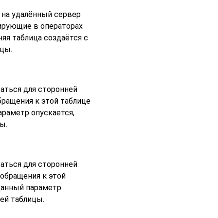
 на удалённый сервер
ирующие в операторах
яя таблица создаётся с
цы.
аться для сторонней
бращения к этой таблице
араметр опускается,
ы.
аться для сторонней
 обращения к этой
 данный параметр
ей таблицы.