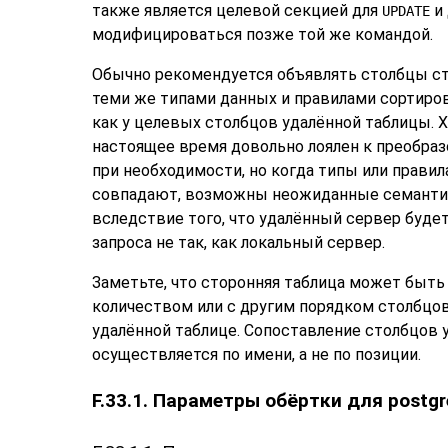
также является целевой секцией для
и
UPDATE
модифицироваться позже той же командой.
Обычно рекомендуется объявлять столбцы ст
теми же типами данных и правилами сортиров
как у целевых столбцов удалённой таблицы. 
настоящее время довольно лоялен к преобра
при необходимости, но когда типы или правил
совпадают, возможны неожиданные семантич
вследствие того, что удалённый сервер буде
запроса не так, как локальный сервер.
Заметьте, что сторонняя таблица может быт
количеством или с другим порядком столбцо
удалённой таблице. Сопоставление столбцов 
осуществляется по имени, а не по позиции.
F.33.1. Параметры обёртки для postg