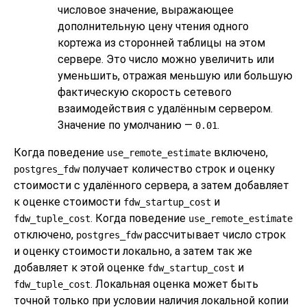
числовое значение, выражающее
дополнительную цену чтения одного
кортежа из сторонней таблицы на этом
сервере. Это число можно увеличить или
уменьшить, отражая меньшую или большую
фактическую скорость сетевого
взаимодействия с удалённым сервером.
Значение по умолчанию —
.
0.01
Когда поведение
включено,
use_remote_estimate
получает количество строк и оценку
postgres_fdw
стоимости с удалённого сервера, а затем добавляет
к оценке стоимости
и
fdw_startup_cost
. Когда поведение
fdw_tuple_cost
use_remote_estimate
отключено,
рассчитывает число строк
postgres_fdw
и оценку стоимости локально, а затем так же
добавляет к этой оценке
и
fdw_startup_cost
. Локальная оценка может быть
fdw_tuple_cost
точной только при условии наличия локальной копии