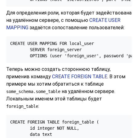
Для определения роли, которая будет задействована
на удалённом сервере, с помощью
CREATE USER
MAPPING
задаётся сопоставление пользователей:
CREATE USER MAPPING FOR local_user

        SERVER foreign_server

        OPTIONS (user 'foreign_user', password 'pas
Теперь можно создать стороннюю таблицу,
применив команду
CREATE FOREIGN TABLE
. В этом
примере мы хотим обратиться к таблице
на удалённом сервере.
some_schema.some_table
Локальным именем этой таблицы будет
:
foreign_table
CREATE FOREIGN TABLE foreign_table (

        id integer NOT NULL,

        data text
