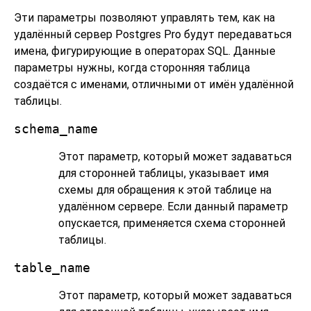
Эти параметры позволяют управлять тем, как на
удалённый сервер
Postgres Pro
будут передаваться
имена, фигурирующие в операторах SQL. Данные
параметры нужны, когда сторонняя таблица
создаётся с именами, отличными от имён удалённой
таблицы.
schema_name
Этот параметр, который может задаваться
для сторонней таблицы, указывает имя
схемы для обращения к этой таблице на
удалённом сервере. Если данный параметр
опускается, применяется схема сторонней
таблицы.
table_name
Этот параметр, который может задаваться