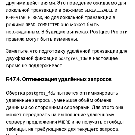
другими действиями. Это поведение ожидаемо для
локальной транзакции в режимах
и
SERIALIZABLE
, но для локальной транзакции в
REPEATABLE READ
режиме
оно может быть
READ COMMITTED
неожиданным. В будущих выпусках
Postgres Pro
эти
правила могут быть изменены.
Заметьте, что подготовку удалённой транзакции для
двухфазной фиксации
в настоящее
postgres_fdw
время не поддерживает.
F.47.4. Оптимизация удалённых запросов
Обёртка
пытается оптимизировать
postgres_fdw
удалённые запросы, уменьшая объём обмена
данными со сторонними серверами. Для этого она
может передавать на выполнение удалённому
серверу предложения
и не получать столбцы
WHERE
таблицы, не требующиеся для текущего запроса.