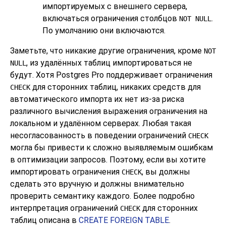
импортируемых с внешнего сервера,
включаться ограничения столбцов
.
NOT NULL
По умолчанию они включаются.
Заметьте, что никакие другие ограничения, кроме
NOT
, из удалённых таблиц импортироваться не
NULL
будут. Хотя
Postgres Pro
поддерживает ограничения
для сторонних таблиц, никаких средств для
CHECK
автоматического импорта их нет из-за риска
различного вычисления выражения ограничения на
локальном и удалённом серверах. Любая такая
несогласованность в поведении ограничений
CHECK
могла бы привести к сложно выявляемым ошибкам
в оптимизации запросов. Поэтому, если вы хотите
импортировать ограничения
, вы должны
CHECK
сделать это вручную и должны внимательно
проверить семантику каждого. Более подробно
интерпретация ограничений
для сторонних
CHECK
таблиц описана в
CREATE FOREIGN TABLE
.