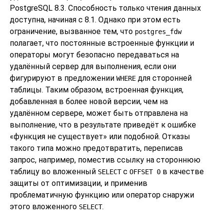
PostgreSQL
8.3. Способность только чтения данных
доступна, начиная с 8.1. Однако при этом есть
ограничение, вызванное тем, что
postgres_fdw
полагает, что постоянные встроенные функции и
операторы могут безопасно передаваться на
удалённый сервер для выполнения, если они
фигурируют в предложении
для сторонней
WHERE
таблицы. Таким образом, встроенная функция,
добавленная в более новой версии, чем на
удалённом сервере, может быть отправлена на
выполнение, что в результате приведёт к ошибке
«
функция не существует
»
или подобной. Отказы
такого типа можно предотвратить, переписав
запрос, например, поместив ссылку на стороннюю
таблицу во вложенный
с
в качестве
SELECT
OFFSET 0
защиты от оптимизации, и применив
проблематичную функцию или оператор снаружи
этого вложенного
.
SELECT