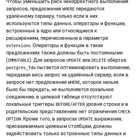
Чтобы уменьшить риск некорректного выполнения
запросов, предложения
передаются
WHERE
удалённому серверу, только если в них
используются типы данных, операторы и функции,
встроенные в ядро или относящиеся к
расширениям, перечисленным в параметре
. Операторы и функции в таких
extensions
предложениях также должны быть постоянными
(
). Для запросов
или
обёртка
IMMUTABLE
UPDATE
DELETE
пытается оптимизировать выполнение,
postgres_fdw
передавая весь запрос на удалённый сервер, если в
запросе нет предложения
, которое нельзя
WHERE
было бы передать, не выполняется локальное
соединение, в целевой таблице отсутствуют
локальные триггеры
/
уровня строки и в
BEFORE
AFTER
родительских представлениях нет ограничения
CHECK
. Кроме того, в запросах
выражения,
OPTION
UPDATE
присваиваемые целевым столбцам, должны
задействовать только встроенные типы данных и