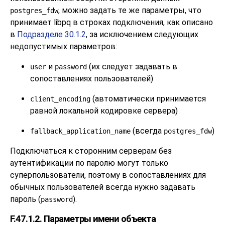
, можно задать те же параметры, что
postgres_fdw
принимает
libpq
в строках подключения, как описано
в
Подразделе 30.1.2
, за исключением следующих
недопустимых параметров:
и
(их следует задавать в
user
password
сопоставлениях пользователей)
(автоматически принимается
client_encoding
равной локальной кодировке сервера)
(всегда
)
fallback_application_name
postgres_fdw
Подключаться к сторонним серверам без
аутентификации по паролю могут только
суперпользователи, поэтому в сопоставлениях для
обычных пользователей всегда нужно задавать
пароль (
).
password
F.47.1.2. Параметры имени объекта