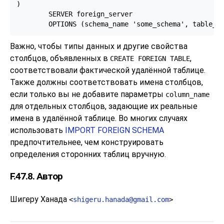
)

        SERVER foreign_server

        OPTIONS (schema_name 'some_schema', table_n
Важно, чтобы типы данных и другие свойства
столбцов, объявленных в
,
CREATE FOREIGN TABLE
соответствовали фактической удалённой таблице.
Также должны соответствовать имена столбцов,
если только вы не добавите параметры
column_name
для отдельных столбцов, задающие их реальные
имена в удалённой таблице. Во многих случаях
использовать
IMPORT FOREIGN SCHEMA
предпочтительнее, чем конструировать
определения сторонних таблиц вручную.
F.47.8. Автор
Шигеру Ханада
<
shigeru.hanada@gmail.com
>