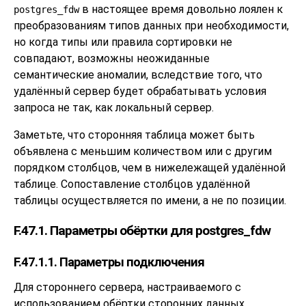
в настоящее время довольно лоялен к
postgres_fdw
преобразованиям типов данных при необходимости,
но когда типы или правила сортировки не
совпадают, возможны неожиданные
семантические аномалии, вследствие того, что
удалённый сервер будет обрабатывать условия
запроса не так, как локальный сервер.
Заметьте, что сторонняя таблица может быть
объявлена с меньшим количеством или с другим
порядком столбцов, чем в нижележащей удалённой
таблице. Сопоставление столбцов удалённой
таблицы осуществляется по имени, а не по позиции.
F.47.1. Параметры обёртки для postgres_fdw
F.47.1.1. Параметры подключения
Для стороннего сервера, настраиваемого с
использованием обёртки сторонних данных