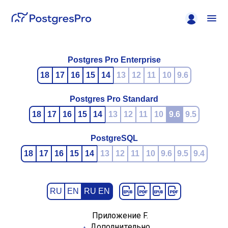
Postgres Pro Enterprise
18
17
16
15
14
13
12
11
10
9.6
Postgres Pro Standard
18
17
16
15
14
13
12
11
10
9.6
9.5
PostgreSQL
18
17
16
15
14
13
12
11
10
9.6
9.5
9.4
RU
EN
RU EN
Приложение F.
Дополнительно