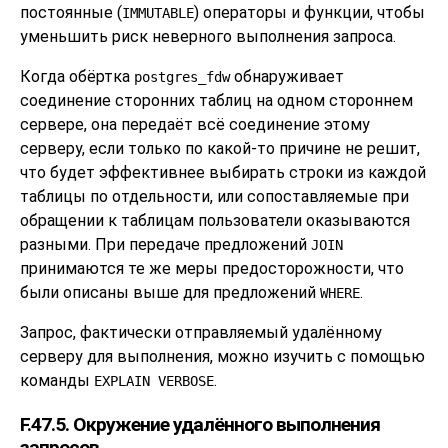
постоянные (
) операторы и функции, чтобы
IMMUTABLE
уменьшить риск неверного выполнения запроса.
Когда обёртка
обнаруживает
postgres_fdw
соединение сторонних таблиц на одном стороннем
сервере, она передаёт всё соединение этому
серверу, если только по какой-то причине не решит,
что будет эффективнее выбирать строки из каждой
таблицы по отдельности, или сопоставляемые при
обращении к таблицам пользователи оказываются
разными. При передаче предложений
JOIN
принимаются те же меры предосторожности, что
были описаны выше для предложений
.
WHERE
Запрос, фактически отправляемый удалённому
серверу для выполнения, можно изучить с помощью
команды
.
EXPLAIN VERBOSE
F.47.5. Окружение удалённого выполнения
запросов