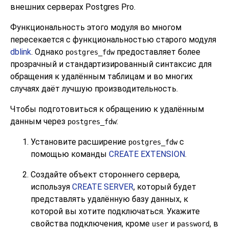
внешних серверах
Postgres Pro
.
Функциональность этого модуля во многом
пересекается с функциональностью старого модуля
dblink
. Однако
предоставляет более
postgres_fdw
прозрачный и стандартизированный синтаксис для
обращения к удалённым таблицам и во многих
случаях даёт лучшую производительность.
Чтобы подготовиться к обращению к удалённым
данным через
:
postgres_fdw
Установите расширение
с
postgres_fdw
помощью команды
CREATE EXTENSION
.
Создайте объект стороннего сервера,
используя
CREATE SERVER
, который будет
представлять удалённую базу данных, к
которой вы хотите подключаться. Укажите
свойства подключения, кроме
и
, в
user
password