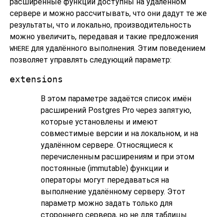
расширенные функции доступны на удалённом
сервере и можно рассчитывать, что они дадут те же
результаты, что и локально, производительность
можно увеличить, передавая и такие предложения
для удалённого выполнения. Этим поведением
WHERE
позволяет управлять следующий параметр:
extensions
В этом параметре задаётся список имён
расширений
Postgres Pro
через запятую,
которые установлены и имеют
совместимые версии и на локальном, и на
удалённом сервере. Относящиеся к
перечисленным расширениям и при этом
постоянные (immutable) функции и
операторы могут передаваться на
выполнение удалённому серверу. Этот
параметр можно задать только для
стороннего сервера, но не для таблицы.