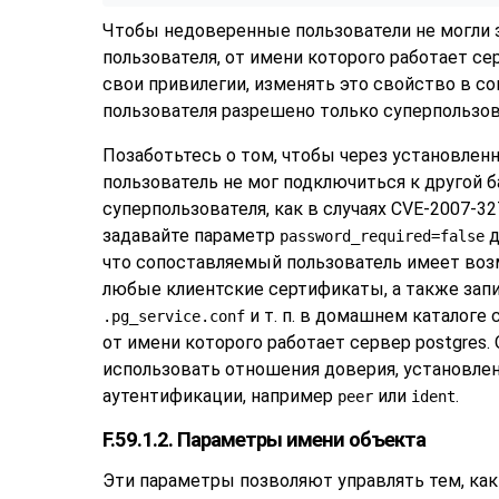
Чтобы недоверенные пользователи не могли 
пользователя, от имени которого работает се
свои привилегии, изменять это свойство в с
пользователя разрешено только суперпользо
Позаботьтесь о том, чтобы через установлен
пользователь не мог подключиться к другой б
суперпользователя, как в случаях CVE-2007-32
задавайте параметр
д
password_required=false
что сопоставляемый пользователь имеет во
любые клиентские сертификаты, а также зап
и т. п. в домашнем каталоге 
.pg_service.conf
от имени которого работает сервер postgres.
использовать отношения доверия, установл
аутентификации, например
или
.
peer
ident
F.59.1.2. Параметры имени объекта
Эти параметры позволяют управлять тем, как