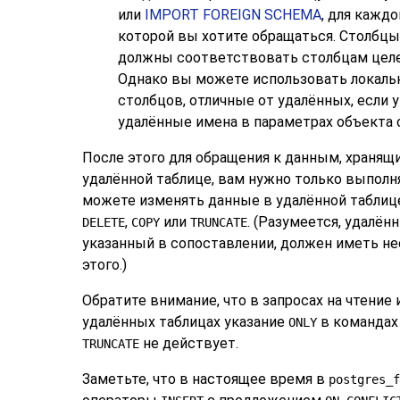
или
IMPORT FOREIGN SCHEMA
, для каждо
которой вы хотите обращаться. Столбц
должны соответствовать столбцам целе
Однако вы можете использовать локальн
столбцов, отличные от удалённых, если
удалённые имена в параметрах объекта 
После этого для обращения к данным, храня
удалённой таблице, вам нужно только выпол
можете изменять данные в удалённой таблиц
,
или
. (Разумеется, удалён
DELETE
COPY
TRUNCATE
указанный в сопоставлении, должен иметь н
этого.)
Обратите внимание, что в запросах на чтение
удалённых таблицах указание
в команда
ONLY
не действует.
TRUNCATE
Заметьте, что в настоящее время в
postgres_f