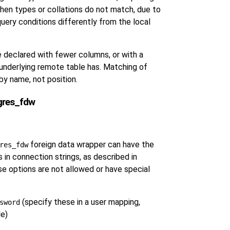
en types or collations do not match, due to
uery conditions differently from the local
e declared with fewer columns, or with a
 underlying remote table has. Matching of
by name, not position.
tgres_fdw
foreign data wrapper can have the
res_fdw
in connection strings, as described in
se options are not allowed or have special
(specify these in a user mapping,
sword
le)