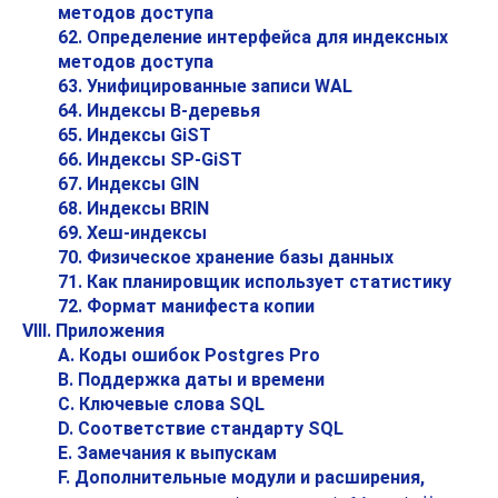
методов доступа
62. Определение интерфейса для индексных
методов доступа
63. Унифицированные записи WAL
64. Индексы B-деревья
65. Индексы GiST
66. Индексы SP-GiST
67. Индексы GIN
68. Индексы BRIN
69. Хеш-индексы
70. Физическое хранение базы данных
71. Как планировщик использует статистику
72. Формат манифеста копии
VIII. Приложения
A. Коды ошибок
Postgres Pro
B. Поддержка даты и времени
C. Ключевые слова
SQL
D. Соответствие стандарту SQL
E. Замечания к выпускам
F. Дополнительные модули и расширения,