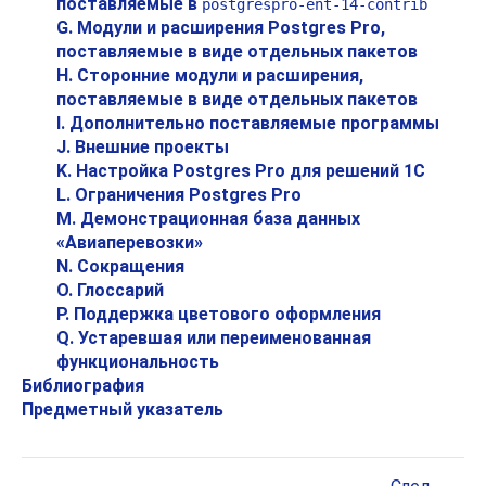
поставляемые в
postgrespro-ent-14-contrib
G. Модули и расширения
Postgres Pro
,
поставляемые в виде отдельных пакетов
H. Сторонние модули и расширения,
поставляемые в виде отдельных пакетов
I. Дополнительно поставляемые программы
J. Внешние проекты
K. Настройка
Postgres Pro
для решений
1С
L. Ограничения
Postgres Pro
M. Демонстрационная база данных
«
Авиаперевозки
»
N. Сокращения
O. Глоссарий
P. Поддержка цветового оформления
Q. Устаревшая или переименованная
функциональность
Библиография
Предметный указатель