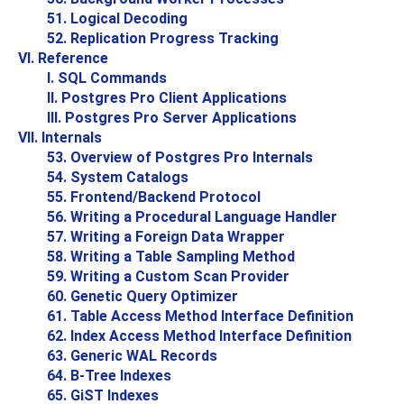
51. Logical Decoding
52. Replication Progress Tracking
VI. Reference
I. SQL Commands
II. Postgres Pro Client Applications
III. Postgres Pro Server Applications
VII. Internals
53. Overview of Postgres Pro Internals
54. System Catalogs
55. Frontend/Backend Protocol
56. Writing a Procedural Language Handler
57. Writing a Foreign Data Wrapper
58. Writing a Table Sampling Method
59. Writing a Custom Scan Provider
60. Genetic Query Optimizer
61. Table Access Method Interface Definition
62. Index Access Method Interface Definition
63. Generic WAL Records
64. B-Tree Indexes
65. GiST Indexes