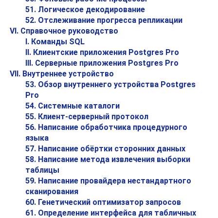
51. Логическое декодирование
52. Отслеживание прогресса репликации
VI. Справочное руководство
I. Команды SQL
II. Клиентские приложения Postgres Pro
III. Серверные приложения Postgres Pro
VII. Внутреннее устройство
53. Обзор внутреннего устройства Postgres
Pro
54. Системные каталоги
55. Клиент-серверный протокол
56. Написание обработчика процедурного
языка
57. Написание обёртки сторонних данных
58. Написание метода извлечения выборки
таблицы
59. Написание провайдера нестандартного
сканирования
60. Генетический оптимизатор запросов
61. Определение интерфейса для табличных