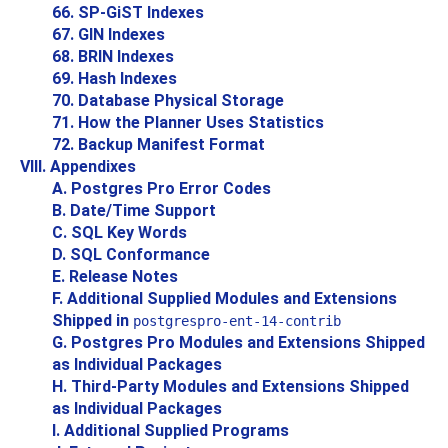
66. SP-GiST Indexes
67. GIN Indexes
68. BRIN Indexes
69. Hash Indexes
70. Database Physical Storage
71. How the Planner Uses Statistics
72. Backup Manifest Format
VIII. Appendixes
A.
Postgres Pro
Error Codes
B. Date/Time Support
C.
SQL
Key Words
D. SQL Conformance
E. Release Notes
F. Additional Supplied Modules and Extensions
Shipped in
postgrespro-ent-14-contrib
G.
Postgres Pro
Modules and Extensions Shipped
as Individual Packages
H. Third-Party Modules and Extensions Shipped
as Individual Packages
I. Additional Supplied Programs