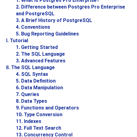
1. What Is
Postgres Pro Enterprise
?
2. Difference between
Postgres Pro Enterprise
and
PostgreSQL
3. A Brief History of
PostgreSQL
4. Conventions
5. Bug Reporting Guidelines
I. Tutorial
1. Getting Started
2. The
SQL
Language
3. Advanced Features
II. The SQL Language
4. SQL Syntax
5. Data Definition
6. Data Manipulation
7. Queries
8. Data Types
9. Functions and Operators
10. Type Conversion
11. Indexes
12. Full Text Search
13. Concurrency Control