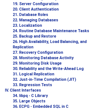
19. Server Configuration
20. Client Authentication
21. Database Roles
22. Managing Databases
23. Localization
24. Routine Database Maintenance Tasks
25. Backup and Restore
26. High Availability, Load Balancing, and
Replication
27. Recovery Configuration
28. Monitoring Database Activity
29. Monitoring Disk Usage
30. Reliability and the Write-Ahead Log
31. Logical Replication
32. Just-in-Time Compilation (
JIT
)
33. Regression Tests
IV. Client Interfaces
34.
libpq
- C Library
35. Large Objects
36.
ECPG
- Embedded
SQL
in C