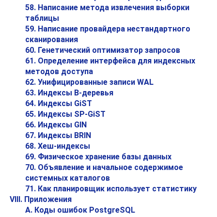
58. Написание метода извлечения выборки
таблицы
59. Написание провайдера нестандартного
сканирования
60. Генетический оптимизатор запросов
61. Определение интерфейса для индексных
методов доступа
62. Унифицированные записи WAL
63. Индексы B-деревья
64. Индексы GiST
65. Индексы SP-GiST
66. Индексы GIN
67. Индексы BRIN
68. Хеш-индексы
69. Физическое хранение базы данных
70. Объявление и начальное содержимое
системных каталогов
71. Как планировщик использует статистику
VIII. Приложения
A. Коды ошибок
PostgreSQL