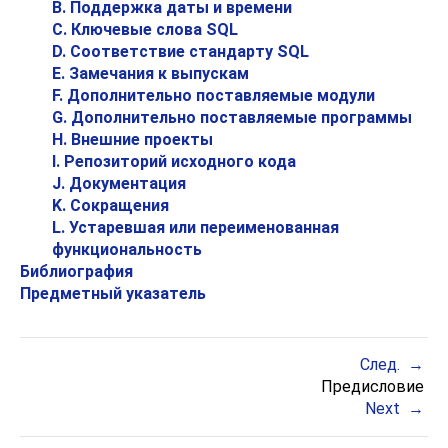
B. Поддержка даты и времени
C. Ключевые слова
SQL
D. Соответствие стандарту SQL
E. Замечания к выпускам
F. Дополнительно поставляемые модули
G. Дополнительно поставляемые программы
H. Внешние проекты
I. Репозиторий исходного кода
J. Документация
K. Сокращения
L. Устаревшая или переименованная
функциональность
Библиография
Предметный указатель
След.
Предисловие
Next