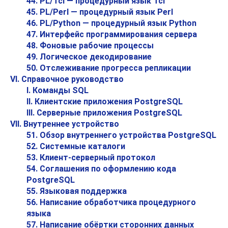
44. PL/Tcl — процедурный язык Tcl
45. PL/Perl — процедурный язык Perl
46. PL/Python — процедурный язык Python
47. Интерфейс программирования сервера
48. Фоновые рабочие процессы
49. Логическое декодирование
50. Отслеживание прогресса репликации
VI. Справочное руководство
I. Команды SQL
II. Клиентские приложения PostgreSQL
III. Серверные приложения PostgreSQL
VII. Внутреннее устройство
51. Обзор внутреннего устройства PostgreSQL
52. Системные каталоги
53. Клиент-серверный протокол
54. Соглашения по оформлению кода
PostgreSQL
55. Языковая поддержка
56. Написание обработчика процедурного
языка
57. Написание обёртки сторонних данных