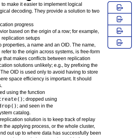
 to make it easier to implement logical
ogical decoding
. They provide a solution to two
ication progress
ior based on the origin of a row; for example,
l replication setups
wo properties, a name and an OID. The name,
refer to the origin across systems, is free-form
ay that makes conflicts between replication
cation solutions unlikely; e.g., by prefixing the
. The OID is used only to avoid having to store
ere space efficiency is important. It should
.
ed using the function
create()
; dropped using
drop()
; and seen in the
stem catalog.
replication solution is to keep track of replay
 the applying process, or the whole cluster,
 find out up to where data has successfully been