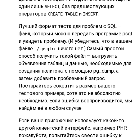
один лишь
, без предшествующих
SELECT
операторов
и
.
CREATE TABLE
INSERT
Лучший формат теста для проблем с SQL —
файл, который можно передать программе
psql
и увидеть проблему. (И убедитесь, что в вашем
файле
ничего нет.) Самый простой
~/.psqlrc
способ получить такой файл — выгрузить
объявления таблиц и данные, необходимые для
создания полигона, с помощью
pg_dump
, а
затем добавить проблемный запрос.
Постарайтесь сократить размер вашего
тестового примера, хотя это не абсолютно
необходимо. Если ошибка воспроизводится, мы
найдём её в любом случае.
Если ваше приложение использует какой-то
другой клиентский интерфейс, например
PHP
,
пожалуйста, попытайтесь свести ошибку к