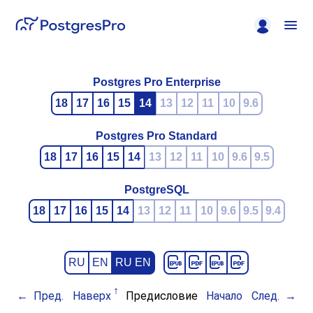
Postgres Pro Enterprise
18
17
16
15
14
13
12
11
10
9.6
Postgres Pro Standard
18
17
16
15
14
13
12
11
10
9.6
9.5
PostgreSQL
18
17
16
15
14
13
12
11
10
9.6
9.5
9.4
RU
EN
RU EN
Пред.
Наверх
Предисловие
Начало
След.