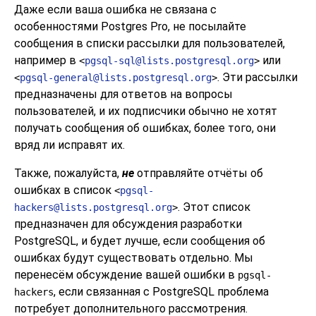
Даже если ваша ошибка не связана с
особенностями
Postgres Pro
, не посылайте
сообщения в списки рассылки для пользователей,
например в
или
<
pgsql-sql@lists.postgresql.org
>
. Эти рассылки
<
pgsql-general@lists.postgresql.org
>
предназначены для ответов на вопросы
пользователей, и их подписчики обычно не хотят
получать сообщения об ошибках, более того, они
вряд ли исправят их.
Также, пожалуйста,
не
отправляйте отчёты об
ошибках в список
<
pgsql-
. Этот список
hackers@lists.postgresql.org
>
предназначен для обсуждения разработки
PostgreSQL
, и будет лучше, если сообщения об
ошибках будут существовать отдельно. Мы
перенесём обсуждение вашей ошибки в
pgsql-
, если связанная с
PostgreSQL
проблема
hackers
потребует дополнительного рассмотрения.