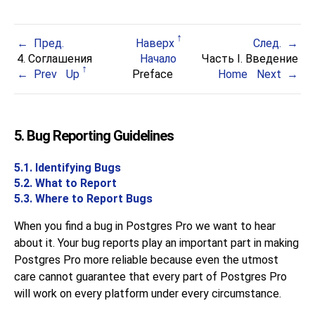
Пред.
Наверх
След.
4. Соглашения
Начало
Часть I. Введение
Prev
Up
Preface
Home
Next
5. Bug Reporting Guidelines
5.1. Identifying Bugs
5.2. What to Report
5.3. Where to Report Bugs
When you find a bug in
Postgres Pro
we want to hear
about it. Your bug reports play an important part in making
Postgres Pro
more reliable because even the utmost
care cannot guarantee that every part of
Postgres Pro
will work on every platform under every circumstance.