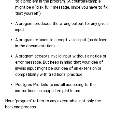
to a problem in the program. (A counterexample
might be a
“
disk full
”
message, since you have to fix
that yourself.)
A program produces the wrong output for any given
input.
A program refuses to accept valid input (as defined
in the documentation).
A program accepts invalid input without a notice or
error message. But keep in mind that your idea of
invalid input might be our idea of an extension or
compatibility with traditional practice.
Postgres Pro
fails to install according to the
instructions on supported platforms.
Here
“
program
”
refers to any executable, not only the
backend process.