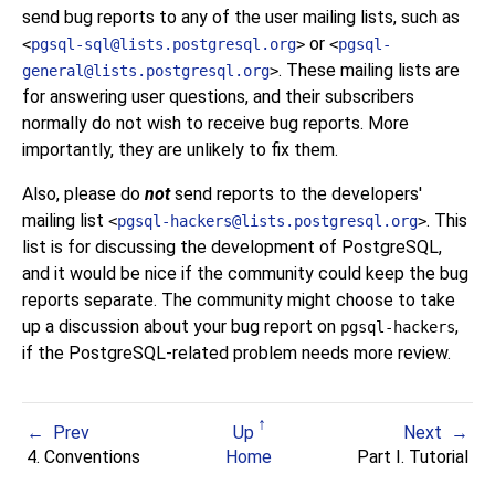
send bug reports to any of the user mailing lists, such as
or
<
pgsql-sql@lists.postgresql.org
>
<
pgsql-
. These mailing lists are
general@lists.postgresql.org
>
for answering user questions, and their subscribers
normally do not wish to receive bug reports. More
importantly, they are unlikely to fix them.
Also, please do
not
send reports to the developers'
mailing list
. This
<
pgsql-hackers@lists.postgresql.org
>
list is for discussing the development of
PostgreSQL
,
and it would be nice if the community could keep the bug
reports separate. The community might choose to take
up a discussion about your bug report on
,
pgsql-hackers
if the
PostgreSQL
-related problem needs more review.
Prev
Up
Next
4. Conventions
Home
Part I. Tutorial