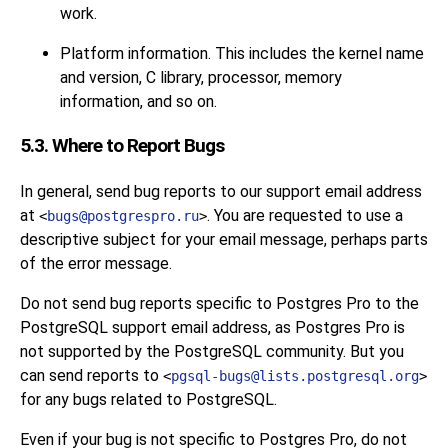
work.
Platform information. This includes the kernel name
and version, C library, processor, memory
information, and so on.
5.3. Where to Report Bugs
In general, send bug reports to our support email address
at
. You are requested to use a
<
bugs@postgrespro.ru
>
descriptive subject for your email message, perhaps parts
of the error message.
Do not send bug reports specific to
Postgres Pro
to the
PostgreSQL
support email address, as
Postgres Pro
is
not supported by the
PostgreSQL
community. But you
can send reports to
<
pgsql-bugs@lists.postgresql.org
>
for any bugs related to
PostgreSQL
.
Even if your bug is not specific to
Postgres Pro
, do not