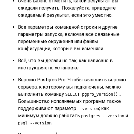
Очень важно отметить, какой результат вы
ожидали получить. Пожалуйста, приводите
ожидаемый результат, если это уместно.
Все параметры командной строки и другие
параметры запуска, включая все связанные
переменные окружения или файлы
конфигурации, которые вы изменяли.
Всё, что вы делали не так, как написано в
инструкциях по установке.
Версию
Postgres Pro
. Чтобы выяснить версию
сервера, к которому вы подключены, можно
выполнить команду
.
SELECT pgpro_version();
Большинство исполняемых программ также
поддерживают параметр
; как
--version
минимум должно работать
и
postgres --version
.
psql --version