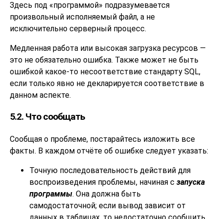
Здесь под
«
программой
»
подразумевается
произвольный исполняемый файл, а не
исключительно серверный процесс.
Медленная работа или высокая загрузка ресурсов —
это не обязательно ошибка. Также может не быть
ошибкой какое-то несоответствие стандарту
SQL
,
если только явно не декларируется соответствие в
данном аспекте.
5.2. Что сообщать
Сообщая о проблеме, постарайтесь изложить все
факты. В каждом отчёте об ошибке следует указать:
Точную последовательность действий для
воспроизведения проблемы, начиная с
запуска
программы
. Она должна быть
самодостаточной; если вывод зависит от
данных в таблицах, то недостаточно сообщить