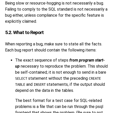
Being slow or resource-hogging is not necessarily a bug.
Failing to comply to the
SQL
standard is not necessarily a
bug either, unless compliance for the specific feature is
explicitly claimed.
5.2. What to Report
When reporting a bug, make sure to state all the facts.
Each bug report should contain the following items:
The exact sequence of steps
from program start-
up
necessary to reproduce the problem. This should
be self-contained; it is not enough to send in a bare
statement without the preceding
SELECT
CREATE
and
statements, if the output should
TABLE
INSERT
depend on the data in the tables.
The best format for a test case for SQL-related
problems is a file that can be run through the
psql
frontend that shows the problem. (Be sure to not