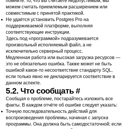
помните: то, что вы считаете недопустимым, мы
можем считать приемлемым расширением или
совместимым с принятой практикой.
Не удаётся установить
Postgres Pro
на
поддерживаемой платформе, выполняя
соответствующие инструкции.
Здесь под
«
программой
»
подразумевается
произвольный исполняемый файл, а не
исключительно серверный процесс.
Медленная работа или высокая загрузка ресурсов —
это не обязательно ошибка. Также может не быть
ошибкой какое-то несоответствие стандарту
SQL
,
если только явно не декларируется соответствие в
данном аспекте.
5.2. Что сообщать
#
Сообщая о проблеме, постарайтесь изложить все
факты. В каждом отчёте об ошибке следует указать:
Точную последовательность действий для
воспроизведения проблемы, начиная с
запуска
программы
. Она должна быть самодостаточной; если