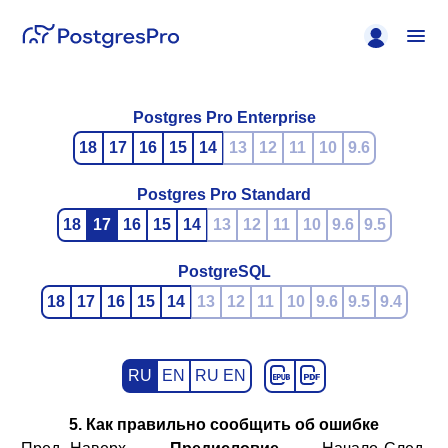
Postgres Pro Enterprise
18
17
16
15
14
13
12
11
10
9.6
Postgres Pro Standard
18
17
16
15
14
13
12
11
10
9.6
9.5
PostgreSQL
18
17
16
15
14
13
12
11
10
9.6
9.5
9.4
RU
EN
RU EN
5. Как правильно сообщить об ошибке