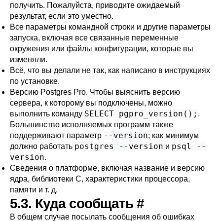
получить. Пожалуйста, приводите ожидаемый
результат, если это уместно.
Все параметры командной строки и другие параметры
запуска, включая все связанные переменные
окружения или файлы конфигурации, которые вы
изменяли.
Всё, что вы делали не так, как написано в инструкциях
по установке.
Версию
Postgres Pro
. Чтобы выяснить версию
сервера, к которому вы подключены, можно
SELECT pgpro_version();
выполнить команду
.
Большинство исполняемых программ также
--version
поддерживают параметр
; как минимум
postgres --version
psql --
должно работать
и
version
.
Сведения о платформе, включая название и версию
ядра, библиотеки C, характеристики процессора,
памяти и т. д.
5.3. Куда сообщать
#
В общем случае посылать сообщения об ошибках