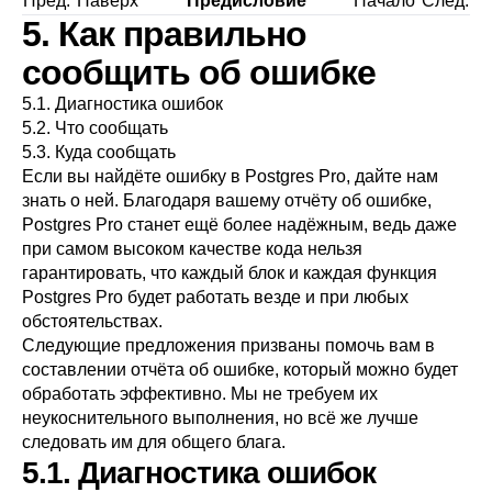
Пред.
Наверх
Предисловие
Начало
След.
5. Как правильно
сообщить об ошибке
5.1. Диагностика ошибок
5.2. Что сообщать
5.3. Куда сообщать
Если вы найдёте ошибку в
Postgres Pro
, дайте нам
знать о ней. Благодаря вашему отчёту об ошибке,
Postgres Pro
станет ещё более надёжным, ведь даже
при самом высоком качестве кода нельзя
гарантировать, что каждый блок и каждая функция
Postgres Pro
будет работать везде и при любых
обстоятельствах.
Следующие предложения призваны помочь вам в
составлении отчёта об ошибке, который можно будет
обработать эффективно. Мы не требуем их
неукоснительного выполнения, но всё же лучше
следовать им для общего блага.
5.1. Диагностика ошибок