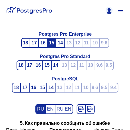
Postgres Pro Enterprise
18
17
16
15
14
13
12
11
10
9.6
Postgres Pro Standard
18
17
16
15
14
13
12
11
10
9.6
9.5
PostgreSQL
18
17
16
15
14
13
12
11
10
9.6
9.5
9.4
RU
EN
RU EN
5. Как правильно сообщить об ошибке