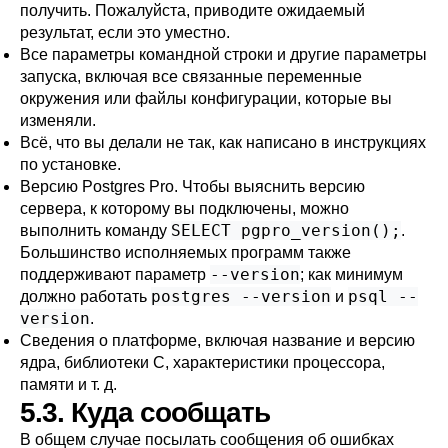
получить. Пожалуйста, приводите ожидаемый
результат, если это уместно.
Все параметры командной строки и другие параметры
запуска, включая все связанные переменные
окружения или файлы конфигурации, которые вы
изменяли.
Всё, что вы делали не так, как написано в инструкциях
по установке.
Версию
Postgres Pro
. Чтобы выяснить версию
сервера, к которому вы подключены, можно
SELECT pgpro_version();
выполнить команду
.
Большинство исполняемых программ также
--version
поддерживают параметр
; как минимум
postgres --version
psql --
должно работать
и
version
.
Сведения о платформе, включая название и версию
ядра, библиотеки C, характеристики процессора,
памяти и т. д.
5.3. Куда сообщать
В общем случае посылать сообщения об ошибках