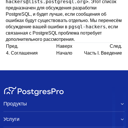
hackers@lists.postgresql.org
>
. Этот список
предназначен для обсуждения разработки
PostgreSQL
, и будет лучше, если сообщения об
ошибках будут существовать отдельно. Мы перенесём
pgsql-hackers
обсуждение вашей ошибки в
, если
связанная с
PostgreSQL
проблема потребует
дополнительного рассмотрения.
Пред.
Наверх
След.
4. Соглашения
Начало
Часть I. Введение
Продукты
Услуги