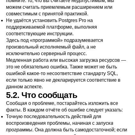
помните: то, что вы считаете недопустимым, мы
можем считать приемлемым расширением или
совместимым с принятой практикой.
Не удаётся установить
Postgres Pro
на
поддерживаемой платформе, выполняя
соответствующие инструкции.
Здесь под
«
программой
»
подразумевается
произвольный исполняемый файл, а не
исключительно серверный процесс.
Медленная работа или высокая загрузка ресурсов —
это не обязательно ошибка. Также может не быть
ошибкой какое-то несоответствие стандарту
SQL
,
если только явно не декларируется соответствие в
данном аспекте.
5.2. Что сообщать
Сообщая о проблеме, постарайтесь изложить все
факты. В каждом отчёте об ошибке следует указать:
Точную последовательность действий для
воспроизведения проблемы, начиная с
запуска
программы
. Она должна быть самодостаточной; если