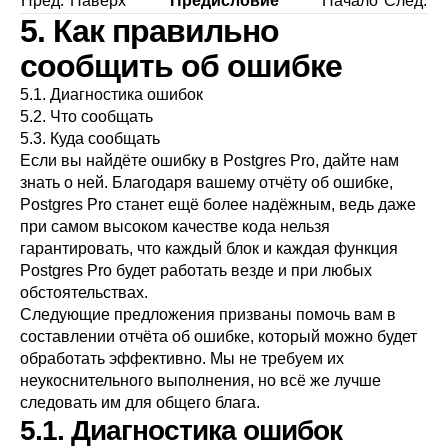
Пред.
Наверх
Предисловие
Начало
След.
5. Как правильно
сообщить об ошибке
5.1. Диагностика ошибок
5.2. Что сообщать
5.3. Куда сообщать
Если вы найдёте ошибку в
Postgres Pro
, дайте нам
знать о ней. Благодаря вашему отчёту об ошибке,
Postgres Pro
станет ещё более надёжным, ведь даже
при самом высоком качестве кода нельзя
гарантировать, что каждый блок и каждая функция
Postgres Pro
будет работать везде и при любых
обстоятельствах.
Следующие предложения призваны помочь вам в
составлении отчёта об ошибке, который можно будет
обработать эффективно. Мы не требуем их
неукоснительного выполнения, но всё же лучше
следовать им для общего блага.
5.1. Диагностика ошибок