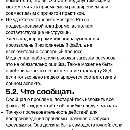
помните: то, что вы считаете недопустимым, мы
можем считать приемлемым расширением или
совместимым с принятой практикой.
Не удаётся установить
Postgres Pro
на
поддерживаемой платформе, выполняя
соответствующие инструкции.
Здесь под
«
программой
»
подразумевается
произвольный исполняемый файл, а не
исключительно серверный процесс.
Медленная работа или высокая загрузка ресурсов —
это не обязательно ошибка. Также может не быть
ошибкой какое-то несоответствие стандарту
SQL
,
если только явно не декларируется соответствие в
данном аспекте.
5.2. Что сообщать
Сообщая о проблеме, постарайтесь изложить все
факты. В каждом отчёте об ошибке следует указать:
Точную последовательность действий для
воспроизведения проблемы, начиная с
запуска
программы
. Она должна быть самодостаточной; если