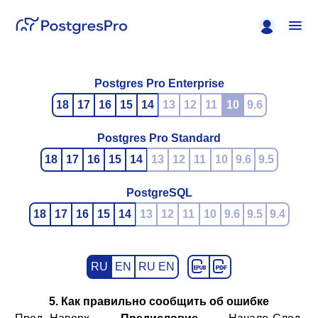
Postgres Pro Enterprise
18
17
16
15
14
13
12
11
10
9.6
Postgres Pro Standard
18
17
16
15
14
13
12
11
10
9.6
9.5
PostgreSQL
18
17
16
15
14
13
12
11
10
9.6
9.5
9.4
RU
EN
RU EN
5. Как правильно сообщить об ошибке