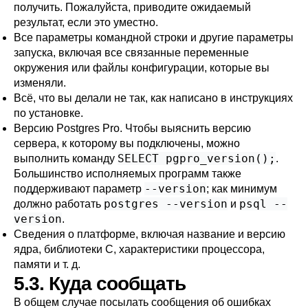
получить. Пожалуйста, приводите ожидаемый
результат, если это уместно.
Все параметры командной строки и другие параметры
запуска, включая все связанные переменные
окружения или файлы конфигурации, которые вы
изменяли.
Всё, что вы делали не так, как написано в инструкциях
по установке.
Версию
Postgres Pro
. Чтобы выяснить версию
сервера, к которому вы подключены, можно
SELECT pgpro_version();
выполнить команду
.
Большинство исполняемых программ также
--version
поддерживают параметр
; как минимум
postgres --version
psql --
должно работать
и
version
.
Сведения о платформе, включая название и версию
ядра, библиотеки C, характеристики процессора,
памяти и т. д.
5.3. Куда сообщать
В общем случае посылать сообщения об ошибках