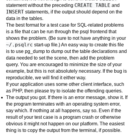
CREATE TABLE
statement without the preceding
and
INSERT
statements, if the output should depend on the
data in the tables.
The best format for a test case for SQL-related problems
is a file that can be run through the
psql
frontend that
shows the problem. (Be sure to not have anything in your
~/.psqlrc
start-up file.) An easy way to create this file
is to use
pg_dump
to dump out the table declarations and
data needed to set the scene, then add the problem
query. You are encouraged to minimize the size of your
example, but this is not absolutely necessary. If the bug is
reproducible, we will find it either way.
If your application uses some other client interface, such
as
PHP
, then please try to isolate the offending queries.
The output you got. If there is an error message, show it. If
the program terminates with an operating system error,
say which. If nothing at all happens, say so. Even if the
result of your test case is a program crash or otherwise
obvious it might not happen on our platform. The easiest
thing is to copy the output from the terminal, if possible.