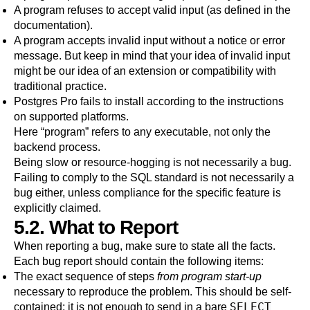
A program refuses to accept valid input (as defined in the
documentation).
A program accepts invalid input without a notice or error
message. But keep in mind that your idea of invalid input
might be our idea of an extension or compatibility with
traditional practice.
Postgres Pro
fails to install according to the instructions
on supported platforms.
Here
“
program
”
refers to any executable, not only the
backend process.
Being slow or resource-hogging is not necessarily a bug.
Failing to comply to the
SQL
standard is not necessarily a
bug either, unless compliance for the specific feature is
explicitly claimed.
5.2. What to Report
When reporting a bug, make sure to state all the facts.
Each bug report should contain the following items:
The exact sequence of steps
from program start-up
necessary to reproduce the problem. This should be self-
SELECT
contained; it is not enough to send in a bare