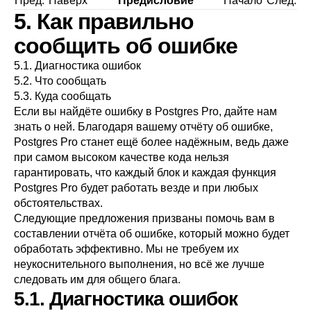
Пред.
Наверх
Предисловие
Начало
След.
5. Как правильно
сообщить об ошибке
5.1. Диагностика ошибок
5.2. Что сообщать
5.3. Куда сообщать
Если вы найдёте ошибку в
Postgres Pro
, дайте нам
знать о ней. Благодаря вашему отчёту об ошибке,
Postgres Pro
станет ещё более надёжным, ведь даже
при самом высоком качестве кода нельзя
гарантировать, что каждый блок и каждая функция
Postgres Pro
будет работать везде и при любых
обстоятельствах.
Следующие предложения призваны помочь вам в
составлении отчёта об ошибке, который можно будет
обработать эффективно. Мы не требуем их
неукоснительного выполнения, но всё же лучше
следовать им для общего блага.
5.1. Диагностика ошибок