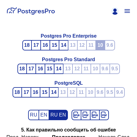
Postgres Pro Enterprise
18
17
16
15
14
13
12
11
10
9.6
Postgres Pro Standard
18
17
16
15
14
13
12
11
10
9.6
9.5
PostgreSQL
18
17
16
15
14
13
12
11
10
9.6
9.5
9.4
RU
EN
RU EN
5. Как правильно сообщить об ошибке