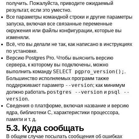
получить. Пожалуйста, приводите ожидаемый
результат, если это уместно.
Все параметры командной строки и другие параметры
запуска, включая все связанные переменные
окружения или файлы конфигурации, которые вы
изменяли.
Всё, что вы делали не так, как написано в инструкциях
по установке.
Версию
Postgres Pro
. Чтобы выяснить версию
сервера, к которому вы подключены, можно
SELECT pgpro_version();
выполнить команду
.
Большинство исполняемых программ также
--version
поддерживают параметр
; как минимум
postgres --version
psql --
должно работать
и
version
.
Сведения о платформе, включая название и версию
ядра, библиотеки C, характеристики процессора,
памяти и т. д.
5.3. Куда сообщать
В общем случае посылать сообщения об ошибках