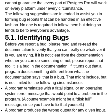
cannot guarantee that every part of
Postgres Pro
will work
on every platform under every circumstance.
The following suggestions are intended to assist you in
forming bug reports that can be handled in an effective
fashion. No one is required to follow them but doing so
tends to be to everyone's advantage.
5.1. Identifying Bugs
Before you report a bug, please read and re-read the
documentation to verify that you can really do whatever it
is you are trying. If it is not clear from the documentation
whether you can do something or not, please report that
too; it is a bug in the documentation. If it turns out that a
program does something different from what the
documentation says, that is a bug. That might include, but
is not limited to, the following circumstances:
A program terminates with a fatal signal or an operating
system error message that would point to a problem in the
program. (A counterexample might be a
“
disk full
”
message, since you have to fix that yourself.)
A program produces the wrong output for any given input.