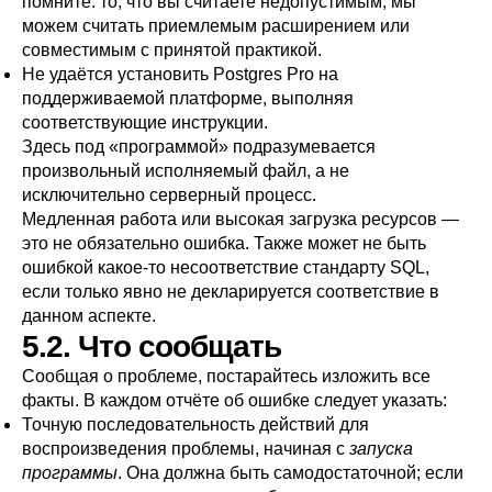
помните: то, что вы считаете недопустимым, мы
можем считать приемлемым расширением или
совместимым с принятой практикой.
Не удаётся установить
Postgres Pro
на
поддерживаемой платформе, выполняя
соответствующие инструкции.
Здесь под
«
программой
»
подразумевается
произвольный исполняемый файл, а не
исключительно серверный процесс.
Медленная работа или высокая загрузка ресурсов —
это не обязательно ошибка. Также может не быть
ошибкой какое-то несоответствие стандарту
SQL
,
если только явно не декларируется соответствие в
данном аспекте.
5.2. Что сообщать
Сообщая о проблеме, постарайтесь изложить все
факты. В каждом отчёте об ошибке следует указать:
Точную последовательность действий для
воспроизведения проблемы, начиная с
запуска
программы
. Она должна быть самодостаточной; если