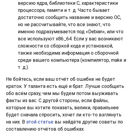
версию ядра, библиотеки C, характеристики
процессора, памяти и т. д. Часто бывает
достаточно сообщить название и версию ОС,
но не рассчитывайте, что все знают, что
именно подразумевается под
«
Debian
»
, или что
все используют x86_64. Если у вас возникают
сложности со сборкой кода и установкой,
также необходима информация о сборочной
среде вашего компьютера (компилятор,
make
и
т. д.).
Не бойтесь, если ваш отчёт об ошибке не будет
краток. У таланта есть ещё и брат. Лучше сообщить
обо всём сразу, чем мы будем потом выуживать
факты из вас. С другой стороны, если файлы,
которые вы хотите показать, велики, правильнее
будет сначала спросить, хочет ли кто-то взглянуть
на них. В
этой статье
вы найдёте другие советы по
составлению отчётов об ошибках.