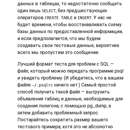
данных в таблицах, то недостаточно сообщить
один лишь
, без предшествующих
SELECT
операторов
и
. У нас не
CREATE TABLE
INSERT
будет времени, чтобы восстанавливать схему
базы данных по предоставленной информации,
и если предполагается, что мы будем
создавать свои тестовые данные, вероятнее
всего мы пропустим это сообщение.
Лучший формат теста для проблем с SQL —
файл, который можно передать программе
psql
и увидеть проблему. (И убедитесь, что в вашем
файле
ничего нет.) Самый простой
~/.psqlrc
способ получить такой файл — выгрузить
объявления таблиц и данные, необходимые для
создания полигона, с помощью
pg_dump
, а
затем добавить проблемный запрос.
Постарайтесь сократить размер вашего
тестового примера, хотя это не абсолютно