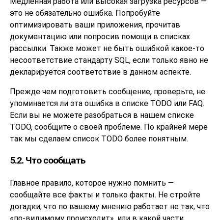
Медленная работа или высокая загрузка ресурсов —
это не обязательно ошибка. Попробуйте
оптимизировать ваши приложения, прочитав
документацию или попросив помощи в списках
рассылки. Также может не быть ошибкой какое-то
несоответствие стандарту
SQL
, если только явно не
декларируется соответствие в данном аспекте.
Прежде чем подготовить сообщение, проверьте, не
упоминается ли эта ошибка в списке TODO или FAQ.
Если вы не можете разобраться в нашем списке
TODO, сообщите о своей проблеме. По крайней мере
так мы сделаем список TODO более понятным.
5.2. Что сообщать
Главное правило, которое нужно помнить —
сообщайте все факты и только факты. Не стройте
догадки, что по вашему мнению работает не так, что
«
по-видимому происходит
»
, или в какой части