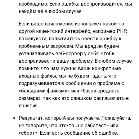
необходимо. Если ошибка воспроизводится, мы
найдём её в любом случае.
Если ваше приложение использует какой-то
другой клиентский интерфейс, например
PHP
,
пожалуйста, попытайтесь свести ошибку к
проблемным запросам. Мы вряд ли будем
устанавливать веб-сервер у себя, чтобы
воспроизвести вашу проблему. В любом случае
помните, что нам нужны ваши конкретные
входные файлы; мы не будем гадать, что
подразумевается в сообщении о проблеме с
«
большими файлами
»
или
«
базой среднего
размера
»
, так как это слишком расплывчатые
понятия.
Результат, который вы получаете. Пожалуйста,
не говорите, что что-то
«
не работает
»
или
«
сбоит
»
. Если есть сообщение об ошибке,