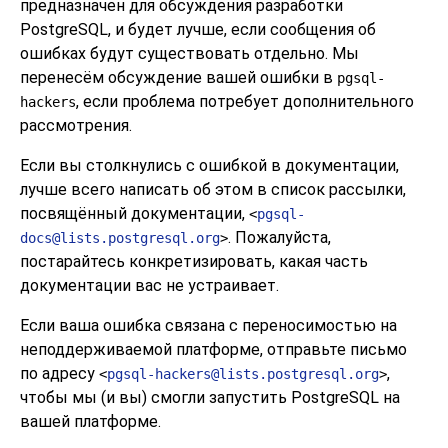
предназначен для обсуждения разработки
PostgreSQL
, и будет лучше, если сообщения об
ошибках будут существовать отдельно. Мы
перенесём обсуждение вашей ошибки в
pgsql-
, если проблема потребует дополнительного
hackers
рассмотрения.
Если вы столкнулись с ошибкой в документации,
лучше всего написать об этом в список рассылки,
посвящённый документации,
<
pgsql-
. Пожалуйста,
docs@lists.postgresql.org
>
постарайтесь конкретизировать, какая часть
документации вас не устраивает.
Если ваша ошибка связана с переносимостью на
неподдерживаемой платформе, отправьте письмо
по адресу
,
<
pgsql-hackers@lists.postgresql.org
>
чтобы мы (и вы) смогли запустить
PostgreSQL
на
вашей платформе.