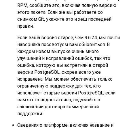
RPM, сообщите это, включая полную версию
этого пакета. Если же вы работаете со
снимком Git, укажите это и хеш последней
правки.
Если ваша версия старее, чем 9.6.24, мы почти
наверняка посоветуем вам обновиться. В
каждом новом выпуске очень много
улучшений и исправлений ошибок, так что
ошибка, которую вы встретили в старой
версии
PostgreSQL
, скорее всего уже
исправлена. Мы можем обеспечить только
ограниченную поддержку для тех, кто
использует старые версии
PostgreSQL
; если
вам этого недостаточно, подумайте о
заключении договора коммерческой
поддержки.
Сведения о платформе, включая название и