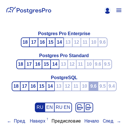
Postgres Pro Enterprise
18
17
16
15
14
13
12
11
10
9.6
Postgres Pro Standard
18
17
16
15
14
13
12
11
10
9.6
9.5
PostgreSQL
18
17
16
15
14
13
12
11
10
9.6
9.5
9.4
RU
EN
RU EN
Пред.
Наверх
Предисловие
Начало
След.