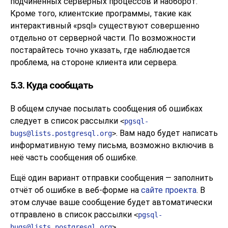
подчинённых серверных процессов и наоборот.
Кроме того, клиентские программы, такие как
интерактивный
«
psql
»
существуют совершенно
отдельно от серверной части. По возможности
постарайтесь точно указать, где наблюдается
проблема, на стороне клиента или сервера.
5.3. Куда сообщать
В общем случае посылать сообщения об ошибках
следует в список рассылки
<
pgsql-
. Вам надо будет написать
bugs@lists.postgresql.org
>
информативную тему письма, возможно включив в
неё часть сообщения об ошибке.
Ещё один вариант отправки сообщения — заполнить
отчёт об ошибке в веб-форме на
сайте проекта
. В
этом случае ваше сообщение будет автоматически
отправлено в список рассылки
<
pgsql-
.
bugs@lists.postgresql.org
>