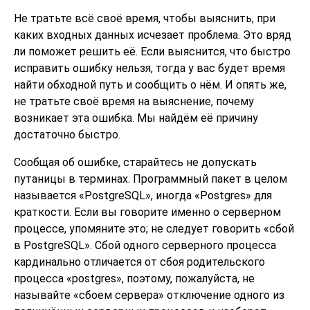
Не тратьте всё своё время, чтобы выяснить, при
каких входных данных исчезает проблема. Это вряд
ли поможет решить её. Если выяснится, что быстро
исправить ошибку нельзя, тогда у вас будет время
найти обходной путь и сообщить о нём. И опять же,
не тратьте своё время на выяснение, почему
возникает эта ошибка. Мы найдём её причину
достаточно быстро.
Сообщая об ошибке, старайтесь не допускать
путаницы в терминах. Программный пакет в целом
называется
«
PostgreSQL
»
, иногда
«
Postgres
»
для
краткости. Если вы говорите именно о серверном
процессе, упомяните это; не следует говорить
«
сбой
в PostgreSQL
»
. Сбой одного серверного процесса
кардинально отличается от сбоя родительского
процесса
«
postgres
»
, поэтому, пожалуйста, не
называйте
«
сбоем сервера
»
отключение одного из