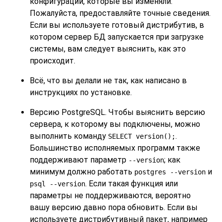
конфигурации, которые вы изменяли.
Пожалуйста, предоставляйте точные сведения.
Если вы используете готовый дистрибутив, в
котором сервер БД запускается при загрузке
системы, вам следует выяснить, как это
происходит.
Всё, что вы делали не так, как написано в
инструкциях по установке.
Версию
PostgreSQL
. Чтобы выяснить версию
сервера, к которому вы подключены, можно
выполнить команду
.
SELECT version();
Большинство исполняемых программ также
поддерживают параметр
; как
--version
минимум должно работать
и
postgres --version
. Если такая функция или
psql --version
параметры не поддерживаются, вероятно
вашу версию давно пора обновить. Если вы
используете дистрибутивный пакет, например