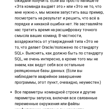
ожидали получить. Если вы просто напишете
«
Эта команда выдаёт это.
»
или
«
Это не то, что
мне нужно.
»
, мы можем запустить ваш пример,
посмотреть на результат и решить, что всё в
порядке и никакой ошибки нет. Не заставляйте
нас тратить время на расшифровку точного
смысла ваших команд. В частности,
воздержитесь от утверждений типа
«
Это не
то, что делает Oracle/положено по стандарту
SQL
»
. Выяснять, как должно быть по стандарту
SQL
, не очень интересно, а кроме того мы не
знаем, как ведут себя все остальные
реляционные базы данных. (Если вы
наблюдаете аварийное завершение
программы, этот пункт, очевидно, неуместен.)
Все параметры командной строки и другие
параметры запуска, включая все связанные
переменные окружения или файлы