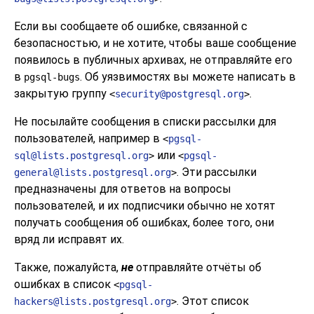
Если вы сообщаете об ошибке, связанной с
безопасностью, и не хотите, чтобы ваше сообщение
появилось в публичных архивах, не отправляйте его
в
. Об уязвимостях вы можете написать в
pgsql-bugs
закрытую группу
.
<
security@postgresql.org
>
Не посылайте сообщения в списки рассылки для
пользователей, например в
<
pgsql-
или
sql@lists.postgresql.org
>
<
pgsql-
. Эти рассылки
general@lists.postgresql.org
>
предназначены для ответов на вопросы
пользователей, и их подписчики обычно не хотят
получать сообщения об ошибках, более того, они
вряд ли исправят их.
Также, пожалуйста,
не
отправляйте отчёты об
ошибках в список
<
pgsql-
. Этот список
hackers@lists.postgresql.org
>