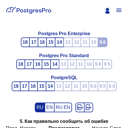
Postgres Pro Enterprise
18
17
16
15
14
13
12
11
10
9.6
Postgres Pro Standard
18
17
16
15
14
13
12
11
10
9.6
9.5
PostgreSQL
18
17
16
15
14
13
12
11
10
9.6
9.5
9.4
RU
EN
RU EN
5. Как правильно сообщить об ошибке