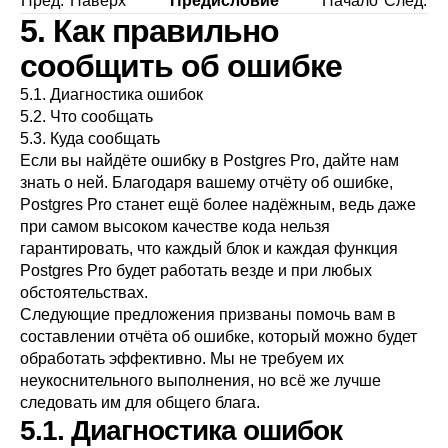
Пред.
Наверх
Предисловие
Начало
След.
5. Как правильно
сообщить об ошибке
5.1. Диагностика ошибок
5.2. Что сообщать
5.3. Куда сообщать
Если вы найдёте ошибку в
Postgres Pro
, дайте нам
знать о ней. Благодаря вашему отчёту об ошибке,
Postgres Pro
станет ещё более надёжным, ведь даже
при самом высоком качестве кода нельзя
гарантировать, что каждый блок и каждая функция
Postgres Pro
будет работать везде и при любых
обстоятельствах.
Следующие предложения призваны помочь вам в
составлении отчёта об ошибке, который можно будет
обработать эффективно. Мы не требуем их
неукоснительного выполнения, но всё же лучше
следовать им для общего блага.
5.1. Диагностика ошибок