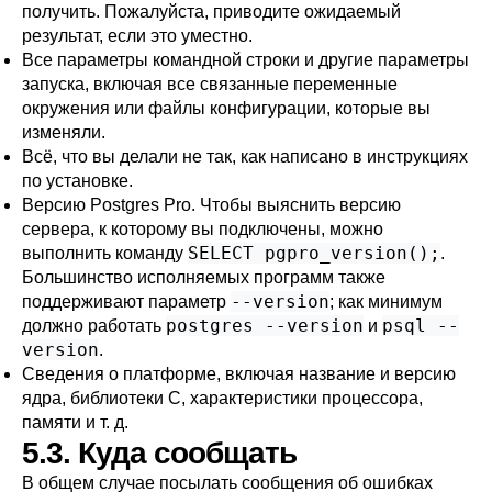
получить. Пожалуйста, приводите ожидаемый
результат, если это уместно.
Все параметры командной строки и другие параметры
запуска, включая все связанные переменные
окружения или файлы конфигурации, которые вы
изменяли.
Всё, что вы делали не так, как написано в инструкциях
по установке.
Версию
Postgres Pro
. Чтобы выяснить версию
сервера, к которому вы подключены, можно
SELECT pgpro_version();
выполнить команду
.
Большинство исполняемых программ также
--version
поддерживают параметр
; как минимум
postgres --version
psql --
должно работать
и
version
.
Сведения о платформе, включая название и версию
ядра, библиотеки C, характеристики процессора,
памяти и т. д.
5.3. Куда сообщать
В общем случае посылать сообщения об ошибках