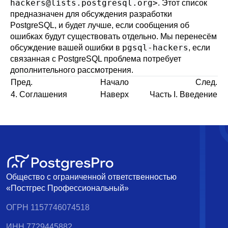
hackers@lists.postgresql.org
>
. Этот список
предназначен для обсуждения разработки
PostgreSQL
, и будет лучше, если сообщения об
ошибках будут существовать отдельно. Мы перенесём
pgsql-hackers
обсуждение вашей ошибки в
, если
связанная с
PostgreSQL
проблема потребует
дополнительного рассмотрения.
Пред.
Начало
След.
4. Соглашения
Наверх
Часть I. Введение
Общество с ограниченной ответственностью
«Постгрес Профессиональный»
ОГРН 1157746074518
ИНН 7729445882