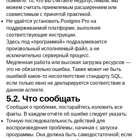
помните: то, что вы считаете недопустимым, мы
можем считать приемлемым расширением или
совместимым с принятой практикой.
Не удаётся установить
Postgres Pro
на
поддерживаемой платформе, выполняя
соответствующие инструкции.
Здесь под
«
программой
»
подразумевается
произвольный исполняемый файл, а не
исключительно серверный процесс.
Медленная работа или высокая загрузка ресурсов —
это не обязательно ошибка. Также может не быть
ошибкой какое-то несоответствие стандарту
SQL
,
если только явно не декларируется соответствие в
данном аспекте.
5.2. Что сообщать
Сообщая о проблеме, постарайтесь изложить все
факты. В каждом отчёте об ошибке следует указать:
Точную последовательность действий для
воспроизведения проблемы, начиная с
запуска
программы
. Она должна быть самодостаточной; если