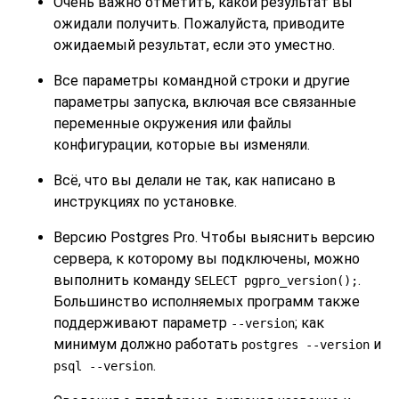
Очень важно отметить, какой результат вы
ожидали получить. Пожалуйста, приводите
ожидаемый результат, если это уместно.
Все параметры командной строки и другие
параметры запуска, включая все связанные
переменные окружения или файлы
конфигурации, которые вы изменяли.
Всё, что вы делали не так, как написано в
инструкциях по установке.
Версию
Postgres Pro
. Чтобы выяснить версию
сервера, к которому вы подключены, можно
выполнить команду
.
SELECT pgpro_version();
Большинство исполняемых программ также
поддерживают параметр
; как
--version
минимум должно работать
и
postgres --version
.
psql --version