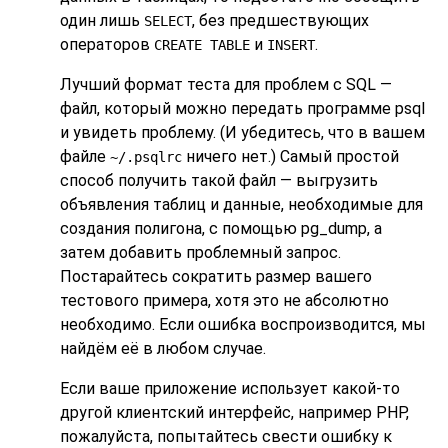
один лишь
, без предшествующих
SELECT
операторов
и
.
CREATE TABLE
INSERT
Лучший формат теста для проблем с SQL —
файл, который можно передать программе
psql
и увидеть проблему. (И убедитесь, что в вашем
файле
ничего нет.) Самый простой
~/.psqlrc
способ получить такой файл — выгрузить
объявления таблиц и данные, необходимые для
создания полигона, с помощью
pg_dump
, а
затем добавить проблемный запрос.
Постарайтесь сократить размер вашего
тестового примера, хотя это не абсолютно
необходимо. Если ошибка воспроизводится, мы
найдём её в любом случае.
Если ваше приложение использует какой-то
другой клиентский интерфейс, например
PHP
,
пожалуйста, попытайтесь свести ошибку к