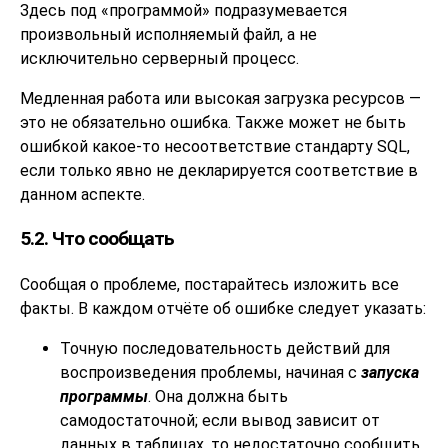
Здесь под
«
программой
»
подразумевается
произвольный исполняемый файл, а не
исключительно серверный процесс.
Медленная работа или высокая загрузка ресурсов —
это не обязательно ошибка. Также может не быть
ошибкой какое-то несоответствие стандарту
SQL
,
если только явно не декларируется соответствие в
данном аспекте.
5.2. Что сообщать
Сообщая о проблеме, постарайтесь изложить все
факты. В каждом отчёте об ошибке следует указать:
Точную последовательность действий для
воспроизведения проблемы, начиная с
запуска
программы
. Она должна быть
самодостаточной; если вывод зависит от
данных в таблицах, то недостаточно сообщить