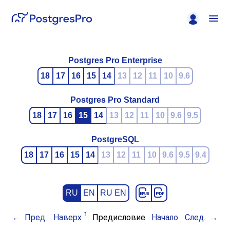
Postgres Pro Enterprise
18
17
16
15
14
13
12
11
10
9.6
Postgres Pro Standard
18
17
16
15
14
13
12
11
10
9.6
9.5
PostgreSQL
18
17
16
15
14
13
12
11
10
9.6
9.5
9.4
RU
EN
RU EN
Пред.
Наверх
Предисловие
Начало
След.