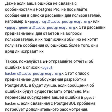
Даже если ваша ошибка не связана с
особенностями
Postgres Pro
, не посылайте
сообщения в списки рассылки для пользователей,
например в
или
<
pgsql-sql@lists.postgresql.org
>
. Эти рассылки
<
pgsql-general@lists.postgresql.org
>
предназначены для ответов на вопросы
пользователей, и их подписчики обычно не хотят
получать сообщения об ошибках, более того, они
вряд ли исправят их.
Также, пожалуйста,
не
отправляйте отчёты об
ошибках в список
<
pgsql-
. Этот список
hackers@lists.postgresql.org
>
предназначен для обсуждения разработки
PostgreSQL
, и будет лучше, если сообщения об
ошибках будут существовать отдельно. Мы
перенесём обсуждение вашей ошибки в
pgsql-
, если связанная с
PostgreSQL
проблема
hackers
потребует дополнительного рассмотрения.