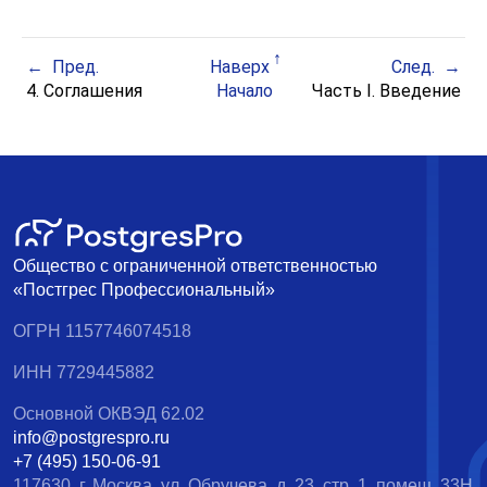
Пред.
Наверх
След.
4. Соглашения
Начало
Часть I. Введение
Общество с ограниченной ответственностью
«Постгрес Профессиональный»
ОГРН 1157746074518
ИНН 7729445882
Основной ОКВЭД 62.02
info@postgrespro.ru
+7 (495) 150-06-91
117630, г. Москва, ул. Обручева, д. 23, стр. 1, помещ. 33Н