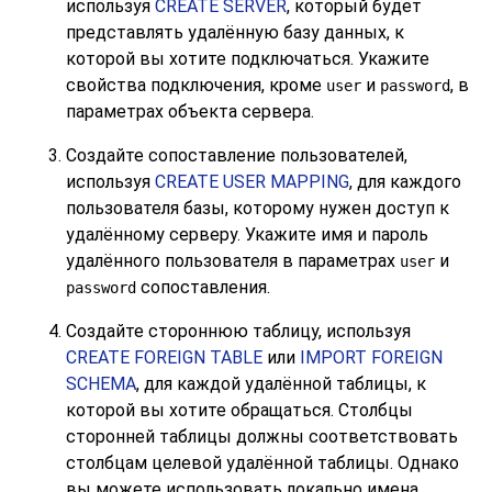
используя
CREATE SERVER
, который будет
представлять удалённую базу данных, к
которой вы хотите подключаться. Укажите
свойства подключения, кроме
и
, в
user
password
параметрах объекта сервера.
Создайте сопоставление пользователей,
используя
CREATE USER MAPPING
, для каждого
пользователя базы, которому нужен доступ к
удалённому серверу. Укажите имя и пароль
удалённого пользователя в параметрах
и
user
сопоставления.
password
Создайте стороннюю таблицу, используя
CREATE FOREIGN TABLE
или
IMPORT FOREIGN
SCHEMA
, для каждой удалённой таблицы, к
которой вы хотите обращаться. Столбцы
сторонней таблицы должны соответствовать
столбцам целевой удалённой таблицы. Однако
вы можете использовать локально имена