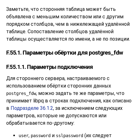
Заметьте, что сторонняя таблица может быть
объявлена с меньшим количеством или с другим
порядком столбцов, чем в нижележащей удалённой
таблице. Сопоставление столбцов удалённой
таблицы осуществляется по имени, а не по позиции.
F.55.1. Параметры обёртки для postgres_fdw
F.55.1.1. Параметры подключения
Для стороннего сервера, настраиваемого с
использованием обёртки сторонних данных
, можно задать те же параметры, что
postgres_fdw
принимает
libpq
в строках подключения, как описано
в
Подразделе 36.1.2
, за исключением следующих
параметров, которые не допускаются или
обрабатывается по-другому:
,
и
(их следует
user
password
sslpassword