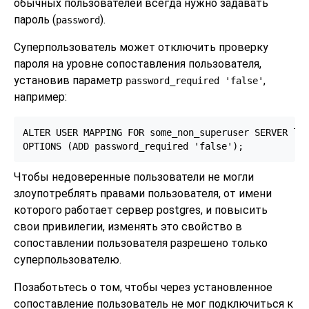
обычных пользователей всегда нужно задавать
пароль (
).
password
Суперпользователь может отключить проверку
пароля на уровне сопоставления пользователя,
установив параметр
,
password_required 'false'
например:
ALTER USER MAPPING FOR some_non_superuser SERVER loo
OPTIONS (ADD password_required 'false');
Чтобы недоверенные пользователи не могли
злоупотреблять правами пользователя, от имени
которого работает сервер postgres, и повысить
свои привилегии, изменять это свойство в
сопоставлении пользователя разрешено только
суперпользователю.
Позаботьтесь о том, чтобы через установленное
сопоставление пользователь не мог подключиться к