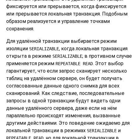
фиксируется или прерывается, когда фиксируется
или прерывается локальная транзакция. Подобным
образом реализуется и управление точками
сохранения.
Для удалённой транзакции выбирается режим
изоляции
, когда локальная транзакция
SERIALIZABLE
открыта в режиме
; в противном случае
SERIALIZABLE
применяется режим
. Этот выбор
REPEATABLE READ
гарантирует, что если запрос сканирует несколько
таблиц на удалённом сервере, он будет получать
согласованные данные одного снимка для всех
сканирований. Как следствие, последовательные
запросы в одной транзакции будут видеть одни
данные удалённого сервера, даже если на нём
параллельно происходят изменения, вызванные
другими действиями. Это поведение ожидаемо для
локальной транзакции в режимах
и
SERIALIZABLE
, но для локальной транзакции в
REPEATABLE READ