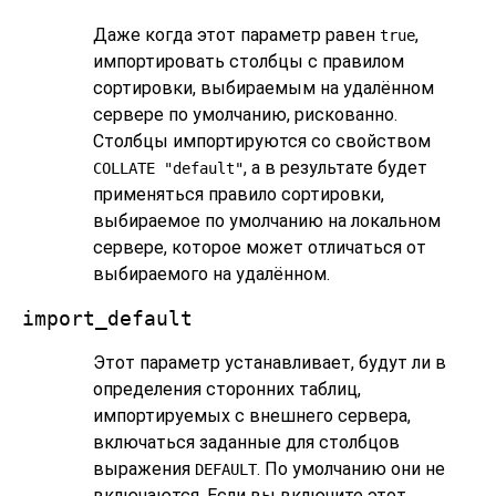
Даже когда этот параметр равен
,
true
импортировать столбцы с правилом
сортировки, выбираемым на удалённом
сервере по умолчанию, рискованно.
Столбцы импортируются со свойством
, а в результате будет
COLLATE "default"
применяться правило сортировки,
выбираемое по умолчанию на локальном
сервере, которое может отличаться от
выбираемого на удалённом.
import_default
Этот параметр устанавливает, будут ли в
определения сторонних таблиц,
импортируемых с внешнего сервера,
включаться заданные для столбцов
выражения
. По умолчанию они не
DEFAULT
включаются. Если вы включите этот