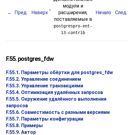
модули и
Пред.
Наверх
расширения,
Начало
След.
поставляемые в
postgrespro-ent-
13-contrib
F.55. postgres_fdw
F.55.1. Параметры обёртки для postgres_fdw
F.55.2. Управление соединением
F.55.3. Управление транзакциями
F.55.4. Оптимизация удалённых запросов
F.55.5. Окружение удалённого выполнения
запросов
F.55.6. Совместимость с разными версиями
F.55.7. Параметры конфигурации
F.55.8. Примеры
F.55.9. Автор