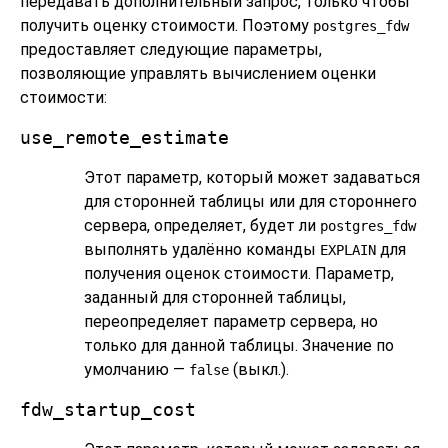
передавать дополнительный запрос, только чтобы
получить оценку стоимости. Поэтому
postgres_fdw
предоставляет следующие параметры,
позволяющие управлять вычислением оценки
стоимости:
use_remote_estimate
Этот параметр, который может задаваться
для сторонней таблицы или для стороннего
сервера, определяет, будет ли
postgres_fdw
выполнять удалённо команды
для
EXPLAIN
получения оценок стоимости. Параметр,
заданный для сторонней таблицы,
переопределяет параметр сервера, но
только для данной таблицы. Значение по
умолчанию —
(выкл.).
false
fdw_startup_cost