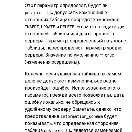
Этот параметр определяет, будет ли
допускать изменения в
postgres_fdw
сторонних таблицах посредством команд
,
и
. Его можно задать для
INSERT
UPDATE
DELETE
сторонней таблицы или для стороннего
сервера. Параметр, определённый на уровне
таблицы, переопределяет параметр уровня
сервера. Значение по умолчанию —
true
(изменения разрешены).
Конечно, если удалённая таблица на самом
деле не допускает изменения, всё равно
произойдёт ошибка. Использование этого
параметра прежде всего позволяет выдать
ошибку локально, не обращаясь к
удалённому серверу. Заметьте, однако, что
представление
будет
information_schema
показывать, что определённая сторонняя
таблица
является изменяемой
postgres_fdw