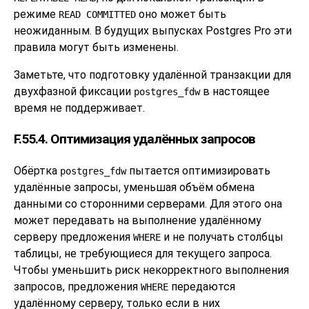
режиме
оно может быть
READ COMMITTED
неожиданным. В будущих выпусках
Postgres Pro
эти
правила могут быть изменены.
Заметьте, что подготовку удалённой транзакции для
двухфазной фиксации
в настоящее
postgres_fdw
время не поддерживает.
F.55.4. Оптимизация удалённых запросов
Обёртка
пытается оптимизировать
postgres_fdw
удалённые запросы, уменьшая объём обмена
данными со сторонними серверами. Для этого она
может передавать на выполнение удалённому
серверу предложения
и не получать столбцы
WHERE
таблицы, не требующиеся для текущего запроса.
Чтобы уменьшить риск некорректного выполнения
запросов, предложения
передаются
WHERE
удалённому серверу, только если в них