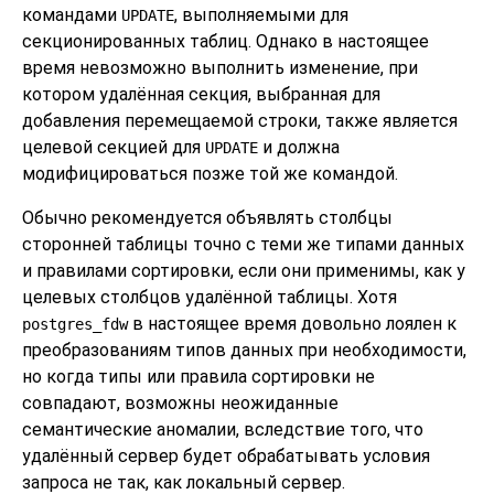
командами
, выполняемыми для
UPDATE
секционированных таблиц. Однако в настоящее
время невозможно выполнить изменение, при
котором удалённая секция, выбранная для
добавления перемещаемой строки, также является
целевой секцией для
и должна
UPDATE
модифицироваться позже той же командой.
Обычно рекомендуется объявлять столбцы
сторонней таблицы точно с теми же типами данных
и правилами сортировки, если они применимы, как у
целевых столбцов удалённой таблицы. Хотя
в настоящее время довольно лоялен к
postgres_fdw
преобразованиям типов данных при необходимости,
но когда типы или правила сортировки не
совпадают, возможны неожиданные
семантические аномалии, вследствие того, что
удалённый сервер будет обрабатывать условия
запроса не так, как локальный сервер.