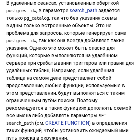
В удалённых сеансах, установленных обёрткой
, в параметре
search_path
задаётся
postgres_fdw
только
, так что без указания схемы
pg_catalog
видны только встроенные объекты. Это не
проблема для запросов, которые генерирует сама
, так как она всегда добавляет такие
postgres_fdw
указания. Однако это может быть опасно для
функций, которые выполняются на удалённом
сервере при срабатывании триггеров или правил для
удалённых таблиц. Например, если удалённая
таблица на самом деле представляет собой
представление, любые функции, используемые в
этом представлении, будут выполняться с таким
ограниченным путём поиска. Поэтому
рекомендуется в таких функциях дополнять схемой
все имена либо добавлять параметры
SET
(см.
CREATE FUNCTION
) в определения
search_path
таких функций, чтобы установить ожидаемый ими
путь поиска в окружении.