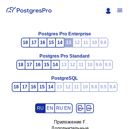
Postgres Pro Enterprise
18
17
16
15
14
13
12
11
10
9.6
Postgres Pro Standard
18
17
16
15
14
13
12
11
10
9.6
9.5
PostgreSQL
18
17
16
15
14
13
12
11
10
9.6
9.5
9.4
RU
EN
RU EN
Приложение F.
Дополнительные