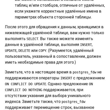
таблиц и/или столбцов, отличные от удалённых,
если укажете корректные удалённые имена в
параметрах объекта сторонней таблицы.
После этого для обращения к данным, хранящимся в
нижележащей удалённой таблице, вам нужно только
выполнять
. Вы также можете изменять
SELECT
данные в удалённой таблице, выполняя
,
INSERT
,
или
. (Разумеется, удалённый
UPDATE
DELETE
COPY
пользователь, указанный в сопоставлении, должен
иметь необходимые права для этого.)
Заметьте, что в настоящее время в
не
postgres_fdw
поддерживаются операторы
с предложением
INSERT
. Однако предложение
ON CONFLICT DO UPDATE
ON
поддерживается, при
CONFLICT DO NOTHING
отсутствии указания для выбора уникального
индекса. Заметьте также, что
postgres_fdw
поддерживает перемещение строк, вызванное