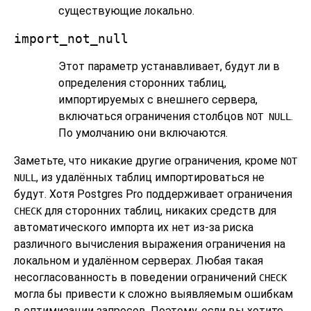
существующие локально.
import_not_null
Этот параметр устанавливает, будут ли в
определения сторонних таблиц,
импортируемых с внешнего сервера,
включаться ограничения столбцов
.
NOT NULL
По умолчанию они включаются.
Заметьте, что никакие другие ограничения, кроме
NOT
, из удалённых таблиц импортироваться не
NULL
будут. Хотя
Postgres Pro
поддерживает ограничения
для сторонних таблиц, никаких средств для
CHECK
автоматического импорта их нет из-за риска
различного вычисления выражения ограничения на
локальном и удалённом серверах. Любая такая
несогласованность в поведении ограничений
CHECK
могла бы привести к сложно выявляемым ошибкам
в оптимизации запросов. Поэтому, если вы хотите