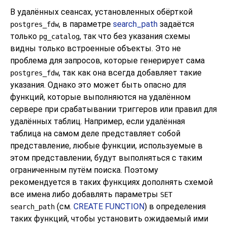
В удалённых сеансах, установленных обёрткой
, в параметре
search_path
задаётся
postgres_fdw
только
, так что без указания схемы
pg_catalog
видны только встроенные объекты. Это не
проблема для запросов, которые генерирует сама
, так как она всегда добавляет такие
postgres_fdw
указания. Однако это может быть опасно для
функций, которые выполняются на удалённом
сервере при срабатывании триггеров или правил для
удалённых таблиц. Например, если удалённая
таблица на самом деле представляет собой
представление, любые функции, используемые в
этом представлении, будут выполняться с таким
ограниченным путём поиска. Поэтому
рекомендуется в таких функциях дополнять схемой
все имена либо добавлять параметры
SET
(см.
CREATE FUNCTION
) в определения
search_path
таких функций, чтобы установить ожидаемый ими