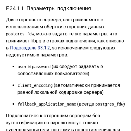
F.34.1.1. Параметры подключения
Для стороннего сервера, настраиваемого с
использованием обёртки сторонних данных
, можно задать те же параметры, что
postgres_fdw
принимает
libpq
в строках подключения, как описано
в
Подразделе 33.1.2
, за исключением следующих
недопустимых параметров:
и
(их следует задавать в
user
password
сопоставлениях пользователей)
(автоматически принимается
client_encoding
равной локальной кодировке сервера)
(всегда
)
fallback_application_name
postgres_fdw
Подключаться к сторонним серверам без
аутентификации по паролю могут только
суперпользователи, поэтому в сопоставлениях для