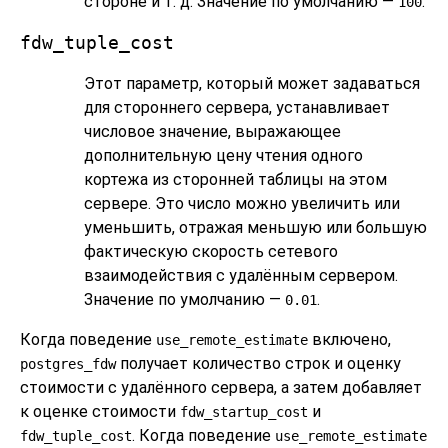
стороне и т. д. Значение по умолчанию —
.
100
fdw_tuple_cost
Этот параметр, который может задаваться
для стороннего сервера, устанавливает
числовое значение, выражающее
дополнительную цену чтения одного
кортежа из сторонней таблицы на этом
сервере. Это число можно увеличить или
уменьшить, отражая меньшую или большую
фактическую скорость сетевого
взаимодействия с удалённым сервером.
Значение по умолчанию —
.
0.01
Когда поведение
включено,
use_remote_estimate
получает количество строк и оценку
postgres_fdw
стоимости с удалённого сервера, а затем добавляет
к оценке стоимости
и
fdw_startup_cost
. Когда поведение
fdw_tuple_cost
use_remote_estimate