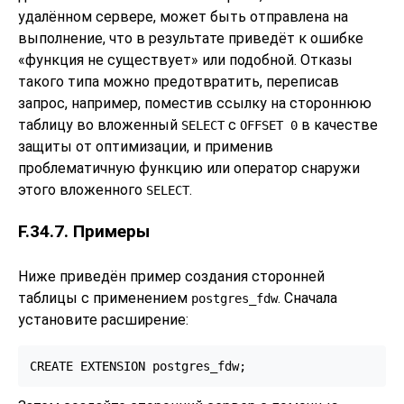
удалённом сервере, может быть отправлена на
выполнение, что в результате приведёт к ошибке
«
функция не существует
»
или подобной. Отказы
такого типа можно предотвратить, переписав
запрос, например, поместив ссылку на стороннюю
таблицу во вложенный
с
в качестве
SELECT
OFFSET 0
защиты от оптимизации, и применив
проблематичную функцию или оператор снаружи
этого вложенного
.
SELECT
F.34.7. Примеры
Ниже приведён пример создания сторонней
таблицы с применением
. Сначала
postgres_fdw
установите расширение:
CREATE EXTENSION postgres_fdw;