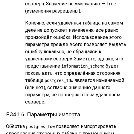
сервера. Значение по умолчанию —
true
(изменения разрешены).
Конечно, если удалённая таблица на самом
деле не допускает изменения, всё равно
произойдёт ошибка. Использование этого
параметра прежде всего позволяет выдать
ошибку локально, не обращаясь к
удалённому серверу. Заметьте, однако, что
представление
будет
information_schema
показывать, что определённая сторонняя
таблица
является изменяемой
postgres_fdw
(или нет), согласно значению данного
параметра, не проверяя это на удалённом
сервере.
F.34.1.6. Параметры импорта
Обёртка
позволяет импортировать
postgres_fdw
определения сторонних таблиц с применением