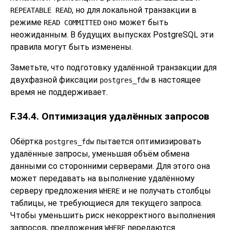
, но для локальной транзакции в
REPEATABLE READ
режиме
оно может быть
READ COMMITTED
неожиданным. В будущих выпусках
PostgreSQL
эти
правила могут быть изменены.
Заметьте, что подготовку удалённой транзакции для
двухфазной фиксации
в настоящее
postgres_fdw
время не поддерживает.
F.34.4. Оптимизация удалённых запросов
Обёртка
пытается оптимизировать
postgres_fdw
удалённые запросы, уменьшая объём обмена
данными со сторонними серверами. Для этого она
может передавать на выполнение удалённому
серверу предложения
и не получать столбцы
WHERE
таблицы, не требующиеся для текущего запроса.
Чтобы уменьшить риск некорректного выполнения
запросов, предложения
передаются
WHERE