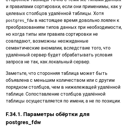
и правилами сортировки, если они применимы, как у
целевых столбцов удалённой таблицы. Хотя
в настоящее время довольно лоялен к
postgres_fdw
преобразованиям типов данных при необходимости,
но когда типы или правила сортировки не
совпадают, возможны неожиданные
семантические аномалии, вследствие того, что
удалённый сервер будет обрабатывать условия
запроса не так, как локальный сервер.
Заметьте, что сторонняя таблица может быть
объявлена с меньшим количеством или с другим
порядком столбцов, чем в нижележащей удалённой
таблице. Сопоставление столбцов удалённой
таблицы осуществляется по имени, а не по позиции.
F.34.1. Параметры обёртки для
postgres_fdw