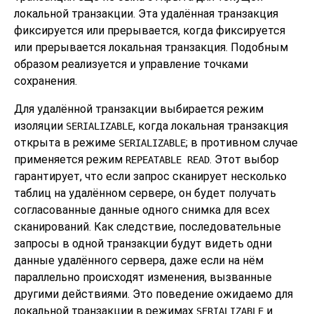
локальной транзакции. Эта удалённая транзакция
фиксируется или прерывается, когда фиксируется
или прерывается локальная транзакция. Подобным
образом реализуется и управление точками
сохранения.
Для удалённой транзакции выбирается режим
изоляции
, когда локальная транзакция
SERIALIZABLE
открыта в режиме
; в противном случае
SERIALIZABLE
применяется режим
. Этот выбор
REPEATABLE READ
гарантирует, что если запрос сканирует несколько
таблиц на удалённом сервере, он будет получать
согласованные данные одного снимка для всех
сканирований. Как следствие, последовательные
запросы в одной транзакции будут видеть одни
данные удалённого сервера, даже если на нём
параллельно происходят изменения, вызванные
другими действиями. Это поведение ожидаемо для
локальной транзакции в режимах
и
SERIALIZABLE