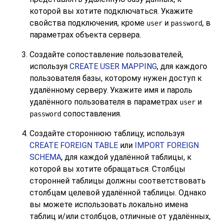
которой вы хотите подключаться. Укажите
свойства подключения, кроме
и
, в
user
password
параметрах объекта сервера.
Создайте сопоставление пользователей,
используя
CREATE USER MAPPING
, для каждого
пользователя базы, которому нужен доступ к
удалённому серверу. Укажите имя и пароль
удалённого пользователя в параметрах
и
user
сопоставления.
password
Создайте стороннюю таблицу, используя
CREATE FOREIGN TABLE
или
IMPORT FOREIGN
SCHEMA
, для каждой удалённой таблицы, к
которой вы хотите обращаться. Столбцы
сторонней таблицы должны соответствовать
столбцам целевой удалённой таблицы. Однако
вы можете использовать локально имена
таблиц и/или столбцов, отличные от удалённых,