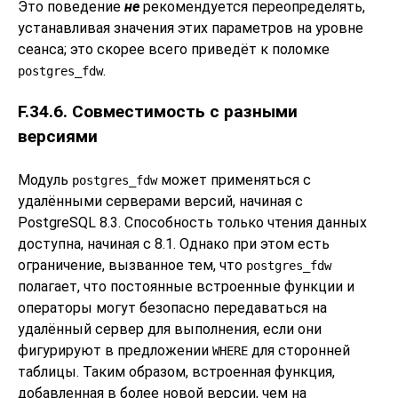
Это поведение
не
рекомендуется переопределять,
устанавливая значения этих параметров на уровне
сеанса; это скорее всего приведёт к поломке
.
postgres_fdw
F.34.6. Совместимость с разными
версиями
Модуль
может применяться с
postgres_fdw
удалёнными серверами версий, начиная с
PostgreSQL
8.3. Способность только чтения данных
доступна, начиная с 8.1. Однако при этом есть
ограничение, вызванное тем, что
postgres_fdw
полагает, что постоянные встроенные функции и
операторы могут безопасно передаваться на
удалённый сервер для выполнения, если они
фигурируют в предложении
для сторонней
WHERE
таблицы. Таким образом, встроенная функция,
добавленная в более новой версии, чем на