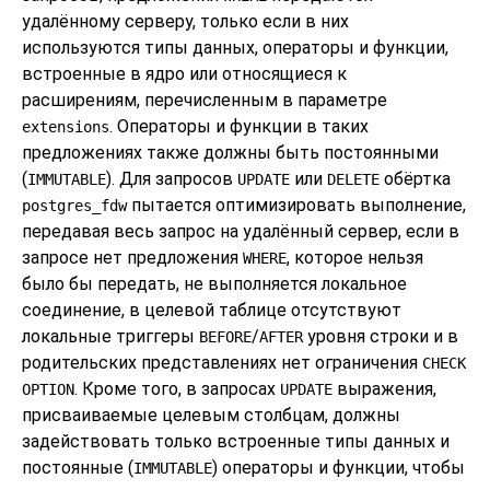
удалённому серверу, только если в них
используются типы данных, операторы и функции,
встроенные в ядро или относящиеся к
расширениям, перечисленным в параметре
. Операторы и функции в таких
extensions
предложениях также должны быть постоянными
(
). Для запросов
или
обёртка
IMMUTABLE
UPDATE
DELETE
пытается оптимизировать выполнение,
postgres_fdw
передавая весь запрос на удалённый сервер, если в
запросе нет предложения
, которое нельзя
WHERE
было бы передать, не выполняется локальное
соединение, в целевой таблице отсутствуют
локальные триггеры
/
уровня строки и в
BEFORE
AFTER
родительских представлениях нет ограничения
CHECK
. Кроме того, в запросах
выражения,
OPTION
UPDATE
присваиваемые целевым столбцам, должны
задействовать только встроенные типы данных и
постоянные (
) операторы и функции, чтобы
IMMUTABLE