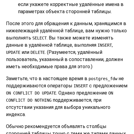
если укажете корректные удалённые имена в
параметрах объекта сторонней таблицы.
После этого для обращения к данным, хранящимся в
нижележащей удалённой таблице, вам нужно только
выполнять
. Вы также можете изменять
SELECT
данные в удалённой таблице, выполняя
,
INSERT
или
. (Разумеется, удалённый
UPDATE
DELETE
пользователь, указанный в сопоставлении, должен
иметь необходимые права для этого.)
Заметьте, что в настоящее время в
не
postgres_fdw
поддерживаются операторы
с предложением
INSERT
. Однако предложение
ON CONFLICT DO UPDATE
ON
поддерживается, при
CONFLICT DO NOTHING
отсутствии указания для выбора уникального
индекса.
Обычно рекомендуется объявлять столбцы
сторонней таблицы точно с теми же типами данных