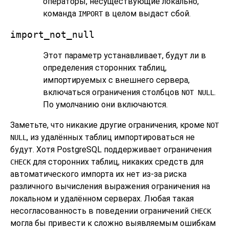
операторы, несуществующие локально,
команда
в целом выдаст сбой.
IMPORT
import_not_null
Этот параметр устанавливает, будут ли в
определения сторонних таблиц,
импортируемых с внешнего сервера,
включаться ограничения столбцов
.
NOT NULL
По умолчанию они включаются.
Заметьте, что никакие другие ограничения, кроме
NOT
, из удалённых таблиц импортироваться не
NULL
будут. Хотя
PostgreSQL
поддерживает ограничения
для сторонних таблиц, никаких средств для
CHECK
автоматического импорта их нет из-за риска
различного вычисления выражения ограничения на
локальном и удалённом серверах. Любая такая
несогласованность в поведении ограничений
CHECK
могла бы привести к сложно выявляемым ошибкам