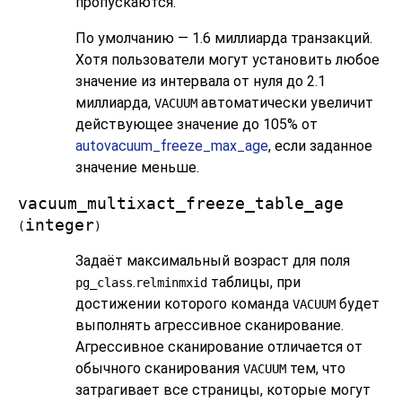
пропускаются.
По умолчанию — 1.6 миллиарда транзакций.
Хотя пользователи могут установить любое
значение из интервала от нуля до 2.1
миллиарда,
автоматически увеличит
VACUUM
действующее значение до 105% от
autovacuum_freeze_max_age
, если заданное
значение меньше.
vacuum_multixact_freeze_table_age
integer
(
)
Задаёт максимальный возраст для поля
.
таблицы, при
pg_class
relminmxid
достижении которого команда
будет
VACUUM
выполнять агрессивное сканирование.
Агрессивное сканирование отличается от
обычного сканирования
тем, что
VACUUM
затрагивает все страницы, которые могут