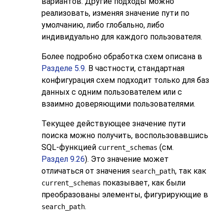
вариантов. Другие подходы можно
реализовать, изменяя значение пути по
умолчанию, либо глобально, либо
индивидуально для каждого пользователя.
Более подробно обработка схем описана в
Разделе 5.9
. В частности, стандартная
конфигурация схем подходит только для баз
данных с одним пользователем или с
взаимно доверяющими пользователями.
Текущее действующее значение пути
поиска можно получить, воспользовавшись
SQL
-функцией
(см.
current_schemas
Раздел 9.26
). Это значение может
отличаться от значения
, так как
search_path
показывает, как были
current_schemas
преобразованы элементы, фигурирующие в
.
search_path