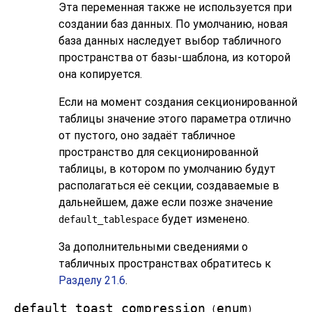
Эта переменная также не используется при
создании баз данных. По умолчанию, новая
база данных наследует выбор табличного
пространства от базы-шаблона, из которой
она копируется.
Если на момент создания секционированной
таблицы значение этого параметра отлично
от пустого, оно задаёт табличное
пространство для секционированной
таблицы, в котором по умолчанию будут
располагаться её секции, создаваемые в
дальнейшем, даже если позже значение
будет изменено.
default_tablespace
За дополнительными сведениями о
табличных пространствах обратитесь к
Разделу 21.6
.
default_toast_compression
enum
(
)