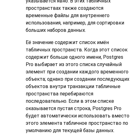
указывается явно. В этих табличных
пространствах также создаются
временные файлы для внутреннего
использования, например, для сортировки
больших наборов данных.
Её значение содержит список имён
табличных пространств. Когда этот список
содержит больше одного имени,
Postgres
Pro
выбирает из этого списка случайный
элемент при создании каждого временного
объекта; однако при создании последующих
объектов внутри транзакции табличные
пространства перебираются
последовательно. Если в этом списке
оказывается пустая строка,
Postgres Pro
будет автоматически использовать вместо
этого элемента табличное пространство по
умолчанию для текущей базы данных.