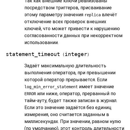
Так как внешние ключи реализованы
посредством триггеров, присваивание
этому параметру значения
влечёт
replica
отключение всех проверок внешних
ключей, что может привести к нарушению
согласованности данных при некорректном
использовании.
statement_timeout
integer
(
)
Задаёт максимальную длительность
выполнения оператора, при превышении
которой оператор прерывается. Если
имеет значение
log_min_error_statement
или ниже, оператор, прерванный по
ERROR
тайм-ауту, будет также записан в журнал.
Если это значение задаётся без единиц
измерения, оно считается заданным в
миллисекундах. При значении, равном нулю
(по умолчанию), этот контроль длительности