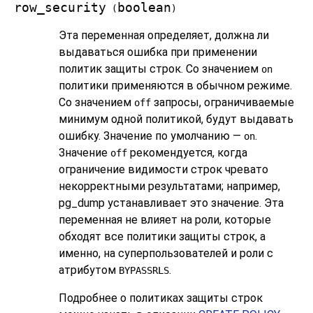
row_security
boolean
(
)
Эта переменная определяет, должна ли
выдаваться ошибка при применении
политик защиты строк. Со значением
on
политики применяются в обычном режиме.
Со значением
запросы, ограничиваемые
off
минимум одной политикой, будут выдавать
ошибку. Значение по умолчанию —
.
on
Значение
рекомендуется, когда
off
ограничение видимости строк чревато
некорректными результатами; например,
pg_dump
устанавливает это значение. Эта
переменная не влияет на роли, которые
обходят все политики защиты строк, а
именно, на суперпользователей и роли с
атрибутом
.
BYPASSRLS
Подробнее о политиках защиты строк