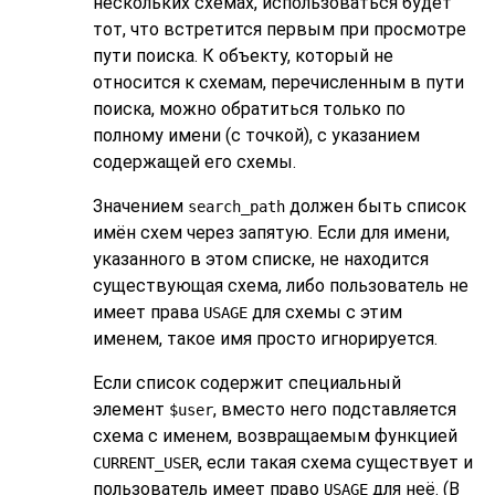
нескольких схемах, использоваться будет
тот, что встретится первым при просмотре
пути поиска. К объекту, который не
относится к схемам, перечисленным в пути
поиска, можно обратиться только по
полному имени (с точкой), с указанием
содержащей его схемы.
Значением
должен быть список
search_path
имён схем через запятую. Если для имени,
указанного в этом списке, не находится
существующая схема, либо пользователь не
имеет права
для схемы с этим
USAGE
именем, такое имя просто игнорируется.
Если список содержит специальный
элемент
, вместо него подставляется
$user
схема с именем, возвращаемым функцией
, если такая схема существует и
CURRENT_USER
пользователь имеет право
для неё. (В
USAGE