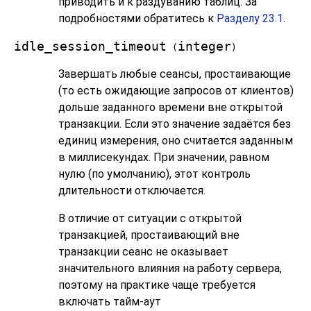
приводить и к раздуванию таблиц. За
подробностями обратитесь к
Разделу 23.1
.
idle_session_timeout
integer
(
)
Завершать любые сеансы, простаивающие
(то есть ожидающие запросов от клиентов)
дольше заданного времени вне открытой
транзакции. Если это значение задаётся без
единиц измерения, оно считается заданным
в миллисекундах. При значении, равном
нулю (по умолчанию), этот контроль
длительности отключается.
В отличие от ситуации с открытой
транзакцией, простаивающий вне
транзакции сеанс не оказывает
значительного влияния на работу сервера,
поэтому на практике чаще требуется
включать тайм-аут