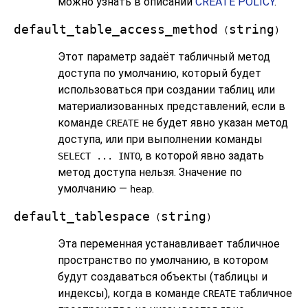
можно узнать в описании
CREATE POLICY
.
default_table_access_method
string
(
)
Этот параметр задаёт табличный метод
доступа по умолчанию, который будет
использоваться при создании таблиц или
материализованных представлений, если в
команде
не будет явно указан метод
CREATE
доступа, или при выполнении команды
, в которой явно задать
SELECT ... INTO
метод доступа нельзя. Значение по
умолчанию —
.
heap
default_tablespace
string
(
)
Эта переменная устанавливает табличное
пространство по умолчанию, в котором
будут создаваться объекты (таблицы и
индексы), когда в команде
табличное
CREATE