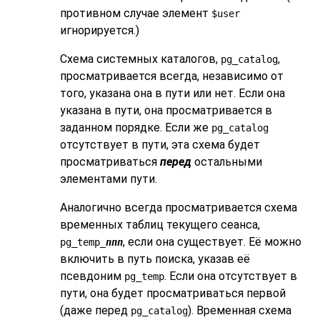
противном случае элемент
$user
игнорируется.)
Схема системных каталогов,
,
pg_catalog
просматривается всегда, независимо от
того, указана она в пути или нет. Если она
указана в пути, она просматривается в
заданном порядке. Если же
pg_catalog
отсутствует в пути, эта схема будет
просматриваться
перед
остальными
элементами пути.
Аналогично всегда просматривается схема
временных таблиц текущего сеанса,
, если она существует. Её можно
pg_temp_
nnn
включить в путь поиска, указав её
псевдоним
. Если она отсутствует в
pg_temp
пути, она будет просматриваться первой
(даже перед
). Временная схема
pg_catalog