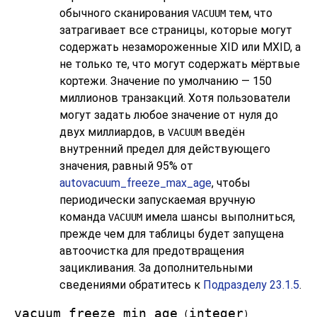
обычного сканирования
тем, что
VACUUM
затрагивает все страницы, которые могут
содержать незамороженные XID или MXID, а
не только те, что могут содержать мёртвые
кортежи. Значение по умолчанию — 150
миллионов транзакций. Хотя пользователи
могут задать любое значение от нуля до
двух миллиардов, в
введён
VACUUM
внутренний предел для действующего
значения, равный 95% от
autovacuum_freeze_max_age
, чтобы
периодически запускаемая вручную
команда
имела шансы выполниться,
VACUUM
прежде чем для таблицы будет запущена
автоочистка для предотвращения
зацикливания. За дополнительными
сведениями обратитесь к
Подразделу 23.1.5
.
vacuum_freeze_min_age
integer
(
)