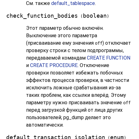
См. также
default_tablespace
.
check_function_bodies
boolean
(
)
Этот параметр обычно включён.
Выключение этого параметра
(присваивание ему значения
) отключает
off
проверку строки с телом подпрограммы,
передаваемой командам
CREATE FUNCTION
и
CREATE PROCEDURE
. Отключение
проверки позволяет избежать побочных
эффектов процесса проверки, в частности
исключить ложные срабатывания из-за
таких проблем, как ссылки вперёд. Этому
параметру нужно присваивать значение
off
перед загрузкой функций от лица других
пользователей;
pg_dump
делает это
автоматически.
default_transaction_isolation
enum
(
)