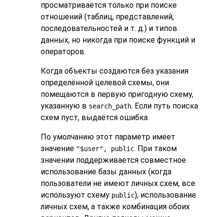
просматривается только при поиске
отношений (таблиц, представлений,
последовательностей и т. д.) и типов
данных, но никогда при поиске функций и
операторов.
Когда объекты создаются без указания
определённой целевой схемы, они
помещаются в первую пригодную схему,
указанную в
. Если путь поиска
search_path
схем пуст, выдаётся ошибка.
По умолчанию этот параметр имеет
значение
. При таком
"$user", public
значении поддерживается совместное
использование базы данных (когда
пользователи не имеют личных схем, все
используют схему
), использование
public
личных схем, а также комбинация обоих