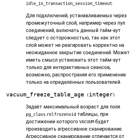
.
idle_in_transaction_session_timeout
Для подключений, устанавливаемых через
промежуточный слой, например через пул
соединений, включать данный тайм-аут
следует с осторожностью, так как этот
слой может не реагировать корректно на
неожиданное закрытие соединений. Может
иметь смысл установить этот тайм-аут
только для интерактивных сеансов,
возможно, распространяя его применение
только на определённых пользователей.
vacuum_freeze_table_age
integer
(
)
Задаёт максимальный возраст для поля
.
таблицы, при
pg_class
relfrozenxid
достижении которого
будет
VACUUM
производить агрессивное сканирование.
Агрессивное сканирование отличается от