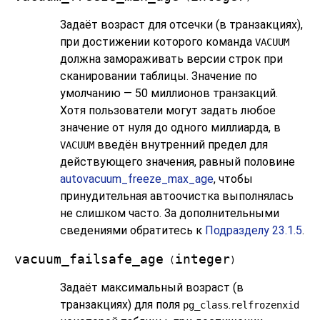
Задаёт возраст для отсечки (в транзакциях),
при достижении которого команда
VACUUM
должна замораживать версии строк при
сканировании таблицы. Значение по
умолчанию — 50 миллионов транзакций.
Хотя пользователи могут задать любое
значение от нуля до одного миллиарда, в
введён внутренний предел для
VACUUM
действующего значения, равный половине
autovacuum_freeze_max_age
, чтобы
принудительная автоочистка выполнялась
не слишком часто. За дополнительными
сведениями обратитесь к
Подразделу 23.1.5
.
vacuum_failsafe_age
integer
(
)
Задаёт максимальный возраст (в
транзакциях) для поля
.
pg_class
relfrozenxid