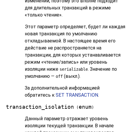
изменений, поэтому это вполне подходит
для длительных транзакций в режиме
«только чтение».
Этот параметр определяет, будет ли каждая
новая транзакция по умолчанию
откладываемой. В настоящее время его
действие не распространяется на
транзакции, для которых устанавливается
режим «чтение/запись» или уровень
изоляции ниже
. Значение по
serializable
умолчанию —
(выкл.).
off
За дополнительной информацией
обратитесь к
SET TRANSACTION
.
transaction_isolation
enum
(
)
Данный параметр отражает уровень
изоляции текущей транзакции. В начале