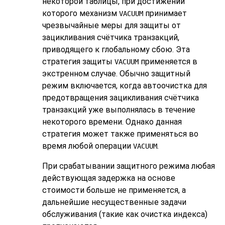
некоторой таблицы, при достижении
которого механизм
принимает
VACUUM
чрезвычайные меры для защиты от
зацикливания счётчика транзакций,
приводящего к глобальному сбою. Эта
стратегия защиты
применяется в
VACUUM
экстренном случае. Обычно защитный
режим включается, когда автоочистка для
предотвращения зацикливания счётчика
транзакций уже выполнялась в течение
некоторого времени. Однако данная
стратегия может также применяться во
время любой операции
.
VACUUM
При срабатывании защитного режима любая
действующая задержка на основе
стоимости больше не применяется, а
дальнейшие несущественные задачи
обслуживания (такие как очистка индекса)