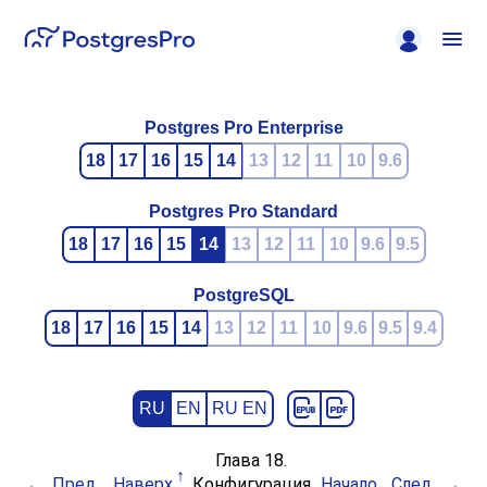
Postgres Pro Enterprise
18
17
16
15
14
13
12
11
10
9.6
Postgres Pro Standard
18
17
16
15
14
13
12
11
10
9.6
9.5
PostgreSQL
18
17
16
15
14
13
12
11
10
9.6
9.5
9.4
RU
EN
RU EN
Глава 18.
Пред.
Наверх
Конфигурация
Начало
След.