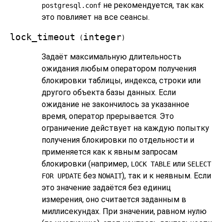
не рекомендуется, так как
postgresql.conf
это повлияет на все сеансы.
lock_timeout
integer
(
)
Задаёт максимальную длительность
ожидания любым оператором получения
блокировки таблицы, индекса, строки или
другого объекта базы данных. Если
ожидание не закончилось за указанное
время, оператор прерывается. Это
ограничение действует на каждую попытку
получения блокировки по отдельности и
применяется как к явным запросам
блокировки (например,
или
LOCK TABLE
SELECT
без
), так и к неявным. Если
FOR UPDATE
NOWAIT
это значение задаётся без единиц
измерения, оно считается заданным в
миллисекундах. При значении, равном нулю