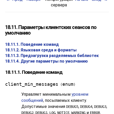
сервера
18.11. Параметры клиентских сеансов по
умолчанию
18.11.1. Поведение команд
18.11.2. Языковая среда и форматы
18.11.3. Предзагрузка разделяемых библиотек
18.11.4. Другие параметры по умолчанию
18.11.1. Поведение команд
client_min_messages
enum
(
)
Управляет минимальным
уровнем
сообщений
, посылаемых клиенту.
Допустимые значения
,
,
,
DEBUG5
DEBUG4
DEBUG3
,
,
,
,
и
.
DEBUG2
DEBUG1
LOG
NOTICE
WARNING
ERROR