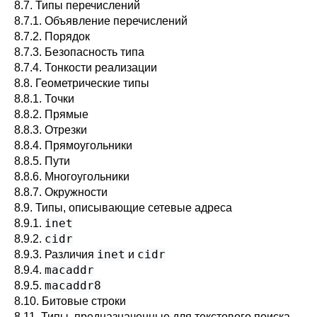
8.7. Типы перечислений
8.7.1. Объявление перечислений
8.7.2. Порядок
8.7.3. Безопасность типа
8.7.4. Тонкости реализации
8.8. Геометрические типы
8.8.1. Точки
8.8.2. Прямые
8.8.3. Отрезки
8.8.4. Прямоугольники
8.8.5. Пути
8.8.6. Многоугольники
8.8.7. Окружности
8.9. Типы, описывающие сетевые адреса
inet
8.9.1.
cidr
8.9.2.
inet
cidr
8.9.3. Различия
и
macaddr
8.9.4.
macaddr8
8.9.5.
8.10. Битовые строки
8.11. Типы, предназначенные для текстового поиска