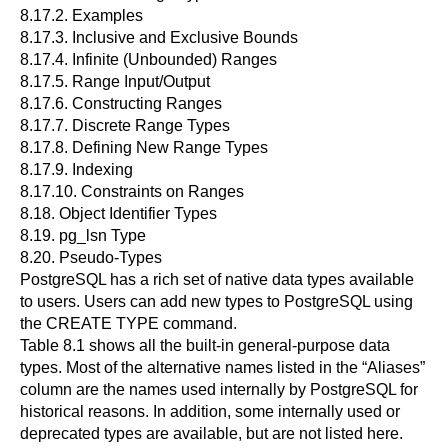
8.17.2. Examples
8.17.3. Inclusive and Exclusive Bounds
8.17.4. Infinite (Unbounded) Ranges
8.17.5. Range Input/Output
8.17.6. Constructing Ranges
8.17.7. Discrete Range Types
8.17.8. Defining New Range Types
8.17.9. Indexing
8.17.10. Constraints on Ranges
8.18. Object Identifier Types
8.19.
pg_lsn Type
8.20. Pseudo-Types
PostgreSQL
has a rich set of native data types available
to users. Users can add new types to
PostgreSQL
using
the
CREATE TYPE
command.
Table 8.1
shows all the built-in general-purpose data
types. Most of the alternative names listed in the
“
Aliases
”
column are the names used internally by
PostgreSQL
for
historical reasons. In addition, some internally used or
deprecated types are available, but are not listed here.