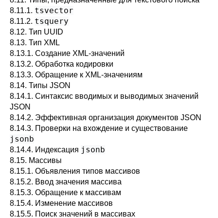
tsvector
8.11.1.
tsquery
8.11.2.
8.12. Тип
UUID
8.13. Тип
XML
8.13.1. Создание XML-значений
8.13.2. Обработка кодировки
8.13.3. Обращение к XML-значениям
8.14. Типы
JSON
8.14.1. Синтаксис вводимых и выводимых значений
JSON
8.14.2. Эффективная организация документов JSON
8.14.3. Проверки на вхождение и существование
jsonb
jsonb
8.14.4. Индексация
8.15. Массивы
8.15.1. Объявления типов массивов
8.15.2. Ввод значения массива
8.15.3. Обращение к массивам
8.15.4. Изменение массивов
8.15.5. Поиск значений в массивах