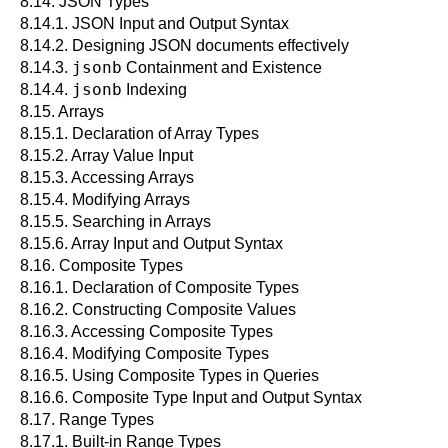
8.14.
JSON
Types
8.14.1. JSON Input and Output Syntax
8.14.2. Designing JSON documents effectively
jsonb
8.14.3.
Containment and Existence
jsonb
8.14.4.
Indexing
8.15. Arrays
8.15.1. Declaration of Array Types
8.15.2. Array Value Input
8.15.3. Accessing Arrays
8.15.4. Modifying Arrays
8.15.5. Searching in Arrays
8.15.6. Array Input and Output Syntax
8.16. Composite Types
8.16.1. Declaration of Composite Types
8.16.2. Constructing Composite Values
8.16.3. Accessing Composite Types
8.16.4. Modifying Composite Types
8.16.5. Using Composite Types in Queries
8.16.6. Composite Type Input and Output Syntax
8.17. Range Types
8.17.1. Built-in Range Types