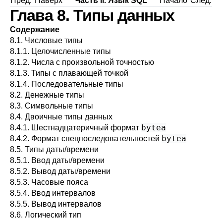
Пред.
Наверх
Часть II. Язык SQL
Начало
След.
Глава 8. Типы данных
Содержание
8.1. Числовые типы
8.1.1. Целочисленные типы
8.1.2. Числа с произвольной точностью
8.1.3. Типы с плавающей точкой
8.1.4. Последовательные типы
8.2. Денежные типы
8.3. Символьные типы
8.4. Двоичные типы данных
bytea
8.4.1. Шестнадцатеричный формат
bytea
8.4.2. Формат спецпоследовательностей
8.5. Типы даты/времени
8.5.1. Ввод даты/времени
8.5.2. Вывод даты/времени
8.5.3. Часовые пояса
8.5.4. Ввод интервалов
8.5.5. Вывод интервалов
8.6. Логический тип