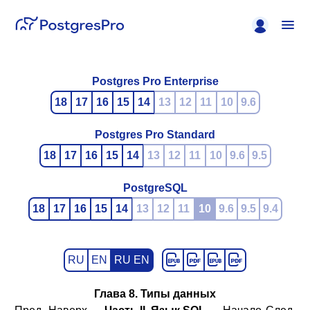
Postgres Pro Enterprise
18
17
16
15
14
13
12
11
10
9.6
Postgres Pro Standard
18
17
16
15
14
13
12
11
10
9.6
9.5
PostgreSQL
18
17
16
15
14
13
12
11
10
9.6
9.5
9.4
RU
EN
RU EN
Глава 8. Типы данных