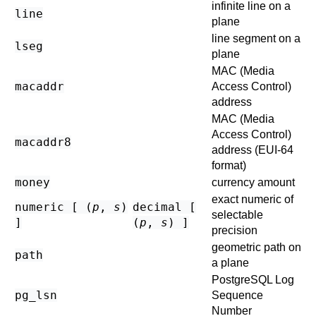
infinite line on a
line
plane
line segment on a
lseg
plane
MAC (Media
macaddr
Access Control)
address
MAC (Media
Access Control)
macaddr8
address (EUI-64
format)
money
currency amount
exact numeric of
numeric [ (
p
,
s
)
decimal [
selectable
]
(
p
,
s
) ]
precision
geometric path on
path
a plane
PostgreSQL
Log
pg_lsn
Sequence
Number