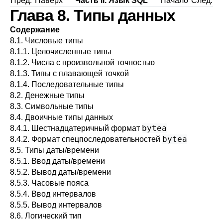
Пред.
Наверх
Часть II. Язык SQL
Начало
След.
Глава 8. Типы данных
Содержание
8.1. Числовые типы
8.1.1. Целочисленные типы
8.1.2. Числа с произвольной точностью
8.1.3. Типы с плавающей точкой
8.1.4. Последовательные типы
8.2. Денежные типы
8.3. Символьные типы
8.4. Двоичные типы данных
bytea
8.4.1. Шестнадцатеричный формат
bytea
8.4.2. Формат спецпоследовательностей
8.5. Типы даты/времени
8.5.1. Ввод даты/времени
8.5.2. Вывод даты/времени
8.5.3. Часовые пояса
8.5.4. Ввод интервалов
8.5.5. Вывод интервалов
8.6. Логический тип