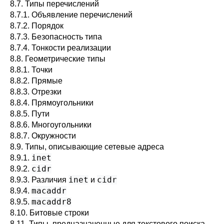
8.7. Типы перечислений
8.7.1. Объявление перечислений
8.7.2. Порядок
8.7.3. Безопасность типа
8.7.4. Тонкости реализации
8.8. Геометрические типы
8.8.1. Точки
8.8.2. Прямые
8.8.3. Отрезки
8.8.4. Прямоугольники
8.8.5. Пути
8.8.6. Многоугольники
8.8.7. Окружности
8.9. Типы, описывающие сетевые адреса
inet
8.9.1.
cidr
8.9.2.
inet
cidr
8.9.3. Различия
и
macaddr
8.9.4.
macaddr8
8.9.5.
8.10. Битовые строки
8.11. Типы, предназначенные для текстового поиска