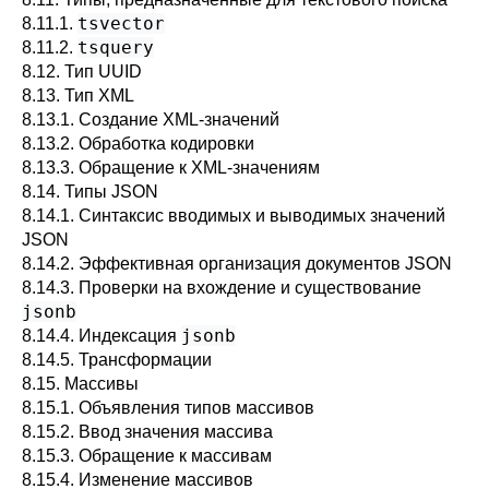
tsvector
8.11.1.
tsquery
8.11.2.
8.12. Тип
UUID
8.13. Тип
XML
8.13.1. Создание XML-значений
8.13.2. Обработка кодировки
8.13.3. Обращение к XML-значениям
8.14. Типы
JSON
8.14.1. Синтаксис вводимых и выводимых значений
JSON
8.14.2. Эффективная организация документов JSON
8.14.3. Проверки на вхождение и существование
jsonb
jsonb
8.14.4. Индексация
8.14.5. Трансформации
8.15. Массивы
8.15.1. Объявления типов массивов
8.15.2. Ввод значения массива
8.15.3. Обращение к массивам
8.15.4. Изменение массивов