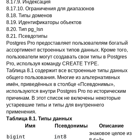
8.17.9. Индексация
8.17.10. Ограничения для диапазонов
8.18. Типы доменов
8.19. Идентификаторы объектов
8.20.
Тип pg_lsn
8.21. Псевдотипы
Postgres Pro
предоставляет пользователям богатый
ассортимент встроенных типов данных. Кроме того,
пользователи могут создавать свои типы в
Postgres
Pro
, используя команду
CREATE TYPE
.
Таблица 8.1
содержит все встроенные типы данных
общего пользования. Многие из альтернативных
имён, приведённых в столбце
«
Псевдонимы
»
,
используются внутри
Postgres Pro
по историческим
причинам. В этот список не включены некоторые
устаревшие типы и типы для внутреннего
применения.
Таблица 8.1. Типы данных
Имя
Псевдонимы
Описание
знаковое целое из
bigint
int8