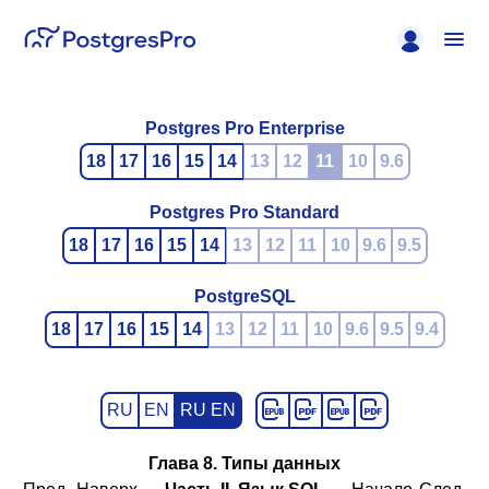
Postgres Pro Enterprise
18
17
16
15
14
13
12
11
10
9.6
Postgres Pro Standard
18
17
16
15
14
13
12
11
10
9.6
9.5
PostgreSQL
18
17
16
15
14
13
12
11
10
9.6
9.5
9.4
RU
EN
RU EN
Глава 8. Типы данных