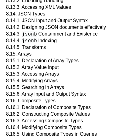
8.13.2. Encoding Handling
8.13.3. Accessing XML Values
8.14.
JSON
Types
8.14.1. JSON Input and Output Syntax
8.14.2. Designing JSON documents effectively
jsonb
8.14.3.
Containment and Existence
jsonb
8.14.4.
Indexing
8.14.5. Transforms
8.15. Arrays
8.15.1. Declaration of Array Types
8.15.2. Array Value Input
8.15.3. Accessing Arrays
8.15.4. Modifying Arrays
8.15.5. Searching in Arrays
8.15.6. Array Input and Output Syntax
8.16. Composite Types
8.16.1. Declaration of Composite Types
8.16.2. Constructing Composite Values
8.16.3. Accessing Composite Types
8.16.4. Modifying Composite Types
8.16.5. Using Composite Types in Queries