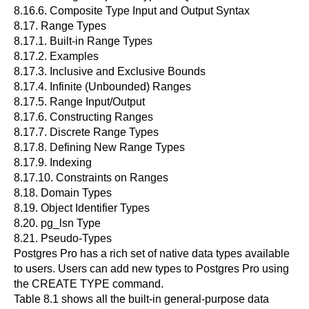
8.16.6. Composite Type Input and Output Syntax
8.17. Range Types
8.17.1. Built-in Range Types
8.17.2. Examples
8.17.3. Inclusive and Exclusive Bounds
8.17.4. Infinite (Unbounded) Ranges
8.17.5. Range Input/Output
8.17.6. Constructing Ranges
8.17.7. Discrete Range Types
8.17.8. Defining New Range Types
8.17.9. Indexing
8.17.10. Constraints on Ranges
8.18. Domain Types
8.19. Object Identifier Types
8.20.
pg_lsn Type
8.21. Pseudo-Types
Postgres Pro
has a rich set of native data types available
to users. Users can add new types to
Postgres Pro
using
the
CREATE TYPE
command.
Table 8.1
shows all the built-in general-purpose data