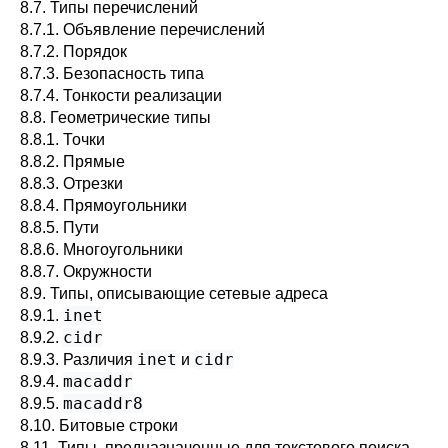
8.7. Типы перечислений
8.7.1. Объявление перечислений
8.7.2. Порядок
8.7.3. Безопасность типа
8.7.4. Тонкости реализации
8.8. Геометрические типы
8.8.1. Точки
8.8.2. Прямые
8.8.3. Отрезки
8.8.4. Прямоугольники
8.8.5. Пути
8.8.6. Многоугольники
8.8.7. Окружности
8.9. Типы, описывающие сетевые адреса
inet
8.9.1.
cidr
8.9.2.
inet
cidr
8.9.3. Различия
и
macaddr
8.9.4.
macaddr8
8.9.5.
8.10. Битовые строки
8.11. Типы, предназначенные для текстового поиска