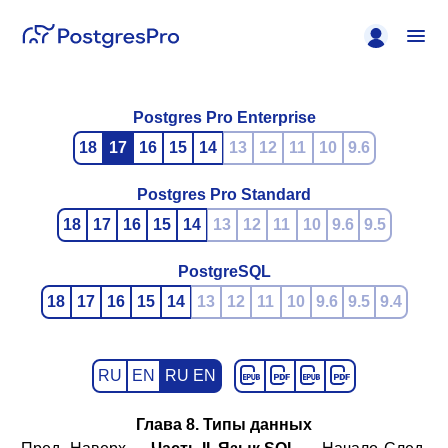
Postgres Pro Enterprise
18
17
16
15
14
13
12
11
10
9.6
Postgres Pro Standard
18
17
16
15
14
13
12
11
10
9.6
9.5
PostgreSQL
18
17
16
15
14
13
12
11
10
9.6
9.5
9.4
RU
EN
RU EN
Глава 8. Типы данных