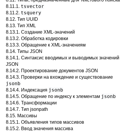
tsvector
8.11.1.
tsquery
8.11.2.
8.12. Тип
UUID
8.13. Тип
XML
8.13.1. Создание XML-значений
8.13.2. Обработка кодировки
8.13.3. Обращение к XML-значениям
8.14. Типы
JSON
8.14.1. Синтаксис вводимых и выводимых значений
JSON
8.14.2. Проектирование документов JSON
8.14.3. Проверки на вхождение и существование
jsonb
jsonb
8.14.4. Индексация
jsonb
8.14.5. Обращение по индексу к элементам
8.14.6. Трансформации
8.14.7. Тип jsonpath
8.15. Массивы
8.15.1. Объявления типов массивов
8.15.2. Ввод значения массива