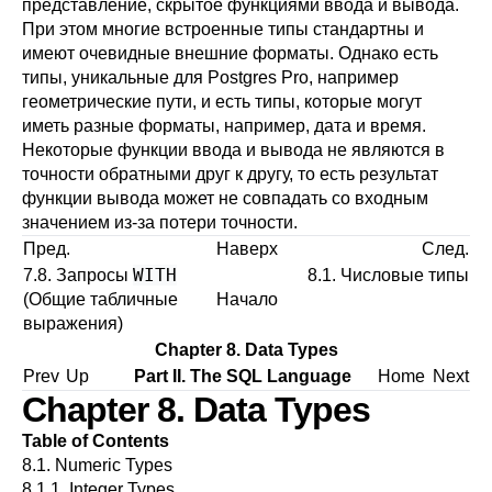
представление, скрытое функциями ввода и вывода.
При этом многие встроенные типы стандартны и
имеют очевидные внешние форматы. Однако есть
типы, уникальные для
Postgres Pro
, например
геометрические пути, и есть типы, которые могут
иметь разные форматы, например, дата и время.
Некоторые функции ввода и вывода не являются в
точности обратными друг к другу, то есть результат
функции вывода может не совпадать со входным
значением из-за потери точности.
Пред.
Наверх
След.
WITH
7.8. Запросы
8.1. Числовые типы
(Общие табличные
Начало
выражения)
Chapter 8. Data Types
Prev
Up
Part II. The SQL Language
Home
Next
Chapter 8. Data Types
Table of Contents
8.1. Numeric Types
8.1.1. Integer Types