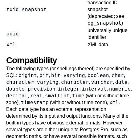
transaction ID
txid_snapshot
snapshot
(deprecated; see
pg_snapshot
)
universally unique
uuid
identifier
xml
XML data
Compatibility
The following types (or spellings thereof) are specified by
bigint
bit
bit varying
boolean
char
SQL
:
,
,
,
,
,
character varying
character
varchar
date
,
,
,
,
double precision
integer
interval
numeric
,
,
,
,
decimal
real
smallint
time
,
,
,
(with or without time
timestamp
xml
zone),
(with or without time zone),
.
Each data type has an external representation
determined by its input and output functions. Many of the
built-in types have obvious external formats. However,
several types are either unique to
Postgres Pro
, such as
geometric paths, or have several possible formats, such