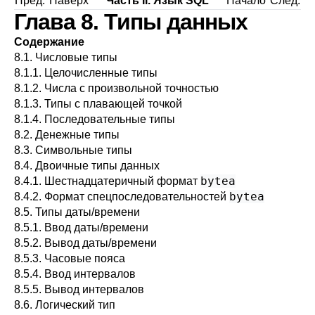
Пред.
Наверх
Часть II. Язык SQL
Начало
След.
Глава 8. Типы данных
Содержание
8.1. Числовые типы
8.1.1. Целочисленные типы
8.1.2. Числа с произвольной точностью
8.1.3. Типы с плавающей точкой
8.1.4. Последовательные типы
8.2. Денежные типы
8.3. Символьные типы
8.4. Двоичные типы данных
bytea
8.4.1. Шестнадцатеричный формат
bytea
8.4.2. Формат спецпоследовательностей
8.5. Типы даты/времени
8.5.1. Ввод даты/времени
8.5.2. Вывод даты/времени
8.5.3. Часовые пояса
8.5.4. Ввод интервалов
8.5.5. Вывод интервалов
8.6. Логический тип