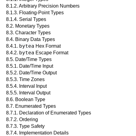
8.1.2. Arbitrary Precision Numbers
8.1.3. Floating-Point Types
8.1.4. Serial Types
8.2. Monetary Types
8.3. Character Types
8.4. Binary Data Types
bytea
8.4.1.
Hex Format
bytea
8.4.2.
Escape Format
8.5. Date/Time Types
8.5.1. Date/Time Input
8.5.2. Date/Time Output
8.5.3. Time Zones
8.5.4. Interval Input
8.5.5. Interval Output
8.6. Boolean Type
8.7. Enumerated Types
8.7.1. Declaration of Enumerated Types
8.7.2. Ordering
8.7.3. Type Safety
8.7.4. Implementation Details