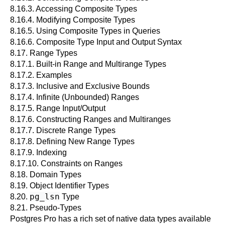
8.16.3. Accessing Composite Types
8.16.4. Modifying Composite Types
8.16.5. Using Composite Types in Queries
8.16.6. Composite Type Input and Output Syntax
8.17. Range Types
8.17.1. Built-in Range and Multirange Types
8.17.2. Examples
8.17.3. Inclusive and Exclusive Bounds
8.17.4. Infinite (Unbounded) Ranges
8.17.5. Range Input/Output
8.17.6. Constructing Ranges and Multiranges
8.17.7. Discrete Range Types
8.17.8. Defining New Range Types
8.17.9. Indexing
8.17.10. Constraints on Ranges
8.18. Domain Types
8.19. Object Identifier Types
pg_lsn
8.20.
Type
8.21. Pseudo-Types
Postgres Pro
has a rich set of native data types available