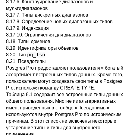
8.17.6. Конструирование диапазонов и
мультидиапазонов
8.17.7. Типы дискретных диапазонов
8.17.8. Определение новых диапазонных типов
8.17.9. Индексация
8.17.10. Ограничения для диапазонов
8.18. Типы доменов
8.19. Идентификаторы объектов
pg_lsn
8.20. Тип
8.21. Псевдотипы
Postgres Pro
предоставляет пользователям богатый
ассортимент встроенных типов данных. Кроме того,
пользователи могут создавать свои типы в
Postgres
Pro
, используя команду
CREATE TYPE
.
Таблица 8.1
содержит все встроенные типы данных
общего пользования. Многие из альтернативных
имён, приведённых в столбце
«
Псевдонимы
»
,
используются внутри
Postgres Pro
по историческим
причинам. В этот список не включены некоторые
устаревшие типы и типы для внутреннего
применения.