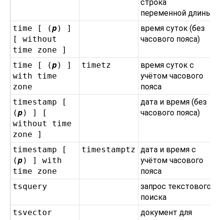
строка
переменной длины
time [ (
p
) ]
время суток (без
[ without
часового пояса)
time zone ]
time [ (
p
) ]
timetz
время суток с
with time
учётом часового
zone
пояса
timestamp [
дата и время (без
(
p
) ] [
часового пояса)
without time
zone ]
timestamp [
timestamptz
дата и время с
(
p
) ] with
учётом часового
time zone
пояса
tsquery
запрос текстового
поиска
tsvector
документ для