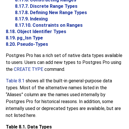
8.17.7. Discrete Range Types
8.17.8. Defining New Range Types
8.17.9. Indexing
8.17.10. Constraints on Ranges
8.18. Object Identifier Types
8.19.
pg_lsn Type
8.20. Pseudo-Types
Postgres Pro
has a rich set of native data types available
to users. Users can add new types to
Postgres Pro
using
the
CREATE TYPE
command.
Table 8.1
shows all the built-in general-purpose data
types. Most of the alternative names listed in the
“
Aliases
”
column are the names used internally by
Postgres Pro
for historical reasons. In addition, some
internally used or deprecated types are available, but are
not listed here.
Table 8.1. Data Types