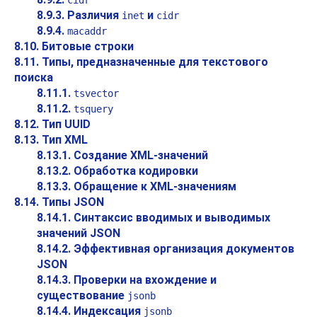
cidr
8.9.3. Различия
и
inet
cidr
8.9.4.
macaddr
8.10. Битовые строки
8.11. Типы, предназначенные для текстового
поиска
8.11.1.
tsvector
8.11.2.
tsquery
8.12. Тип
UUID
8.13. Тип
XML
8.13.1. Создание XML-значений
8.13.2. Обработка кодировки
8.13.3. Обращение к XML-значениям
8.14. Типы
JSON
8.14.1. Синтаксис вводимых и выводимых
значений JSON
8.14.2. Эффективная организация документов
JSON
8.14.3. Проверки на вхождение и
существование
jsonb
8.14.4. Индексация
jsonb