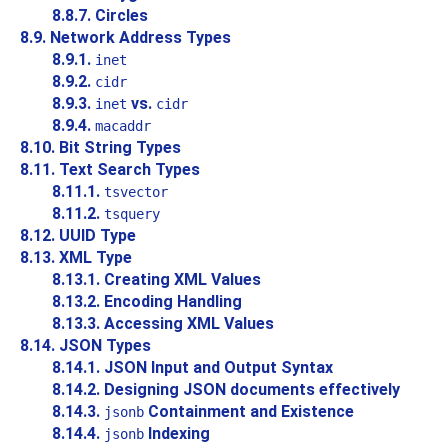
8.8.7. Circles
8.9. Network Address Types
8.9.1.
inet
8.9.2.
cidr
8.9.3.
vs.
inet
cidr
8.9.4.
macaddr
8.10. Bit String Types
8.11. Text Search Types
8.11.1.
tsvector
8.11.2.
tsquery
8.12.
UUID
Type
8.13.
XML
Type
8.13.1. Creating XML Values
8.13.2. Encoding Handling
8.13.3. Accessing XML Values
8.14.
JSON
Types
8.14.1. JSON Input and Output Syntax
8.14.2. Designing JSON documents effectively
8.14.3.
Containment and Existence
jsonb
8.14.4.
Indexing
jsonb