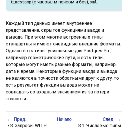
(с часовым поясом и без),
.
timestamp
xml
Каждый тип данных имеет внутреннее
представление, скрытое функциями ввода и
вывода. При этом многие встроенные типы
стандартны и имеют очевидные внешние форматы.
Однако есть типы, уникальные для
Postgres Pro
,
например геометрические пути, и есть типы,
которые могут иметь разные форматы, например,
дата и время. Некоторые функции ввода и вывода
не являются в точности обратными друг к другу, то
есть результат функции вывода может не
совпадать со входным значением из-за потери
точности.
Пред.
Начало
След.
7.8. Запросы WITH
8.1. Числовые типы