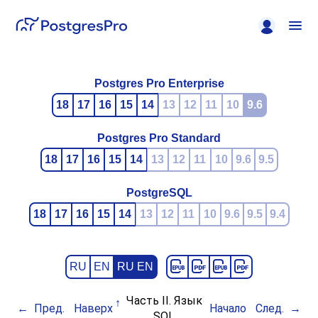
Postgres Pro Enterprise
18
17
16
15
14
13
12
11
10
9.6
Postgres Pro Standard
18
17
16
15
14
13
12
11
10
9.6
9.5
PostgreSQL
18
17
16
15
14
13
12
11
10
9.6
9.5
9.4
RU
EN
RU EN
Часть II. Язык
Пред.
Наверх
Начало
След.
SQL