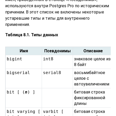
используются внутри
Postgres Pro
по историческим
причинам. В этот список не включены некоторые
устаревшие типы и типы для внутреннего
применения.
Таблица 8.1. Типы данных
Имя
Псевдонимы
Описание
bigint
int8
знаковое целое из
8 байт
bigserial
serial8
восьмибайтное
целое с
автоувеличением
bit [ (
n
) ]
битовая строка
фиксированной
длины
bit varying [
varbit [
битовая строка