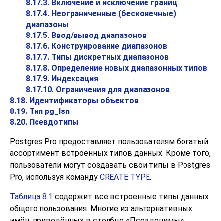
8.17.3. Включение и исключение границ
8.17.4. Неограниченные (бесконечные)
диапазоны
8.17.5. Ввод/вывод диапазонов
8.17.6. Конструирование диапазонов
8.17.7. Типы дискретных диапазонов
8.17.8. Определение новых диапазонных типов
8.17.9. Индексация
8.17.10. Ограничения для диапазонов
8.18. Идентификаторы объектов
8.19.
Тип pg_lsn
8.20. Псевдотипы
Postgres Pro
предоставляет пользователям богатый
ассортимент встроенных типов данных. Кроме того,
пользователи могут создавать свои типы в
Postgres
Pro
, используя команду
CREATE TYPE
.
Таблица 8.1
содержит все встроенные типы данных
общего пользования. Многие из альтернативных
имён, приведённых в столбце
«
Псевдонимы
»
,