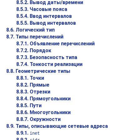
8.5.2. Вывод даты/времени
8.5.3. Часовые пояса
8.5.4. Ввод интервалов
8.5.5. Вывод интервалов
8.6. Логический тип
8.7. Типы перечислений
8.7.1. Объявление перечислений
8.7.2. Порядок
8.7.3. Безопасность типа
8.7.4. Тонкости реализации
8.8. Геометрические типы
8.8.1. Точки
8.8.2. Прямые
8.8.3. Отрезки
8.8.4. Прямоугольники
8.8.5. Пути
8.8.6. Многоугольники
8.8.7. Окружности
8.9. Типы, описывающие сетевые адреса
8.9.1.
inet
8.9.2.