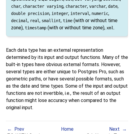
,
,
,
,
,
char
character varying
character
varchar
date
,
,
,
,
double precision
integer
interval
numeric
,
,
,
(with or without time
decimal
real
smallint
time
zone),
(with or without time zone),
.
timestamp
xml
Each data type has an external representation
determined by its input and output functions. Many of the
built-in types have obvious external formats. However,
several types are either unique to
Postgres Pro
, such as
geometric paths, or have several possible formats, such
as the date and time types. Some of the input and output
functions are not invertible, i.e., the result of an output
function might lose accuracy when compared to the
original input.
Prev
Home
Next