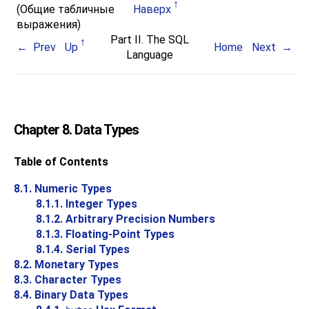
(Общие табличные
Наверх
выражения)
Part II. The SQL
Prev
Up
Home
Next
Language
Chapter 8. Data Types
Table of Contents
8.1. Numeric Types
8.1.1. Integer Types
8.1.2. Arbitrary Precision Numbers
8.1.3. Floating-Point Types
8.1.4. Serial Types
8.2. Monetary Types
8.3. Character Types
8.4. Binary Data Types