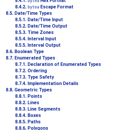
8.4.1.
Hex Format
bytea
8.4.2.
Escape Format
bytea
8.5. Date/Time Types
8.5.1. Date/Time Input
8.5.2. Date/Time Output
8.5.3. Time Zones
8.5.4. Interval Input
8.5.5. Interval Output
8.6. Boolean Type
8.7. Enumerated Types
8.7.1. Declaration of Enumerated Types
8.7.2. Ordering
8.7.3. Type Safety
8.7.4. Implementation Details
8.8. Geometric Types
8.8.1. Points
8.8.2. Lines
8.8.3. Line Segments
8.8.4. Boxes
8.8.5. Paths
8.8.6. Polygons