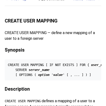
CREATE USER MAPPING
CREATE USER MAPPING — define a new mapping of a
user to a foreign server
Synopsis
CREATE USER MAPPING [ IF NOT EXISTS ] FOR { 
user_na
    SERVER 
server_name
    [ OPTIONS ( 
option
 '
value
Description
defines a mapping of a user to a
CREATE USER MAPPING