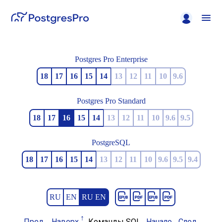
Postgres Pro Enterprise
18
17
16
15
14
13
12
11
10
9.6
Postgres Pro Standard
18
17
16
15
14
13
12
11
10
9.6
9.5
PostgreSQL
18
17
16
15
14
13
12
11
10
9.6
9.5
9.4
RU
EN
RU EN
Пред.
Наверх
Команды SQL
Начало
След.