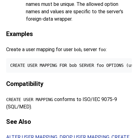
names must be unique. The allowed option
names and values are specific to the server's
foreign-data wrapper.
Examples
Create a user mapping for user
, server
:
bob
foo
Compatibility
conforms to ISO/IEC 9075-9
CREATE USER MAPPING
(SQL/MED).
See Also
ALTER USER MAPPING
,
DROP USER MAPPING
,
CREATE