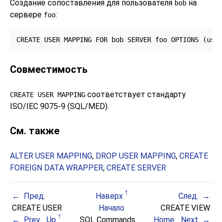
Создание сопоставления для пользователя
на
bob
сервере
:
foo
CREATE USER MAPPING FOR bob SERVER foo OPTIONS (use
Совместимость
соответствует стандарту
CREATE USER MAPPING
ISO/IEC 9075-9 (SQL/MED).
См. также
ALTER USER MAPPING
,
DROP USER MAPPING
,
CREATE
FOREIGN DATA WRAPPER
,
CREATE SERVER
Пред.
Наверх
След.
CREATE USER
Начало
CREATE VIEW
Prev
Up
SQL Commands
Home
Next