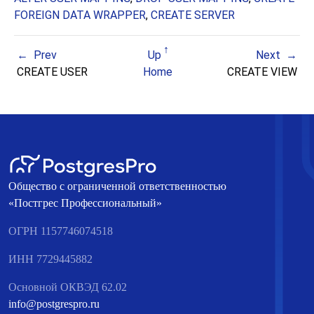
FOREIGN DATA WRAPPER
,
CREATE SERVER
Prev
Up
Next
CREATE USER
Home
CREATE VIEW
Общество с ограниченной ответственностью
«Постгрес Профессиональный»
ОГРН 1157746074518
ИНН 7729445882
Основной ОКВЭД 62.02
info@postgrespro.ru