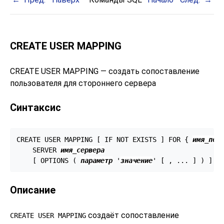
CREATE USER MAPPING
CREATE USER MAPPING — создать сопоставление
пользователя для стороннего сервера
Синтаксис
CREATE USER MAPPING [ IF NOT EXISTS ] FOR { 
имя_пол
    SERVER 
имя_сервера
    [ OPTIONS ( 
параметр
 '
значение
' [ , ... ] ) ]
Описание
создаёт сопоставление
CREATE USER MAPPING