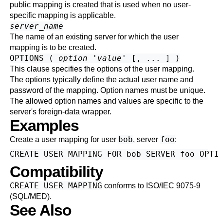
public mapping is created that is used when no user-
specific mapping is applicable.
server_name
The name of an existing server for which the user
mapping is to be created.
OPTIONS (
option
'
value
' [, ... ] )
This clause specifies the options of the user mapping.
The options typically define the actual user name and
password of the mapping. Option names must be unique.
The allowed option names and values are specific to the
server's foreign-data wrapper.
Examples
bob
foo
Create a user mapping for user
, server
:
Compatibility
CREATE USER MAPPING
conforms to ISO/IEC 9075-9
(SQL/MED).
See Also