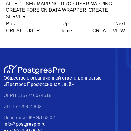
ALTER USER MAPPING
,
DROP USER MAPPING
,
CREATE FOREIGN DATA WRAPPER
,
CREATE
SERVER
Prev
Up
Next
CREATE USER
Home
CREATE VIEW
Общество с ограниченной ответственностью
«Постгрес Профессиональный»
ОГРН 1157746074518
ИНН 7729445882
Основной ОКВЭД 62.02
info@postgrespro.ru
+7 (495) 150-06-91