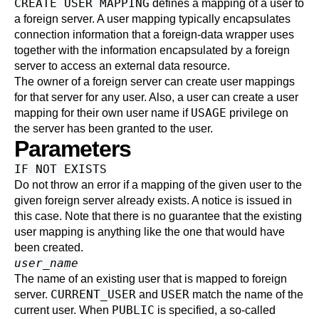
CREATE USER MAPPING
defines a mapping of a user to
a foreign server. A user mapping typically encapsulates
connection information that a foreign-data wrapper uses
together with the information encapsulated by a foreign
server to access an external data resource.
The owner of a foreign server can create user mappings
for that server for any user. Also, a user can create a user
USAGE
mapping for their own user name if
privilege on
the server has been granted to the user.
Parameters
IF NOT EXISTS
Do not throw an error if a mapping of the given user to the
given foreign server already exists. A notice is issued in
this case. Note that there is no guarantee that the existing
user mapping is anything like the one that would have
been created.
user_name
The name of an existing user that is mapped to foreign
CURRENT_USER
USER
server.
and
match the name of the
PUBLIC
current user. When
is specified, a so-called