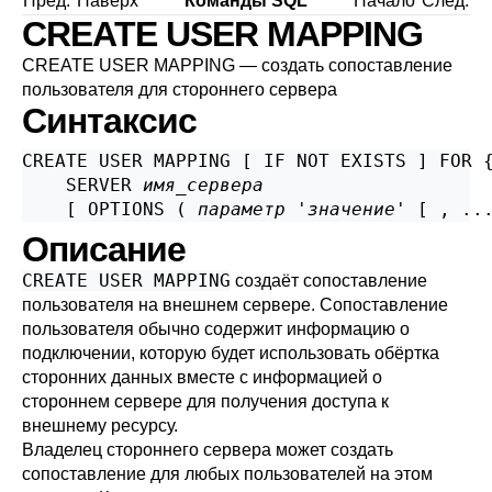
Пред.
Наверх
Команды SQL
Начало
След.
CREATE USER MAPPING
CREATE USER MAPPING — создать сопоставление
пользователя для стороннего сервера
Синтаксис
CREATE USER MAPPING [ IF NOT EXISTS ] FOR 
    SERVER 
имя_сервера
    [ OPTIONS ( 
параметр
 '
значение
' [ , ..
Описание
CREATE USER MAPPING
создаёт сопоставление
пользователя на внешнем сервере. Сопоставление
пользователя обычно содержит информацию о
подключении, которую будет использовать обёртка
сторонних данных вместе с информацией о
стороннем сервере для получения доступа к
внешнему ресурсу.
Владелец стороннего сервера может создать
сопоставление для любых пользователей на этом