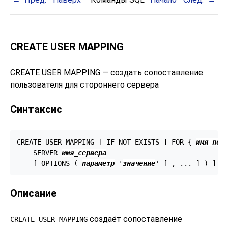
CREATE USER MAPPING
CREATE USER MAPPING — создать сопоставление
пользователя для стороннего сервера
Синтаксис
CREATE USER MAPPING [ IF NOT EXISTS ] FOR { 
имя_пол
    SERVER 
имя_сервера
    [ OPTIONS ( 
параметр
 '
значение
' [ , ... ] ) ]
Описание
создаёт сопоставление
CREATE USER MAPPING