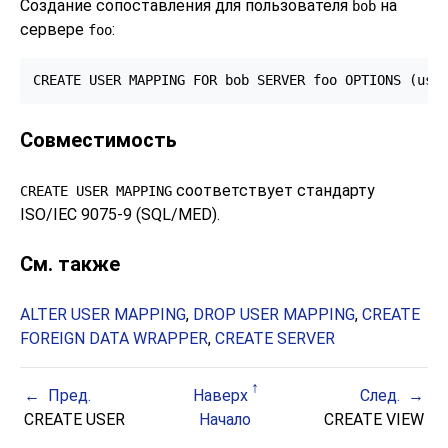
Создание сопоставления для пользователя
на
bob
сервере
:
foo
CREATE USER MAPPING FOR bob SERVER foo OPTIONS (use
Совместимость
соответствует стандарту
CREATE USER MAPPING
ISO/IEC 9075-9 (SQL/MED).
См. также
ALTER USER MAPPING
,
DROP USER MAPPING
,
CREATE
FOREIGN DATA WRAPPER
,
CREATE SERVER
Пред.
Наверх
След.
CREATE USER
Начало
CREATE VIEW