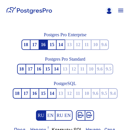
Postgres Pro Enterprise
18
17
16
15
14
13
12
11
10
9.6
Postgres Pro Standard
18
17
16
15
14
13
12
11
10
9.6
9.5
PostgreSQL
18
17
16
15
14
13
12
11
10
9.6
9.5
9.4
RU
EN
RU EN
Пред.
Наверх
Команды SQL
Начало
След.