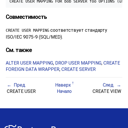
CREATE USER MAPPING FOR bob SERVER foo OPTIONS (use
Совместимость
соответствует стандарту
CREATE USER MAPPING
ISO/IEC 9075-9 (SQL/MED).
См. также
ALTER USER MAPPING
,
DROP USER MAPPING
,
CREATE
FOREIGN DATA WRAPPER
,
CREATE SERVER
Пред.
Наверх
След.
CREATE USER
Начало
CREATE VIEW