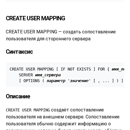
CREATE USER MAPPING
CREATE USER MAPPING — создать сопоставление
пользователя для стороннего сервера
Синтаксис
CREATE USER MAPPING [ IF NOT EXISTS ] FOR { 
имя_пол
    SERVER 
имя_сервера
    [ OPTIONS ( 
параметр
 '
значение
' [ , ... ] ) ]
Описание
создаёт сопоставление
CREATE USER MAPPING
пользователя на внешнем сервере. Сопоставление
пользователя обычно содержит информацию о