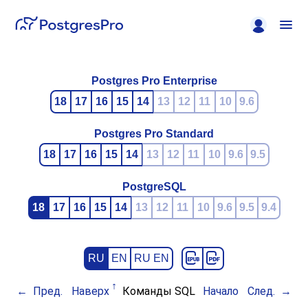
Postgres Pro Enterprise
18
17
16
15
14
13
12
11
10
9.6
Postgres Pro Standard
18
17
16
15
14
13
12
11
10
9.6
9.5
PostgreSQL
18
17
16
15
14
13
12
11
10
9.6
9.5
9.4
RU
EN
RU EN
Пред.
Наверх
Команды SQL
Начало
След.