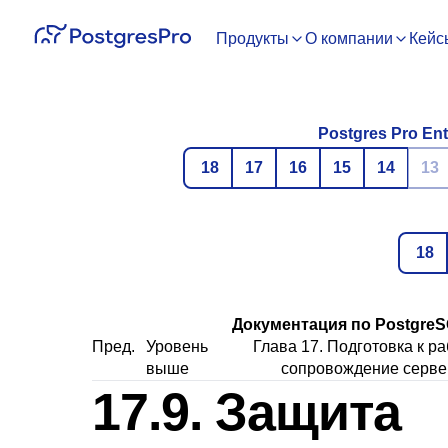
Продукты
О компании
Кейс
Postgres Pro Ent
18
17
16
15
14
13
18
Документация по PostgreSQ
Пред.
Уровень
Глава 17. Подготовка к ра
выше
сопровождение серве
17.9. Защита