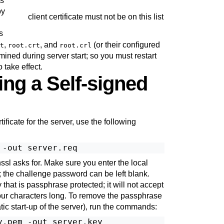
es
by
client certificate must not be on this list
s
,
, and
(or their configured
t
root.crt
root.crl
ined during server start; so you must restart
 take effect.
ing a Self-signed
ificate for the server, use the following
 -out server.req
ssl
asks for. Make sure you enter the local
; the challenge password can be left blank.
that is passphrase protected; it will not accept
four characters long. To remove the passphrase
ic start-up of the server), run the commands:
.pem -out server.key
