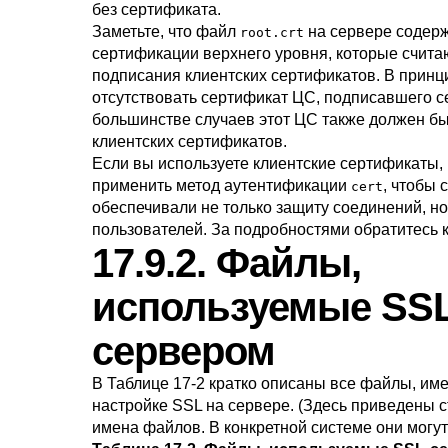
без сертификата.
Заметьте, что файл
на сервере содер
root.crt
сертификации верхнего уровня, которые счит
подписания клиентских сертификатов. В принц
отсутствовать сертификат ЦС, подписавшего с
большинстве случаев этот ЦС также должен б
клиентских сертификатов.
Если вы используете клиентские сертификаты,
применить метод аутентификации
, чтобы
cert
обеспечивали не только защиту соединений, но
пользователей. За подробностями обратитесь 
17.9.2. Файлы,
используемые SSL
сервером
В
Таблице 17-2
кратко описаны все файлы, им
настройке SSL на сервере. (Здесь приведены 
имена файлов. В конкретной системе они могут