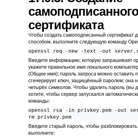
самоподписанног
сертификата
Чтобы создать самоподписанный сертификат 
способом, выполните следующую команду
Ope
openssl req -new -text -out server.
Введите информацию, которую запрашивает
o
укажите правильное имя локального компьюте
(Общее имя); пароль запроса можно оставить 
сгенерирует ключ, защищённый паролем; она н
четырёх символов. Чтобы удалить пароль (вы д
хотите, чтобы сервер запускался автоматическ
команды:
openssl rsa -in privkey.pem -out ser
rm privkey.pem
Введите старый пароль, чтобы разблокировать
выполните: