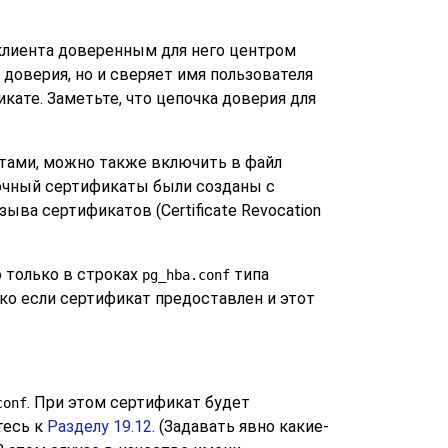
клиента доверенным для него центром
доверия, но и сверяет имя пользователя
кате. Заметьте, что цепочка доверия для
ами, можно также включить в файл
уточный сертификаты были созданы с
ыва сертификатов (Certificate Revocation
 только в строках
типа
pg_hba.conf
ько если сертификат предоставлен и этот
. При этом сертификат будет
conf
тесь к
Разделу 19.12
. (Задавать явно какие-