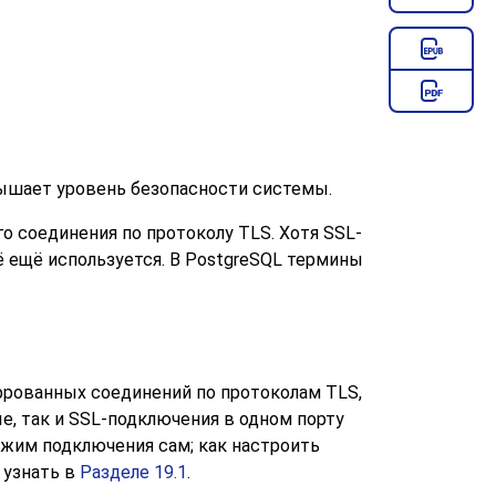
ышает уровень безопасности системы.
го соединения по протоколу
TLS
. Хотя
SSL
-
 ещё используется. В
PostgreSQL
термины
ифрованных соединений по протоколам
TLS
,
е, так и
SSL
-подключения в одном порту
жим подключения сам; как настроить
 узнать в
Разделе 19.1
.