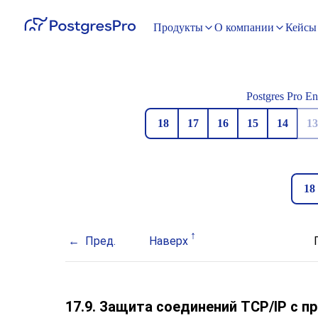
Продукты
О компании
Кейсы
Postgres Pro En
18
17
16
15
14
13
18
Пред.
Наверх
17.9. Защита соединений TCP/IP с 