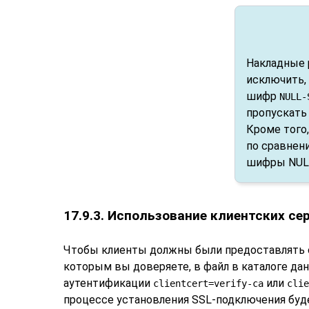
Накладные 
исключить,
шифр
NULL-
пропускать
Кроме того
по сравнен
шифры NULL
17.9.3. Использование клиентских с
Чтобы клиенты должны были предоставлять 
которым вы доверяете, в файл в каталоге да
аутентификации
или
clientcert=verify-ca
clie
процессе установления SSL-подключения буде