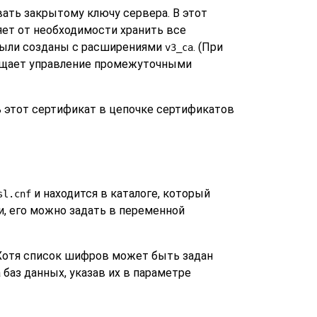
ать закрытому ключу сервера. В этот
ет от необходимости хранить все
были созданы с расширениями
. (При
v3_ca
рощает управление промежуточными
 этот сертификат в цепочке сертификатов
и находится в каталоге, который
sl.cnf
и, его можно задать в переменной
Хотя список шифров может быть задан
баз данных, указав их в параметре