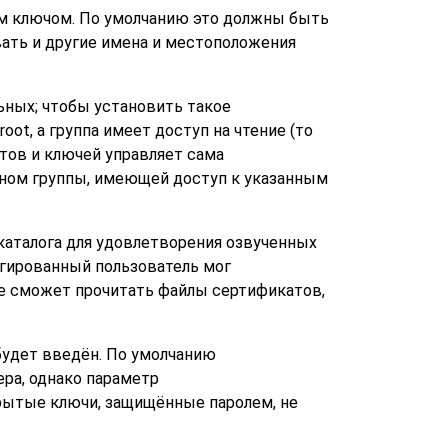
ым ключом. По умолчанию это должны быть
вать и другие имена и местоположения
ьных; чтобы установить такое
oot, а группа имеет доступ на чтение (то
тов и ключей управляет сама
еном группы, имеющей доступ к указанным
каталога для удовлетворения озвученных
егированный пользователь мог
не сможет прочитать файлы сертификатов,
 будет введён. По умолчанию
ра, однако параметр
крытые ключи, защищённые паролем, не