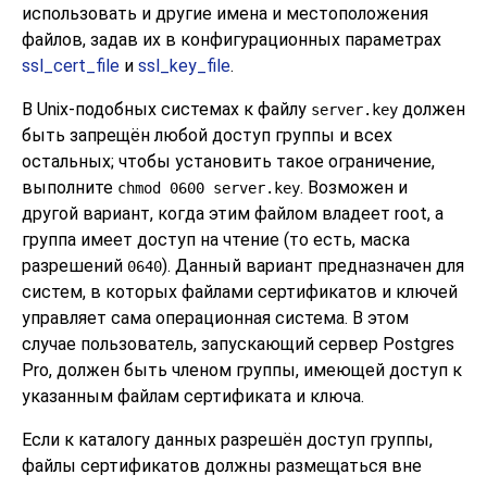
использовать и другие имена и местоположения
файлов, задав их в конфигурационных параметрах
ssl_cert_file
и
ssl_key_file
.
В Unix-подобных системах к файлу
должен
server.key
быть запрещён любой доступ группы и всех
остальных; чтобы установить такое ограничение,
выполните
. Возможен и
chmod 0600 server.key
другой вариант, когда этим файлом владеет root, а
группа имеет доступ на чтение (то есть, маска
разрешений
). Данный вариант предназначен для
0640
систем, в которых файлами сертификатов и ключей
управляет сама операционная система. В этом
случае пользователь, запускающий сервер
Postgres
Pro
, должен быть членом группы, имеющей доступ к
указанным файлам сертификата и ключа.
Если к каталогу данных разрешён доступ группы,
файлы сертификатов должны размещаться вне