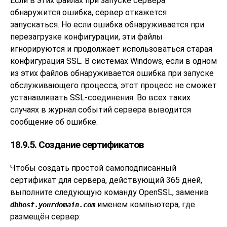
Если в этих файлах при запуске сервера
обнаружится ошибка, сервер откажется
запускаться. Но если ошибка обнаруживается при
перезагрузке конфигурации, эти файлы
игнорируются и продолжает использоваться старая
конфигурация SSL. В системах
Windows
, если в одном
из этих файлов обнаруживается ошибка при запуске
обслуживающего процесса, этот процесс не сможет
устанавливать SSL-соединения. Во всех таких
случаях в журнал событий сервера выводится
сообщение об ошибке.
18.9.5. Создание сертификатов
Чтобы создать простой самоподписанный
сертификат для сервера, действующий 365 дней,
выполните следующую команду
OpenSSL
, заменив
именем компьютера, где
dbhost.yourdomain.com
размещён сервер: