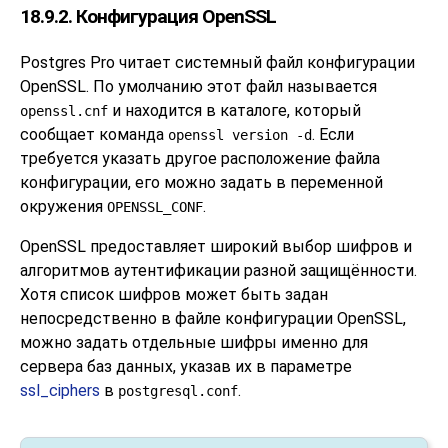
18.9.2. Конфигурация OpenSSL
Postgres Pro
читает системный файл конфигурации
OpenSSL
. По умолчанию этот файл называется
и находится в каталоге, который
openssl.cnf
сообщает команда
. Если
openssl version -d
требуется указать другое расположение файла
конфигурации, его можно задать в переменной
окружения
.
OPENSSL_CONF
OpenSSL
предоставляет широкий выбор шифров и
алгоритмов аутентификации разной защищённости.
Хотя список шифров может быть задан
непосредственно в файле конфигурации
OpenSSL
,
можно задать отдельные шифры именно для
сервера баз данных, указав их в параметре
ssl_ciphers
в
.
postgresql.conf