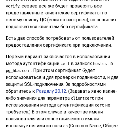
, сервер всё же будет проверять все
verify
представленные клиентские сертификаты по
своему списку ЦС (если он настроен), но позволит
подключаться клиентам без сертификата.
Есть два способа потребовать от пользователей
предоставления сертификата при подключении.
Первый вариант заключается в использовании
метода аутентификации
в записях
в
cert
hostssl
. При этом сертификат будет
pg_hba.conf
использоваться и для проверки подлинности, и для
защиты SSL-подключения. За подробностями
обратитесь к
Разделу 20.12
. (Задавать явно какие-
либо значения для параметра
при
clientcert
использовании метода аутентификации
не
cert
требуется.) В этом случае в качестве имени
пользователя или сопоставляемого имени
используется имя из поля
(Common Name, Общее
cn