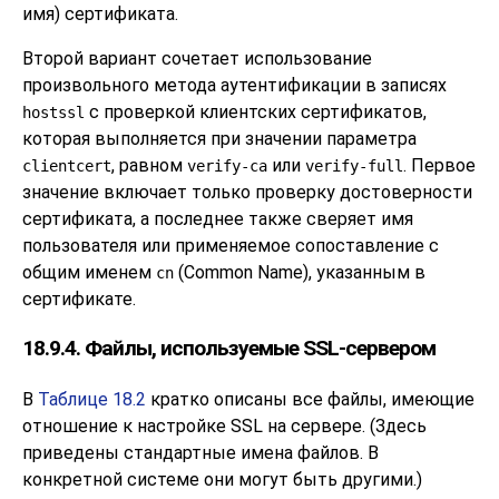
имя) сертификата.
Второй вариант сочетает использование
произвольного метода аутентификации в записях
с проверкой клиентских сертификатов,
hostssl
которая выполняется при значении параметра
, равном
или
. Первое
clientcert
verify-ca
verify-full
значение включает только проверку достоверности
сертификата, а последнее также сверяет имя
пользователя или применяемое сопоставление с
общим именем
(Common Name), указанным в
cn
сертификате.
18.9.4. Файлы, используемые SSL-сервером
В
Таблице 18.2
кратко описаны все файлы, имеющие
отношение к настройке SSL на сервере. (Здесь
приведены стандартные имена файлов. В
конкретной системе они могут быть другими.)