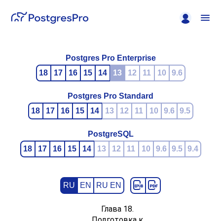
Postgres Pro Enterprise
18
17
16
15
14
13
12
11
10
9.6
Postgres Pro Standard
18
17
16
15
14
13
12
11
10
9.6
9.5
PostgreSQL
18
17
16
15
14
13
12
11
10
9.6
9.5
9.4
RU
EN
RU EN
Глава 18.
Подготовка к