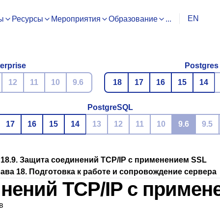
EN
ы
Ресурсы
Мероприятия
Образование
...
erprise
Postgres
12
11
10
9.6
18
17
16
15
14
PostgreSQL
17
16
15
14
13
12
11
10
9.6
9.5
18.9. Защита соединений TCP/IP с применением SSL
ава 18. Подготовка к работе и сопровождение сервера
инений TCP/IP с приме
в