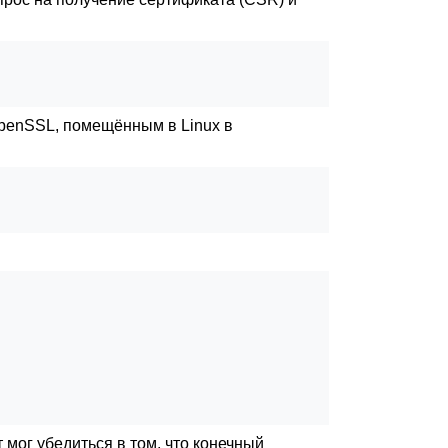
penSSL
, помещённым в
Linux
в
 мог убедиться в том, что конечный