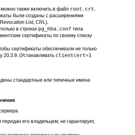
root.crt
 можно также включить в файл
,
ификаты были созданы с расширениями
Revocation List, CRL).
pg_hba.conf
только в строках
типа
лиентские сертификаты по своему списку
чтобы сертификаты обеспечивали не только
clientcert=1
 20.3.9
. (Устанавливать
едены стандартные или типичные имена
ачение
 сервера
 передан его владельцем; не гарантирует,