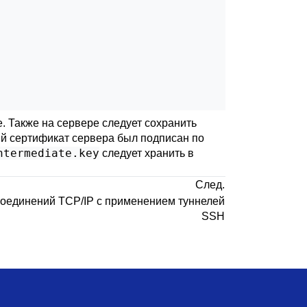
. Также на сервере следует сохранить
ный сертификат сервера был подписан по
ntermediate.key
следует хранить в
След.
соединений TCP/IP с применением туннелей
SSH