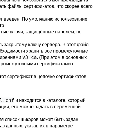
ать файлы сертификатов, что скорее всего
дет введён. По умолчанию использование
тр
рытые ключи, защищённые паролем, не
ь закрытому ключу сервера. В этот файл
обходимости хранить все промежуточные
v3_ca
сширениями
. (При этом в основных
 промежуточными сертификатами с
тот сертификат в цепочке сертификатов
l.cnf
и находится в каталоге, который
ации, его можно задать в переменной
я список шифров может быть задан
з данных, указав их в параметре