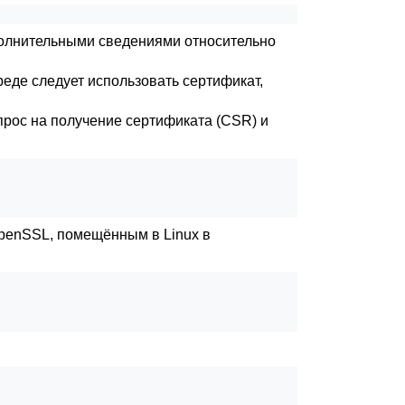
ополнительными сведениями относительно
еде следует использовать сертификат,
прос на получение сертификата (
CSR
) и
penSSL
, помещённым в
Linux
в