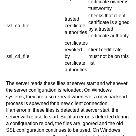
certificate owner is
trustworthy
checks that client
trusted
certificate is signed
ssl_ca_file
certificate
by a trusted
authorities
certificate authority
certificates
revoked
client certificate
ssl_crl_file
by
must not be on this
certificate
list
authorities
The server reads these files at server start and whenever
the server configuration is reloaded. On
Windows
systems, they are also re-read whenever a new backend
process is spawned for a new client connection.
If an error in these files is detected at server start, the
server will refuse to start. But if an error is detected during
a configuration reload, the files are ignored and the old
SSL configuration continues to be used. On
Windows