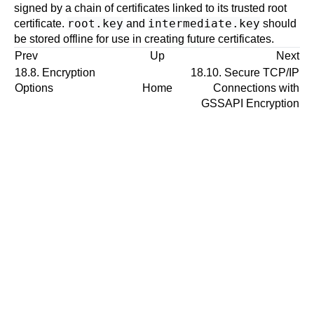
signed by a chain of certificates linked to its trusted root
root.key
intermediate.key
certificate.
and
should
be stored offline for use in creating future certificates.
Prev
Up
Next
18.8. Encryption
18.10. Secure TCP/IP
Options
Home
Connections with
GSSAPI Encryption