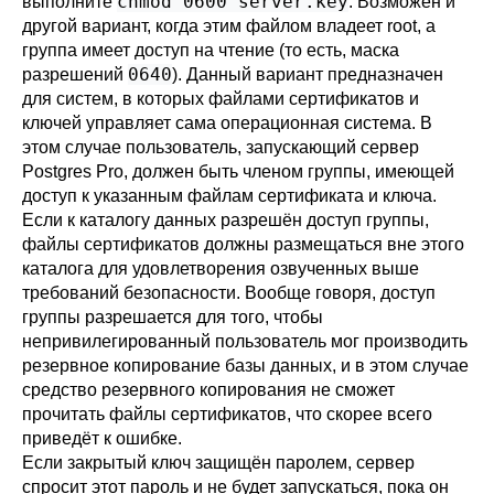
chmod 0600 server.key
выполните
. Возможен и
другой вариант, когда этим файлом владеет root, а
группа имеет доступ на чтение (то есть, маска
0640
разрешений
). Данный вариант предназначен
для систем, в которых файлами сертификатов и
ключей управляет сама операционная система. В
этом случае пользователь, запускающий сервер
Postgres Pro
, должен быть членом группы, имеющей
доступ к указанным файлам сертификата и ключа.
Если к каталогу данных разрешён доступ группы,
файлы сертификатов должны размещаться вне этого
каталога для удовлетворения озвученных выше
требований безопасности. Вообще говоря, доступ
группы разрешается для того, чтобы
непривилегированный пользователь мог производить
резервное копирование базы данных, и в этом случае
средство резервного копирования не сможет
прочитать файлы сертификатов, что скорее всего
приведёт к ошибке.
Если закрытый ключ защищён паролем, сервер
спросит этот пароль и не будет запускаться, пока он