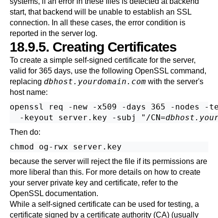
systems, if an error in these files is detected at backend
start, that backend will be unable to establish an SSL
connection. In all these cases, the error condition is
reported in the server log.
18.9.5. Creating Certificates
To create a simple self-signed certificate for the server,
valid for 365 days, use the following
OpenSSL
command,
dbhost.yourdomain.com
replacing
with the server's
host name:
openssl req -new -x509 -days 365 -nodes -te
  -keyout server.key -subj "/CN=
dbhost.you
Then do:
because the server will reject the file if its permissions are
more liberal than this. For more details on how to create
your server private key and certificate, refer to the
OpenSSL
documentation.
While a self-signed certificate can be used for testing, a
certificate signed by a certificate authority (
CA
) (usually