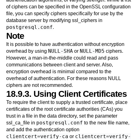
of ciphers can be specified in the
OpenSSL
configuration
file, you can specify ciphers specifically for use by the
database server by modifying
ssl_ciphers
in
postgresql.conf
.
Note
It is possible to have authentication without encryption
NULL-SHA
NULL-MD5
overhead by using
or
ciphers.
However, a man-in-the-middle could read and pass
communications between client and server. Also,
encryption overhead is minimal compared to the
overhead of authentication. For these reasons NULL
ciphers are not recommended.
18.9.3. Using Client Certificates
To require the client to supply a trusted certificate, place
certificates of the root certificate authorities (
CA
s) you
trust in a file in the data directory, set the parameter
postgresql.conf
ssl_ca_file
in
to the new file name,
and add the authentication option
clientcert=verify-ca
clientcert=verify-
or