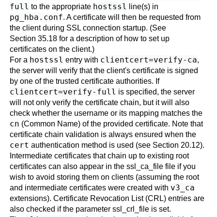
full
hostssl
to the appropriate
line(s) in
pg_hba.conf
. A certificate will then be requested from
the client during SSL connection startup. (See
Section 35.18
for a description of how to set up
certificates on the client.)
hostssl
clientcert=verify-ca
For a
entry with
,
the server will verify that the client's certificate is signed
by one of the trusted certificate authorities. If
clientcert=verify-full
is specified, the server
will not only verify the certificate chain, but it will also
check whether the username or its mapping matches the
cn
(Common Name) of the provided certificate. Note that
certificate chain validation is always ensured when the
cert
authentication method is used (see
Section 20.12
).
Intermediate certificates that chain up to existing root
certificates can also appear in the
ssl_ca_file
file if you
wish to avoid storing them on clients (assuming the root
v3_ca
and intermediate certificates were created with
extensions). Certificate Revocation List (CRL) entries are
also checked if the parameter
ssl_crl_file
is set.