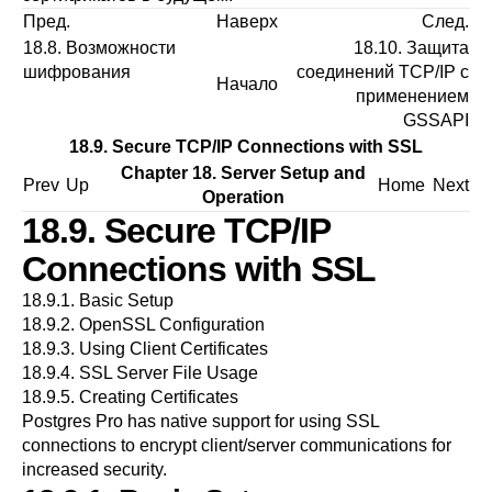
Пред.
Наверх
След.
18.8. Возможности
18.10. Защита
шифрования
соединений TCP/IP с
Начало
применением
GSSAPI
18.9. Secure TCP/IP Connections with SSL
Chapter 18. Server Setup and
Prev
Up
Home
Next
Operation
18.9. Secure TCP/IP
Connections with SSL
18.9.1. Basic Setup
18.9.2. OpenSSL Configuration
18.9.3. Using Client Certificates
18.9.4. SSL Server File Usage
18.9.5. Creating Certificates
Postgres Pro
has native support for using
SSL
connections to encrypt client/server communications for
increased security.