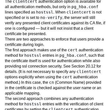
clientcert
The
authentication option is available for
pg_hba.conf
all authentication methods, but only in
hostssl
clientcert
lines specified as
. When
is not
no-verify
specified or is set to
, the server will still
verify any presented client certificates against its CA file, if
one is configured — but it will not insist that a client
certificate be presented.
There are two approaches to enforce that users provide a
certificate during login.
cert
The first approach makes use of the
authentication
hostssl
pg_hba.conf
method for
entries in
, such that
the certificate itself is used for authentication while also
providing ssl connection security. See
Section 20.12
for
clientcert
details. (It is not necessary to specify any
cert
options explicitly when using the
authentication
cn
method.) In this case, the
(Common Name) provided
in the certificate is checked against the user name or an
applicable mapping.
The second approach combines any authentication
hostssl
method for
entries with the verification of client
clientcert
certificates by setting the
authentication