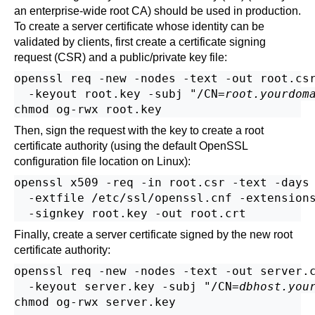
an enterprise-wide root
CA
) should be used in production.
To create a server certificate whose identity can be
validated by clients, first create a certificate signing
request (
CSR
) and a public/private key file:
openssl req -new -nodes -text -out root.csr
  -keyout root.key -subj "/CN=
root.yourdom
Then, sign the request with the key to create a root
certificate authority (using the default
OpenSSL
configuration file location on
Linux
):
openssl x509 -req -in root.csr -text -days 
  -extfile /etc/ssl/openssl.cnf -extensions
Finally, create a server certificate signed by the new root
certificate authority:
openssl req -new -nodes -text -out server.c
  -keyout server.key -subj "/CN=
dbhost.you
chmod og-rwx server.key
