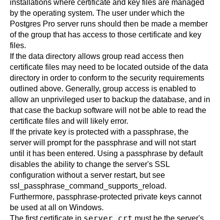
installations where certificate and key files are managed
by the operating system. The user under which the
Postgres Pro
server runs should then be made a member
of the group that has access to those certificate and key
files.
If the data directory allows group read access then
certificate files may need to be located outside of the data
directory in order to conform to the security requirements
outlined above. Generally, group access is enabled to
allow an unprivileged user to backup the database, and in
that case the backup software will not be able to read the
certificate files and will likely error.
If the private key is protected with a passphrase, the
server will prompt for the passphrase and will not start
until it has been entered. Using a passphrase by default
disables the ability to change the server's SSL
configuration without a server restart, but see
ssl_passphrase_command_supports_reload
.
Furthermore, passphrase-protected private keys cannot
be used at all on Windows.
server.crt
The first certificate in
must be the server's