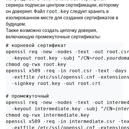
сервера подписан центром сертификации, которому
root.key
он доверяет. Файл
следует хранить в
изолированном месте для создания сертификатов в
будущем.
Также возможно создать цепочку доверия,
включающую промежуточные сертификаты:
# корневой сертификат

openssl req -new -nodes -text -out root.csr
  -keyout root.key -subj "/CN=
root.yourdom
chmod og-rwx root.key

openssl x509 -req -in root.csr -text -days 
  -extfile /etc/ssl/openssl.cnf -extensions
  -signkey root.key -out root.crt

# промежуточный

openssl req -new -nodes -text -out intermed
  -keyout intermediate.key -subj "/CN=
inte
chmod og-rwx intermediate.key

openssl x509 -req -in intermediate.csr -tex
  -extfile /etc/ssl/openssl.cnf -extensions