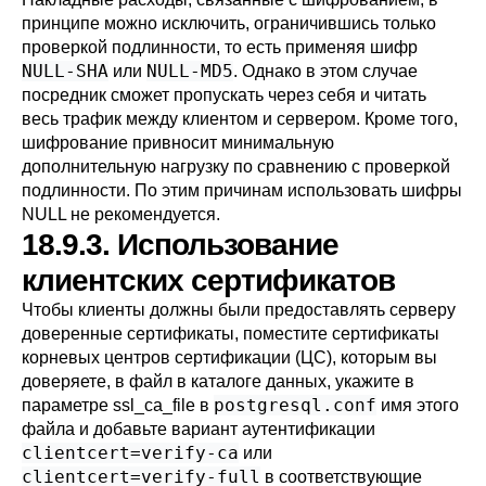
принципе можно исключить, ограничившись только
проверкой подлинности, то есть применяя шифр
NULL-SHA
NULL-MD5
или
. Однако в этом случае
посредник сможет пропускать через себя и читать
весь трафик между клиентом и сервером. Кроме того,
шифрование привносит минимальную
дополнительную нагрузку по сравнению с проверкой
подлинности. По этим причинам использовать шифры
NULL не рекомендуется.
18.9.3. Использование
клиентских сертификатов
Чтобы клиенты должны были предоставлять серверу
доверенные сертификаты, поместите сертификаты
корневых центров сертификации (
ЦС
), которым вы
доверяете, в файл в каталоге данных, укажите в
postgresql.conf
параметре
ssl_ca_file
в
имя этого
файла и добавьте вариант аутентификации
clientcert=verify-ca
или
clientcert=verify-full
в соответствующие