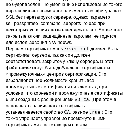
не будет введён. По умолчанию использование такого
пароля лишает возможности изменять конфигурацию
SSL без перезагрузки сервера, однако параметр
ssl_passphrase_command_supports_reload
при
некоторых условиях позволяет делать это. Более того,
закрытые ключи, защищённые паролем, не годятся
для использования в Windows.
server.crt
Первым сертификатом в
должен быть
сертификат сервера, так как он должен
соответствовать закрытому ключу сервера. В этот
файл также могут быть добавлены сертификаты
«
промежуточных
»
центров сертификации. Это
избавляет от необходимости хранить все
промежуточные сертификаты на клиентах, при
условии, что корневой и промежуточные сертификаты
v3_ca
были созданы с расширениями
. (При этом в
основных ограничениях сертификата
CA
true
устанавливается свойство
, равное
.) Это
также упрощает управление промежуточными
сертификатами с истекающим сроком.