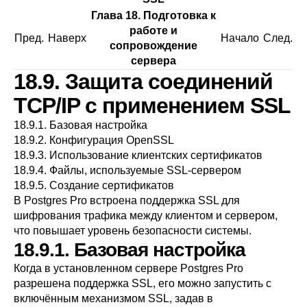
Глава 18. Подготовка к
работе и
Пред.
Наверх
Начало
След.
сопровождение
сервера
18.9. Защита соединений
TCP/IP с применением SSL
18.9.1. Базовая настройка
18.9.2. Конфигурация OpenSSL
18.9.3. Использование клиентских сертификатов
18.9.4. Файлы, используемые SSL-сервером
18.9.5. Создание сертификатов
В
Postgres Pro
встроена поддержка
SSL
для
шифрования трафика между клиентом и сервером,
что повышает уровень безопасности системы.
18.9.1. Базовая настройка
Когда в установленном сервере
Postgres Pro
разрешена поддержка
SSL
, его можно запустить с
включённым механизмом
SSL
, задав в