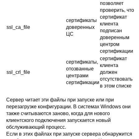
позволяет
проверить, что
сертификат
сертификаты
клиента
ssl_ca_file
доверенных
подписан
ЦС
доверенным
центром
сертификации
сертификат
сертификаты,
клиента
отозванные
ssl_crl_file
должен
центрами
отсутствовать
сертификации
в этом списке
Сервер читает эти файлы при запуске или при
перезагрузке конфигурации. В системах
Windows
они
также считываются заново, когда для нового
клиентского подключения запускается новый
обслуживающий процесс.
Если в этих файлах при запуске сервера обнаружится