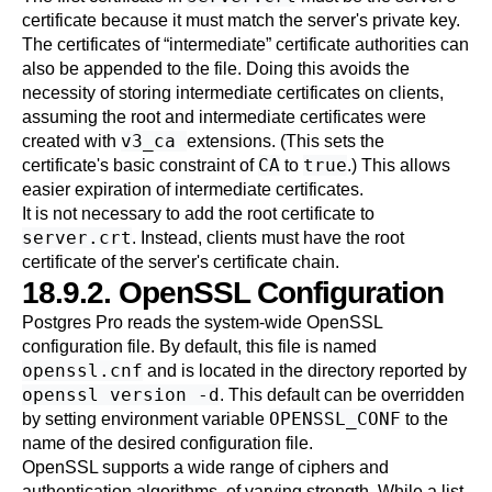
certificate because it must match the server's private key.
The certificates of
“
intermediate
”
certificate authorities can
also be appended to the file. Doing this avoids the
necessity of storing intermediate certificates on clients,
assuming the root and intermediate certificates were
v3_ca
created with
extensions. (This sets the
CA
true
certificate's basic constraint of
to
.) This allows
easier expiration of intermediate certificates.
It is not necessary to add the root certificate to
server.crt
. Instead, clients must have the root
certificate of the server's certificate chain.
18.9.2. OpenSSL Configuration
Postgres Pro
reads the system-wide
OpenSSL
configuration file. By default, this file is named
openssl.cnf
and is located in the directory reported by
openssl version -d
. This default can be overridden
OPENSSL_CONF
by setting environment variable
to the
name of the desired configuration file.
OpenSSL
supports a wide range of ciphers and
authentication algorithms, of varying strength. While a list