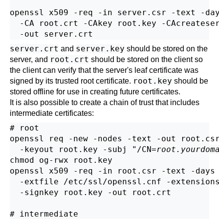
openssl x509 -req -in server.csr -text -day
  -CA root.crt -CAkey root.key -CAcreateser
server.crt
server.key
and
should be stored on the
root.crt
server, and
should be stored on the client so
the client can verify that the server's leaf certificate was
root.key
signed by its trusted root certificate.
should be
stored offline for use in creating future certificates.
It is also possible to create a chain of trust that includes
intermediate certificates:
# root

openssl req -new -nodes -text -out root.csr
  -keyout root.key -subj "/CN=
root.yourdom
chmod og-rwx root.key

openssl x509 -req -in root.csr -text -days 
  -extfile /etc/ssl/openssl.cnf -extensions
  -signkey root.key -out root.crt

# intermediate
