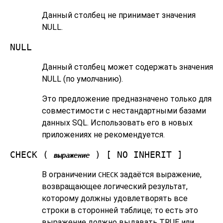
Данный столбец не принимает значения
NULL.
NULL
Данный столбец может содержать значения
NULL (по умолчанию).
Это предложение предназначено только для
совместимости с нестандартными базами
данных SQL. Использовать его в новых
приложениях не рекомендуется.
CHECK (
) [ NO INHERIT ]
выражение
В ограничении
задаётся выражение,
CHECK
возвращающее логический результат,
которому должны удовлетворять все
строки в сторонней таблице; то есть это
выражение должно выдавать TRUE или