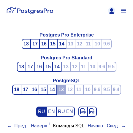
Postgres Pro Enterprise
18
17
16
15
14
13
12
11
10
9.6
Postgres Pro Standard
18
17
16
15
14
13
12
11
10
9.6
9.5
PostgreSQL
18
17
16
15
14
13
12
11
10
9.6
9.5
9.4
RU
EN
RU EN
Пред.
Наверх
Команды SQL
Начало
След.