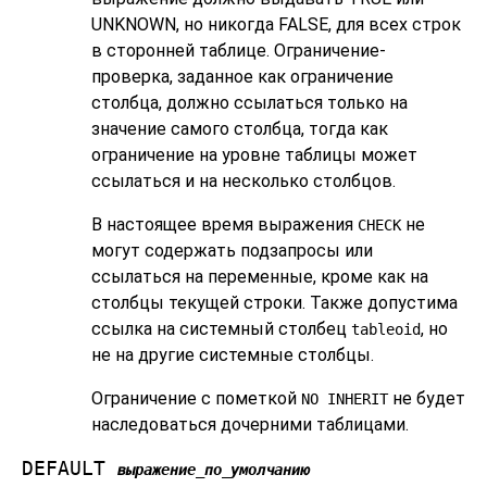
UNKNOWN, но никогда FALSE, для всех строк
в сторонней таблице. Ограничение-
проверка, заданное как ограничение
столбца, должно ссылаться только на
значение самого столбца, тогда как
ограничение на уровне таблицы может
ссылаться и на несколько столбцов.
В настоящее время выражения
не
CHECK
могут содержать подзапросы или
ссылаться на переменные, кроме как на
столбцы текущей строки. Также допустима
ссылка на системный столбец
, но
tableoid
не на другие системные столбцы.
Ограничение с пометкой
не будет
NO INHERIT
наследоваться дочерними таблицами.
DEFAULT
выражение_по_умолчанию