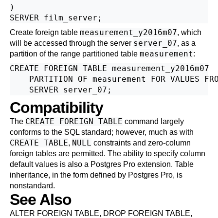
)

measurement_y2016m07
Create foreign table
, which
server_07
will be accessed through the server
, as a
measurement
partition of the range partitioned table
:
CREATE FOREIGN TABLE measurement_y2016m07

    PARTITION OF measurement FOR VALUES FRO
Compatibility
CREATE FOREIGN TABLE
The
command largely
conforms to the
SQL
standard; however, much as with
CREATE TABLE
NULL
,
constraints and zero-column
foreign tables are permitted. The ability to specify column
default values is also a
Postgres Pro
extension. Table
inheritance, in the form defined by
Postgres Pro
, is
nonstandard.
See Also
ALTER FOREIGN TABLE
,
DROP FOREIGN TABLE
,