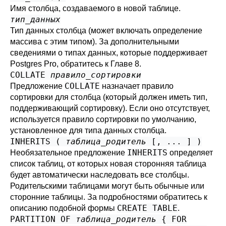
Имя столбца, создаваемого в новой таблице.
тип_данных
Тип данных столбца (может включать определение
массива с этим типом). За дополнительными
сведениями о типах данных, которые поддерживает
Postgres Pro
, обратитесь к
Главе 8
.
COLLATE
правило_сортировки
COLLATE
Предложение
назначает правило
сортировки для столбца (который должен иметь тип,
поддерживающий сортировку). Если оно отсутствует,
используется правило сортировки по умолчанию,
установленное для типа данных столбца.
INHERITS (
таблица_родитель
[, ... ] )
INHERITS
Необязательное предложение
определяет
список таблиц, от которых новая сторонняя таблица
будет автоматически наследовать все столбцы.
Родительскими таблицами могут быть обычные или
сторонние таблицы. За подробностями обратитесь к
CREATE TABLE
описанию подобной формы
.
PARTITION OF
таблица_родитель
{ FOR