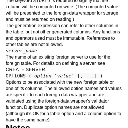
STORED
The keyword
is required to signify that the
column will be computed on write. (The computed value
will be presented to the foreign-data wrapper for storage
and must be returned on reading.)
The generation expression can refer to other columns in
the table, but not other generated columns. Any functions
and operators used must be immutable. References to
other tables are not allowed.
server_name
The name of an existing foreign server to use for the
foreign table. For details on defining a server, see
CREATE SERVER
.
OPTIONS (
option
'
value
' [, ...] )
Options to be associated with the new foreign table or
one of its columns. The allowed option names and values
are specific to each foreign data wrapper and are
validated using the foreign-data wrapper's validator
function. Duplicate option names are not allowed
(although it's OK for a table option and a column option to
have the same name).