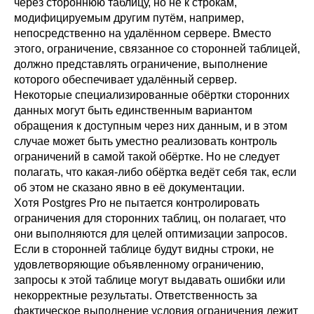
через стороннюю таблицу, но не к строкам,
модифицируемым другим путём, например,
непосредственно на удалённом сервере. Вместо
этого, ограничение, связанное со сторонней таблицей,
должно представлять ограничение, выполнение
которого обеспечивает удалённый сервер.
Некоторые специализированные обёртки сторонних
данных могут быть единственным вариантом
обращения к доступным через них данным, и в этом
случае может быть уместно реализовать контроль
ограничений в самой такой обёртке. Но не следует
полагать, что какая-либо обёртка ведёт себя так, если
об этом не сказано явно в её документации.
Хотя
Postgres Pro
не пытается контролировать
ограничения для сторонних таблиц, он полагает, что
они выполняются для целей оптимизации запросов.
Если в сторонней таблице будут видны строки, не
удовлетворяющие объявленному ограничению,
запросы к этой таблице могут выдавать ошибки или
некорректные результаты. Ответственность за
фактическое выполнение условия ограничения лежит