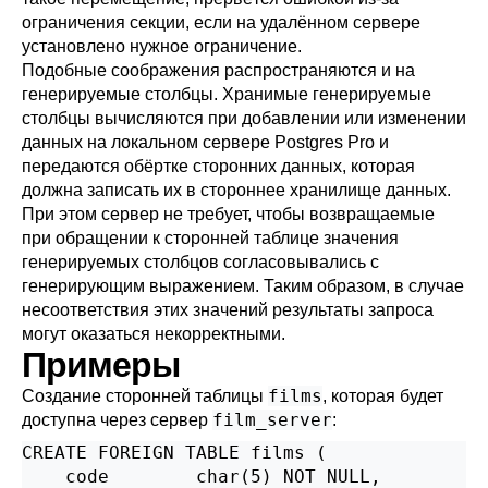
ограничения секции, если на удалённом сервере
установлено нужное ограничение.
Подобные соображения распространяются и на
генерируемые столбцы. Хранимые генерируемые
столбцы вычисляются при добавлении или изменении
данных на локальном сервере
Postgres Pro
и
передаются обёртке сторонних данных, которая
должна записать их в стороннее хранилище данных.
При этом сервер не требует, чтобы возвращаемые
при обращении к сторонней таблице значения
генерируемых столбцов согласовывались с
генерирующим выражением. Таким образом, в случае
несоответствия этих значений результаты запроса
могут оказаться некорректными.
Примеры
films
Создание сторонней таблицы
, которая будет
film_server
доступна через сервер
:
CREATE FOREIGN TABLE films (

    code        char(5) NOT NULL,
