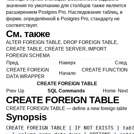
значения по умолчанию для столбцов также является
расширением
Postgres Pro
. Наследование таблиц, в
форме, определённой в
Postgres Pro
, стандарту не
соответствует.
См. также
ALTER FOREIGN TABLE
,
DROP FOREIGN TABLE
,
CREATE TABLE
,
CREATE SERVER
,
IMPORT
FOREIGN SCHEMA
Пред.
Наверх
След.
CREATE FOREIGN
CREATE FUNCTION
Начало
DATA WRAPPER
CREATE FOREIGN TABLE
Prev
Up
SQL Commands
Home
Next
CREATE FOREIGN TABLE
CREATE FOREIGN TABLE — define a new foreign table
Synopsis
CREATE FOREIGN TABLE [ IF NOT EXISTS ] 
tab