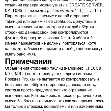
создании сервера можно узнать в
CREATE SERVER
.
OPTIONS (
параметр
'
значение
' [, ...] )
Параметры, связываемые с новой сторонней
таблицей или одним из её столбцов. Допустимые
имена и значения параметров у каждой обёртки
сторонних данных свои; они контролируются
функцией проверки, связанной с этой обёрткой.
Имена параметров не должны повторяться (хотя
параметр таблицы и параметр столбца вполне могут
иметь одно имя).
Примечания
CHECK
Ограничения сторонних таблиц (например,
и
NOT NULL
) не контролируются ядром системы
Postgres Pro
, как не пытаются их контролировать и
большинство обёрток сторонних данных; то есть,
система просто предполагает, что ограничение
выполняется. Контролировать такое ограничение не
имело бы большого смысла, так как оно применялось
бы только к строкам, добавляемым или изменяемым