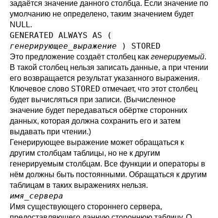
задаётся значение данного столбца. Если значение по
умолчанию не определено, таким значением будет
NULL.
GENERATED ALWAYS AS (
генерирующее_выражение
) STORED
Это предложение создаёт столбец как
генерируемый
.
В такой столбец нельзя записать данные, а при чтении
его возвращается результат указанного выражения.
STORED
Ключевое слово
отмечает, что этот столбец
будет вычисляться при записи. (Вычисленное
значение будет передаваться обёртке сторонних
данных, которая должна сохранить его и затем
выдавать при чтении.)
Генерирующее выражение может обращаться к
другим столбцам таблицы, но не к другим
генерируемым столбцам. Все функции и операторы в
нём должны быть постоянными. Обращаться к другим
таблицам в таких выражениях нельзя.
имя_сервера
Имя существующего стороннего сервера,
предоставляющего данную стороннюю таблицу. О