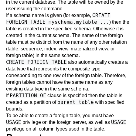
in the current database. The table will be owned by the
user issuing the command.
CREATE
If a schema name is given (for example,
FOREIGN TABLE myschema.mytable ...
) then the
table is created in the specified schema. Otherwise it is
created in the current schema. The name of the foreign
table must be distinct from the name of any other relation
(table, sequence, index, view, materialized view, or
foreign table) in the same schema.
CREATE FOREIGN TABLE
also automatically creates a
data type that represents the composite type
corresponding to one row of the foreign table. Therefore,
foreign tables cannot have the same name as any
existing data type in the same schema.
PARTITION OF
If
clause is specified then the table is
parent_table
created as a partition of
with specified
bounds.
To be able to create a foreign table, you must have
USAGE
USAGE
privilege on the foreign server, as well as
privilege on all column types used in the table.