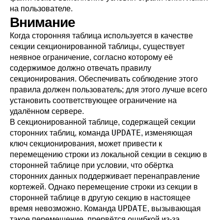
на пользователе.
Внимание
Когда сторонняя таблица используется в качестве
секции секционированной таблицы, существует
неявное ограничение, согласно которому её
содержимое должно отвечать правилу
секционирования. Обеспечивать соблюдение этого
правила должен пользователь; для этого лучше всего
установить соответствующее ограничение на
удалённом сервере.
В секционированной таблице, содержащей секции
UPDATE
сторонних таблиц, команда
, изменяющая
ключ секционирования, может привести к
перемещению строки из локальной секции в секцию в
сторонней таблице при условии, что обёртка
сторонних данных поддерживает перенаправление
кортежей. Однако перемещение строки из секции в
сторонней таблице в другую секцию в настоящее
UPDATE
время невозможно. Команда
, вызывающая
такое перемещение, прервётся ошибкой из-за