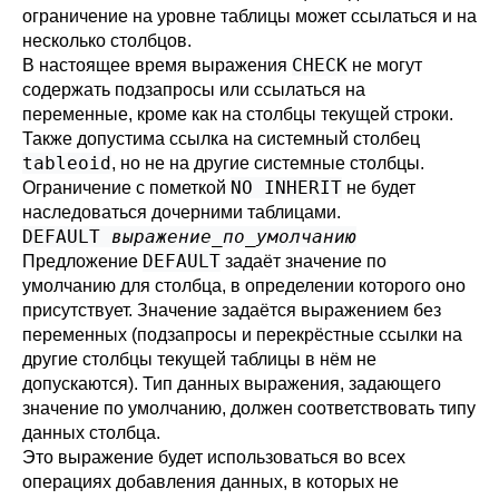
ограничение на уровне таблицы может ссылаться и на
несколько столбцов.
CHECK
В настоящее время выражения
не могут
содержать подзапросы или ссылаться на
переменные, кроме как на столбцы текущей строки.
Также допустима ссылка на системный столбец
tableoid
, но не на другие системные столбцы.
NO INHERIT
Ограничение с пометкой
не будет
наследоваться дочерними таблицами.
DEFAULT
выражение_по_умолчанию
DEFAULT
Предложение
задаёт значение по
умолчанию для столбца, в определении которого оно
присутствует. Значение задаётся выражением без
переменных (подзапросы и перекрёстные ссылки на
другие столбцы текущей таблицы в нём не
допускаются). Тип данных выражения, задающего
значение по умолчанию, должен соответствовать типу
данных столбца.
Это выражение будет использоваться во всех
операциях добавления данных, в которых не