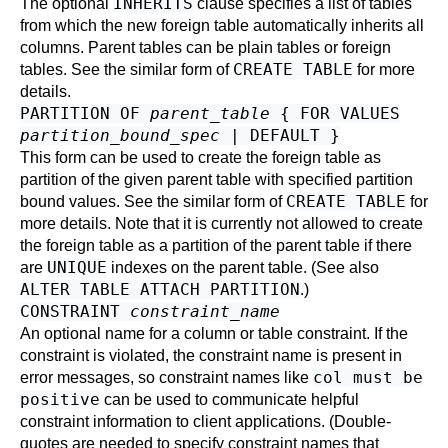
INHERITS
The optional
clause specifies a list of tables
from which the new foreign table automatically inherits all
columns. Parent tables can be plain tables or foreign
CREATE TABLE
tables. See the similar form of
for more
details.
PARTITION OF
parent_table
{ FOR VALUES
partition_bound_spec
| DEFAULT }
This form can be used to create the foreign table as
partition of the given parent table with specified partition
CREATE TABLE
bound values. See the similar form of
for
more details. Note that it is currently not allowed to create
the foreign table as a partition of the parent table if there
UNIQUE
are
indexes on the parent table. (See also
ALTER TABLE ATTACH PARTITION
.)
CONSTRAINT
constraint_name
An optional name for a column or table constraint. If the
constraint is violated, the constraint name is present in
col must be
error messages, so constraint names like
positive
can be used to communicate helpful
constraint information to client applications. (Double-
quotes are needed to specify constraint names that