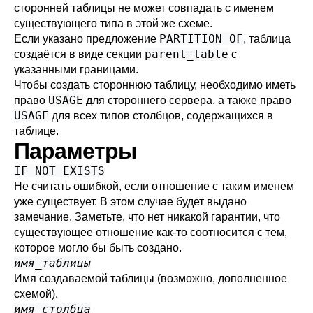
сторонней таблицы не может совпадать с именем
существующего типа в этой же схеме.
PARTITION OF
Если указано предложение
, таблица
parent_table
создаётся в виде секции
с
указанными границами.
Чтобы создать стороннюю таблицу, необходимо иметь
USAGE
право
для стороннего сервера, а также право
USAGE
для всех типов столбцов, содержащихся в
таблице.
Параметры
IF NOT EXISTS
Не считать ошибкой, если отношение с таким именем
уже существует. В этом случае будет выдано
замечание. Заметьте, что нет никакой гарантии, что
существующее отношение как-то соотносится с тем,
которое могло бы быть создано.
имя_таблицы
Имя создаваемой таблицы (возможно, дополненное
схемой).
имя_столбца