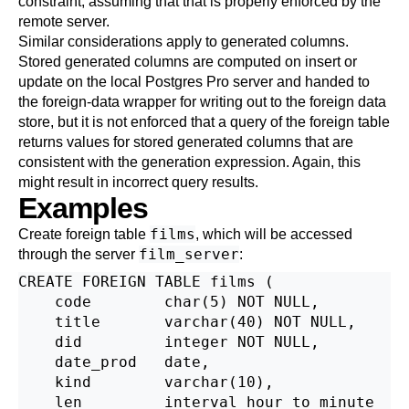
constraint, assuming that that is properly enforced by the
remote server.
Similar considerations apply to generated columns.
Stored generated columns are computed on insert or
update on the local
Postgres Pro
server and handed to
the foreign-data wrapper for writing out to the foreign data
store, but it is not enforced that a query of the foreign table
returns values for stored generated columns that are
consistent with the generation expression. Again, this
might result in incorrect query results.
Examples
films
Create foreign table
, which will be accessed
film_server
through the server
:
CREATE FOREIGN TABLE films (

    code        char(5) NOT NULL,

    title       varchar(40) NOT NULL,

    did         integer NOT NULL,

    date_prod   date,

    kind        varchar(10),

    len         interval hour to minute
