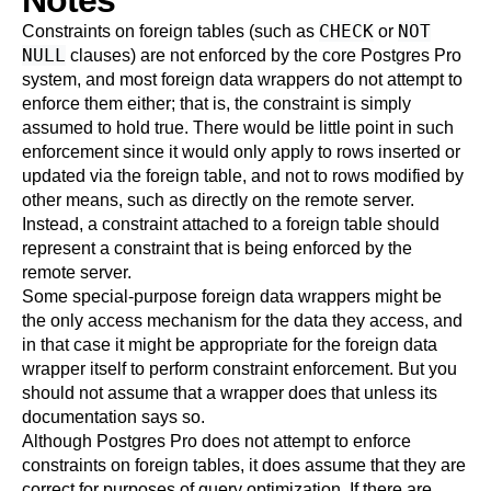
Notes
CHECK
NOT
Constraints on foreign tables (such as
or
NULL
clauses) are not enforced by the core
Postgres Pro
system, and most foreign data wrappers do not attempt to
enforce them either; that is, the constraint is simply
assumed to hold true. There would be little point in such
enforcement since it would only apply to rows inserted or
updated via the foreign table, and not to rows modified by
other means, such as directly on the remote server.
Instead, a constraint attached to a foreign table should
represent a constraint that is being enforced by the
remote server.
Some special-purpose foreign data wrappers might be
the only access mechanism for the data they access, and
in that case it might be appropriate for the foreign data
wrapper itself to perform constraint enforcement. But you
should not assume that a wrapper does that unless its
documentation says so.
Although
Postgres Pro
does not attempt to enforce
constraints on foreign tables, it does assume that they are
correct for purposes of query optimization. If there are