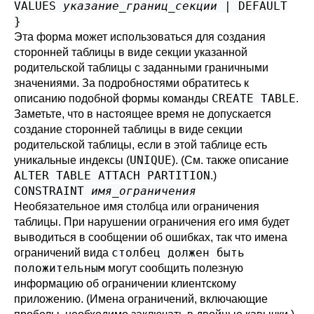
VALUES
указание_границ_секции
| DEFAULT
}
Эта форма может использоваться для создания
сторонней таблицы в виде секции указанной
родительской таблицы с заданными граничными
значениями. За подробностями обратитесь к
CREATE TABLE
описанию подобной формы команды
.
Заметьте, что в настоящее время не допускается
создание сторонней таблицы в виде секции
родительской таблицы, если в этой таблице есть
UNIQUE
уникальные индексы (
). (См. также описание
ALTER TABLE ATTACH PARTITION
.)
CONSTRAINT
имя_ограничения
Необязательное имя столбца или ограничения
таблицы. При нарушении ограничения его имя будет
выводиться в сообщении об ошибках, так что имена
столбец должен быть
ограничений вида
положительным
могут сообщить полезную
информацию об ограничении клиентскому
приложению. (Имена ограничений, включающие