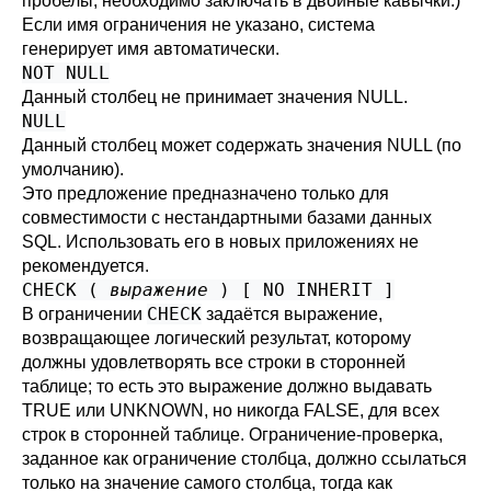
пробелы, необходимо заключать в двойные кавычки.)
Если имя ограничения не указано, система
генерирует имя автоматически.
NOT NULL
Данный столбец не принимает значения NULL.
NULL
Данный столбец может содержать значения NULL (по
умолчанию).
Это предложение предназначено только для
совместимости с нестандартными базами данных
SQL. Использовать его в новых приложениях не
рекомендуется.
CHECK (
выражение
) [ NO INHERIT ]
CHECK
В ограничении
задаётся выражение,
возвращающее логический результат, которому
должны удовлетворять все строки в сторонней
таблице; то есть это выражение должно выдавать
TRUE или UNKNOWN, но никогда FALSE, для всех
строк в сторонней таблице. Ограничение-проверка,
заданное как ограничение столбца, должно ссылаться
только на значение самого столбца, тогда как