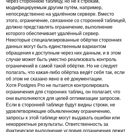
через стороннюю таблицу, но не к строкам,
модифицируемым другим путём, например,
непосредственно на удалённом сервере. Вместо
этого, ограничение, связанное со сторонней таблицей,
должно представлять ограничение, выполнение
которого обеспечивает удалённый сервер.
Некоторые специализированные обёртки сторонних
данных могут быть единственным вариантом
обращения к доступным через них данным, и в этом
случае может быть уместно реализовать контроль
ограничений в самой такой обёртке. Но не следует
полагать, что какая-либо обёртка ведёт себя так, если
об этом не сказано явно в её документации.
Хотя
Postgres Pro
не пытается контролировать
ограничения для сторонних таблиц, он полагает, что
они выполняются для целей оптимизации запросов.
Если в сторонней таблице будут видны строки, не
удовлетворяющие объявленному ограничению,
запросы к этой таблице могут выдавать ошибки или
некорректные результаты. Ответственность за
фактическое выполнение условия ограничения лежит