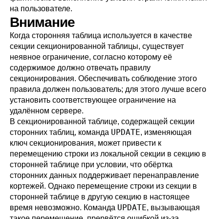
на пользователе.
Внимание
Когда сторонняя таблица используется в качестве
секции секционированной таблицы, существует
неявное ограничение, согласно которому её
содержимое должно отвечать правилу
секционирования. Обеспечивать соблюдение этого
правила должен пользователь; для этого лучше всего
установить соответствующее ограничение на
удалённом сервере.
В секционированной таблице, содержащей секции
UPDATE
сторонних таблиц, команда
, изменяющая
ключ секционирования, может привести к
перемещению строки из локальной секции в секцию в
сторонней таблице при условии, что обёртка
сторонних данных поддерживает перенаправление
кортежей. Однако перемещение строки из секции в
сторонней таблице в другую секцию в настоящее
UPDATE
время невозможно. Команда
, вызывающая
такое перемещение, прервётся ошибкой из-за