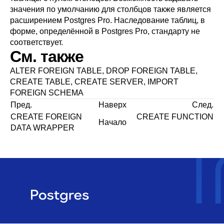
значения по умолчанию для столбцов также является
расширением
Postgres Pro
. Наследование таблиц, в
форме, определённой в
Postgres Pro
, стандарту не
соответствует.
См. также
ALTER FOREIGN TABLE
,
DROP FOREIGN TABLE
,
CREATE TABLE
,
CREATE SERVER
,
IMPORT
FOREIGN SCHEMA
Пред.
Наверх
След.
CREATE FOREIGN
CREATE FUNCTION
Начало
DATA WRAPPER