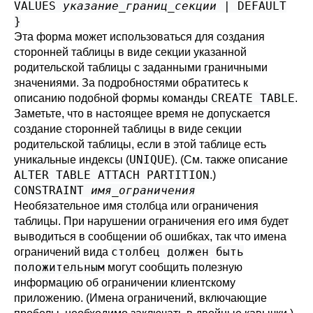
VALUES
указание_границ_секции
| DEFAULT
}
Эта форма может использоваться для создания
сторонней таблицы в виде секции указанной
родительской таблицы с заданными граничными
значениями. За подробностями обратитесь к
CREATE TABLE
описанию подобной формы команды
.
Заметьте, что в настоящее время не допускается
создание сторонней таблицы в виде секции
родительской таблицы, если в этой таблице есть
UNIQUE
уникальные индексы (
). (См. также описание
ALTER TABLE ATTACH PARTITION
.)
CONSTRAINT
имя_ограничения
Необязательное имя столбца или ограничения
таблицы. При нарушении ограничения его имя будет
выводиться в сообщении об ошибках, так что имена
столбец должен быть
ограничений вида
положительным
могут сообщить полезную
информацию об ограничении клиентскому
приложению. (Имена ограничений, включающие