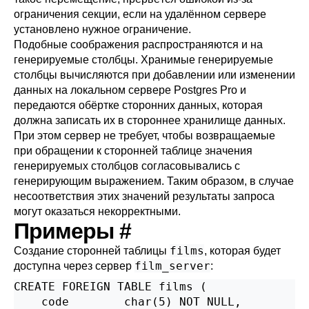
ограничения секции, если на удалённом сервере
установлено нужное ограничение.
Подобные соображения распространяются и на
генерируемые столбцы. Хранимые генерируемые
столбцы вычисляются при добавлении или изменении
данных на локальном сервере
Postgres Pro
и
передаются обёртке сторонних данных, которая
должна записать их в стороннее хранилище данных.
При этом сервер не требует, чтобы возвращаемые
при обращении к сторонней таблице значения
генерируемых столбцов согласовывались с
генерирующим выражением. Таким образом, в случае
несоответствия этих значений результаты запроса
могут оказаться некорректными.
Примеры
#
films
Создание сторонней таблицы
, которая будет
film_server
доступна через сервер
:
CREATE FOREIGN TABLE films (

    code        char(5) NOT NULL,
