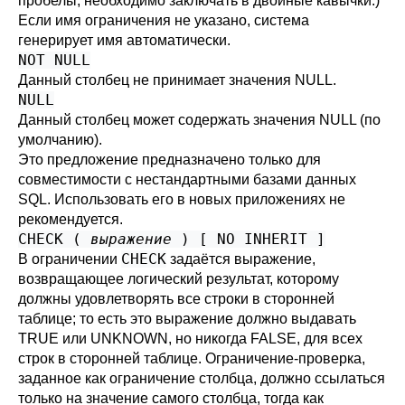
пробелы, необходимо заключать в двойные кавычки.)
Если имя ограничения не указано, система
генерирует имя автоматически.
NOT NULL
Данный столбец не принимает значения NULL.
NULL
Данный столбец может содержать значения NULL (по
умолчанию).
Это предложение предназначено только для
совместимости с нестандартными базами данных
SQL. Использовать его в новых приложениях не
рекомендуется.
CHECK (
выражение
) [ NO INHERIT ]
CHECK
В ограничении
задаётся выражение,
возвращающее логический результат, которому
должны удовлетворять все строки в сторонней
таблице; то есть это выражение должно выдавать
TRUE или UNKNOWN, но никогда FALSE, для всех
строк в сторонней таблице. Ограничение-проверка,
заданное как ограничение столбца, должно ссылаться
только на значение самого столбца, тогда как