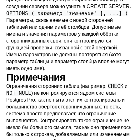
создании сервера можно узнать в
CREATE SERVER
.
OPTIONS (
параметр
'
значение
' [, ...] )
Параметры, связываемые с новой сторонней
таблицей или одним из её столбцов. Допустимые
имена и значения параметров у каждой обёртки
сторонних данных свои; они контролируются
функцией проверки, связанной с этой обёрткой.
Имена параметров не должны повторяться (хотя
параметр таблицы и параметр столбца вполне могут
иметь одно имя).
Примечания
CHECK
Ограничения сторонних таблиц (например,
и
NOT NULL
) не контролируются ядром системы
Postgres Pro
, как не пытаются их контролировать и
большинство обёрток сторонних данных; то есть,
система просто предполагает, что ограничение
выполняется. Контролировать такое ограничение не
имело бы большого смысла, так как оно применялось
бы только к строкам, добавляемым или изменяемым