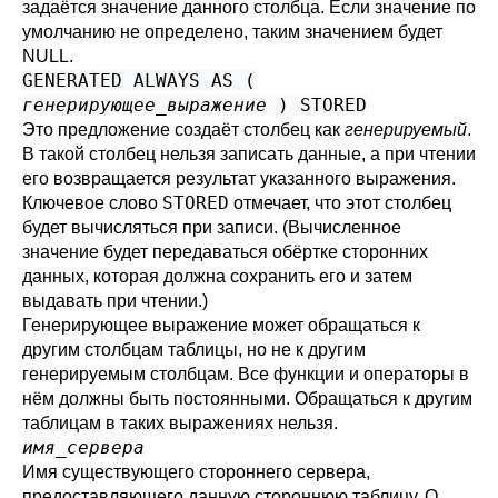
задаётся значение данного столбца. Если значение по
умолчанию не определено, таким значением будет
NULL.
GENERATED ALWAYS AS (
генерирующее_выражение
) STORED
Это предложение создаёт столбец как
генерируемый
.
В такой столбец нельзя записать данные, а при чтении
его возвращается результат указанного выражения.
STORED
Ключевое слово
отмечает, что этот столбец
будет вычисляться при записи. (Вычисленное
значение будет передаваться обёртке сторонних
данных, которая должна сохранить его и затем
выдавать при чтении.)
Генерирующее выражение может обращаться к
другим столбцам таблицы, но не к другим
генерируемым столбцам. Все функции и операторы в
нём должны быть постоянными. Обращаться к другим
таблицам в таких выражениях нельзя.
имя_сервера
Имя существующего стороннего сервера,
предоставляющего данную стороннюю таблицу. О