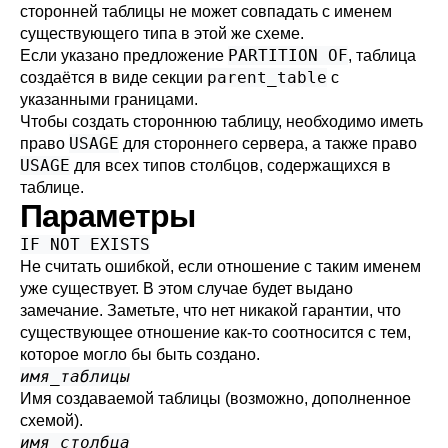
сторонней таблицы не может совпадать с именем
существующего типа в этой же схеме.
PARTITION OF
Если указано предложение
, таблица
parent_table
создаётся в виде секции
с
указанными границами.
Чтобы создать стороннюю таблицу, необходимо иметь
USAGE
право
для стороннего сервера, а также право
USAGE
для всех типов столбцов, содержащихся в
таблице.
Параметры
IF NOT EXISTS
Не считать ошибкой, если отношение с таким именем
уже существует. В этом случае будет выдано
замечание. Заметьте, что нет никакой гарантии, что
существующее отношение как-то соотносится с тем,
которое могло бы быть создано.
имя_таблицы
Имя создаваемой таблицы (возможно, дополненное
схемой).
имя_столбца