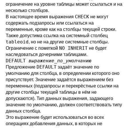
ограничение на уровне таблицы может ссылаться и на
несколько столбцов.
CHECK
В настоящее время выражения
не могут
содержать подзапросы или ссылаться на
переменные, кроме как на столбцы текущей строки.
Также допустима ссылка на системный столбец
tableoid
, но не на другие системные столбцы.
NO INHERIT
Ограничение с пометкой
не будет
наследоваться дочерними таблицами.
DEFAULT
выражение_по_умолчанию
DEFAULT
Предложение
задаёт значение по
умолчанию для столбца, в определении которого оно
присутствует. Значение задаётся выражением без
переменных (подзапросы и перекрёстные ссылки на
другие столбцы текущей таблицы в нём не
допускаются). Тип данных выражения, задающего
значение по умолчанию, должен соответствовать типу
данных столбца.
Это выражение будет использоваться во всех
операциях добавления данных, в которых не