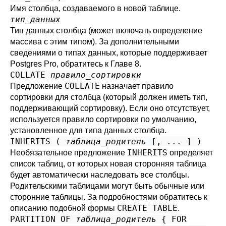
Имя столбца, создаваемого в новой таблице.
тип_данных
Тип данных столбца (может включать определение
массива с этим типом). За дополнительными
сведениями о типах данных, которые поддерживает
Postgres Pro
, обратитесь к
Главе 8
.
COLLATE
правило_сортировки
COLLATE
Предложение
назначает правило
сортировки для столбца (который должен иметь тип,
поддерживающий сортировку). Если оно отсутствует,
используется правило сортировки по умолчанию,
установленное для типа данных столбца.
INHERITS (
таблица_родитель
[, ... ] )
INHERITS
Необязательное предложение
определяет
список таблиц, от которых новая сторонняя таблица
будет автоматически наследовать все столбцы.
Родительскими таблицами могут быть обычные или
сторонние таблицы. За подробностями обратитесь к
CREATE TABLE
описанию подобной формы
.
PARTITION OF
таблица_родитель
{ FOR