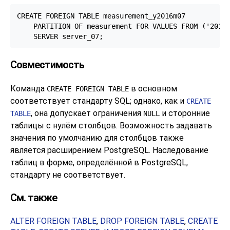
CREATE FOREIGN TABLE measurement_y2016m07

    PARTITION OF measurement FOR VALUES FROM ('2016-
    SERVER server_07;
Совместимость
Команда
в основном
CREATE FOREIGN TABLE
соответствует стандарту
SQL
; однако, как и
CREATE
, она допускает ограничения
и сторонние
TABLE
NULL
таблицы с нулём столбцов. Возможность задавать
значения по умолчанию для столбцов также
является расширением
PostgreSQL
. Наследование
таблиц в форме, определённой в
PostgreSQL
,
стандарту не соответствует.
См. также
ALTER FOREIGN TABLE
,
DROP FOREIGN TABLE
,
CREATE