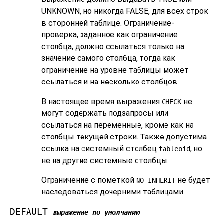
UNKNOWN, но никогда FALSE, для всех строк
в сторонней таблице. Ограничение-
проверка, заданное как ограничение
столбца, должно ссылаться только на
значение самого столбца, тогда как
ограничение на уровне таблицы может
ссылаться и на несколько столбцов.
В настоящее время выражения
не
CHECK
могут содержать подзапросы или
ссылаться на переменные, кроме как на
столбцы текущей строки. Также допустима
ссылка на системный столбец
, но
tableoid
не на другие системные столбцы.
Ограничение с пометкой
не будет
NO INHERIT
наследоваться дочерними таблицами.
DEFAULT
выражение_по_умолчанию