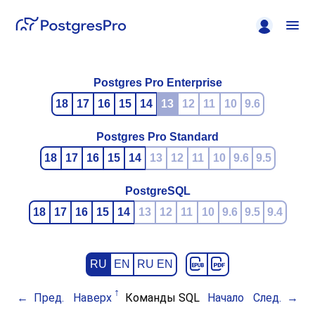
Postgres Pro Enterprise
18
17
16
15
14
13
12
11
10
9.6
Postgres Pro Standard
18
17
16
15
14
13
12
11
10
9.6
9.5
PostgreSQL
18
17
16
15
14
13
12
11
10
9.6
9.5
9.4
RU
EN
RU EN
Пред.
Наверх
Команды SQL
Начало
След.