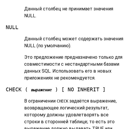
Данный столбец не принимает значения
NULL.
NULL
Данный столбец может содержать значения
NULL (по умолчанию).
Это предложение предназначено только для
совместимости с нестандартными базами
данных SQL. Использовать его в новых
приложениях не рекомендуется.
CHECK (
) [ NO INHERIT ]
выражение
В ограничении
задаётся выражение,
CHECK
возвращающее логический результат,
которому должны удовлетворять все
строки в сторонней таблице; то есть это
выражение должно выдавать TRUE или