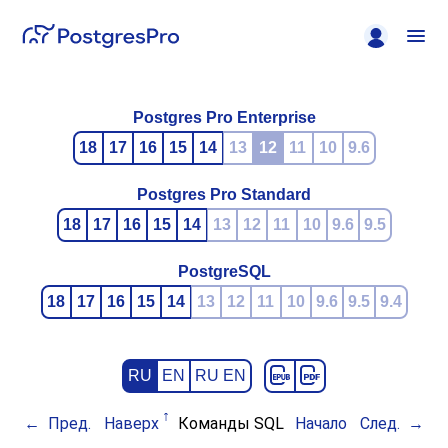
Postgres Pro Enterprise
18
17
16
15
14
13
12
11
10
9.6
Postgres Pro Standard
18
17
16
15
14
13
12
11
10
9.6
9.5
PostgreSQL
18
17
16
15
14
13
12
11
10
9.6
9.5
9.4
RU
EN
RU EN
Пред.
Наверх
Команды SQL
Начало
След.