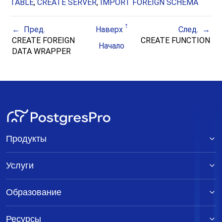
TABLE
,
CREATE SERVER
,
IMPORT FOREIGN SCHEMA
Пред.
Наверх
След.
CREATE FOREIGN
CREATE FUNCTION
Начало
DATA WRAPPER
Продукты
Услуги
Образование
Ресурсы