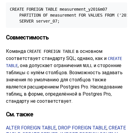
CREATE FOREIGN TABLE measurement_y2016m07

    PARTITION OF measurement FOR VALUES FROM ('2016-
    SERVER server_07;
Совместимость
Команда
в основном
CREATE FOREIGN TABLE
соответствует стандарту
SQL
; однако, как и
CREATE
, она допускает ограничения
и сторонние
TABLE
NULL
таблицы с нулём столбцов. Возможность задавать
значения по умолчанию для столбцов также
является расширением
Postgres Pro
. Наследование
таблиц, в форме, определённой в
Postgres Pro
,
стандарту не соответствует.
См. также
ALTER FOREIGN TABLE
,
DROP FOREIGN TABLE
,
CREATE