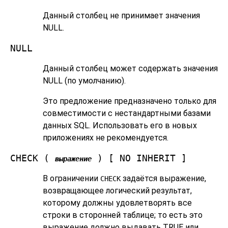
Данный столбец не принимает значения
NULL.
NULL
Данный столбец может содержать значения
NULL (по умолчанию).
Это предложение предназначено только для
совместимости с нестандартными базами
данных SQL. Использовать его в новых
приложениях не рекомендуется.
CHECK (
) [ NO INHERIT ]
выражение
В ограничении
задаётся выражение,
CHECK
возвращающее логический результат,
которому должны удовлетворять все
строки в сторонней таблице; то есть это
выражение должно выдавать TRUE или