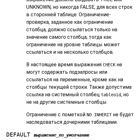
UNKNOWN, но никогда FALSE, для всех строк
в сторонней таблице. Ограничение-
проверка, заданное как ограничение
столбца, должно ссылаться только на
значение самого столбца, тогда как
ограничение на уровне таблицы может
ссылаться и на несколько столбцов.
В настоящее время выражения
не
CHECK
могут содержать подзапросы или
ссылаться на переменные, кроме как на
столбцы текущей строки. Также допустима
ссылка на системный столбец
, но
tableoid
не на другие системные столбцы.
Ограничение с пометкой
не будет
NO INHERIT
наследоваться дочерними таблицами.
DEFAULT
выражение_по_умолчанию