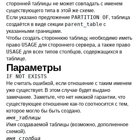
сторонней таблицы не может совпадать с именем
существующего типа в этой же схеме.
PARTITION OF
Если указано предложение
, таблица
parent_table
создаётся в виде секции
с
указанными границами.
Чтобы создать стороннюю таблицу, необходимо иметь
USAGE
право
для стороннего сервера, а также право
USAGE
для всех типов столбцов, содержащихся в
таблице.
Параметры
IF NOT EXISTS
Не считать ошибкой, если отношение с таким именем
уже существует. В этом случае будет выдано
замечание. Заметьте, что нет никакой гарантии, что
существующее отношение как-то соотносится с тем,
которое могло бы быть создано.
имя_таблицы
Имя создаваемой таблицы (возможно, дополненное
схемой).
имя_столбца