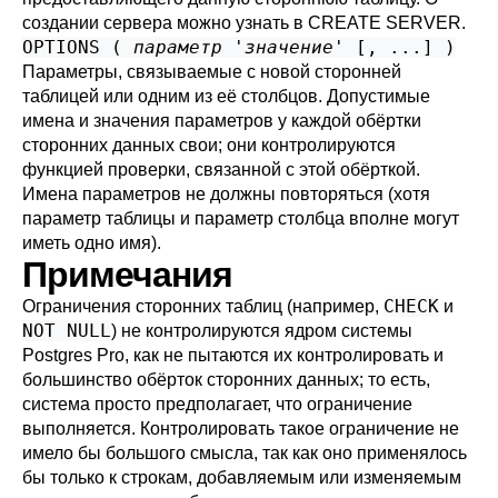
создании сервера можно узнать в
CREATE SERVER
.
OPTIONS (
параметр
'
значение
' [, ...] )
Параметры, связываемые с новой сторонней
таблицей или одним из её столбцов. Допустимые
имена и значения параметров у каждой обёртки
сторонних данных свои; они контролируются
функцией проверки, связанной с этой обёрткой.
Имена параметров не должны повторяться (хотя
параметр таблицы и параметр столбца вполне могут
иметь одно имя).
Примечания
CHECK
Ограничения сторонних таблиц (например,
и
NOT NULL
) не контролируются ядром системы
Postgres Pro
, как не пытаются их контролировать и
большинство обёрток сторонних данных; то есть,
система просто предполагает, что ограничение
выполняется. Контролировать такое ограничение не
имело бы большого смысла, так как оно применялось
бы только к строкам, добавляемым или изменяемым