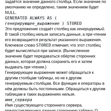
задаётся значение данного столбца. Если значение по
умолчанию не определено, таким значением будет
NULL.
GENERATED ALWAYS AS (
генерирующее_выражение
) STORED
Это предложение создаёт столбец как
генерируемый
.
В такой столбец нельзя записать данные, а при чтении
его возвращается результат указанного выражения.
STORED
Ключевое слово
отмечает, что этот столбец
будет вычисляться при записи. (Вычисленное
значение будет передаваться обёртке сторонних
данных, которая должна сохранить его и затем
выдавать при чтении.)
Генерирующее выражение может обращаться к
другим столбцам таблицы, но не к другим
генерируемым столбцам. Все функции и операторы в
нём должны быть постоянными. Обращаться к другим
таблицам в таких выражениях нельзя.
имя_сервера
Имя существующего стороннего сервера,
предоставляющего данную стороннюю таблицу. О