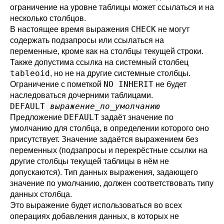
ограничение на уровне таблицы может ссылаться и на
несколько столбцов.
CHECK
В настоящее время выражения
не могут
содержать подзапросы или ссылаться на
переменные, кроме как на столбцы текущей строки.
Также допустима ссылка на системный столбец
tableoid
, но не на другие системные столбцы.
NO INHERIT
Ограничение с пометкой
не будет
наследоваться дочерними таблицами.
DEFAULT
выражение_по_умолчанию
DEFAULT
Предложение
задаёт значение по
умолчанию для столбца, в определении которого оно
присутствует. Значение задаётся выражением без
переменных (подзапросы и перекрёстные ссылки на
другие столбцы текущей таблицы в нём не
допускаются). Тип данных выражения, задающего
значение по умолчанию, должен соответствовать типу
данных столбца.
Это выражение будет использоваться во всех
операциях добавления данных, в которых не