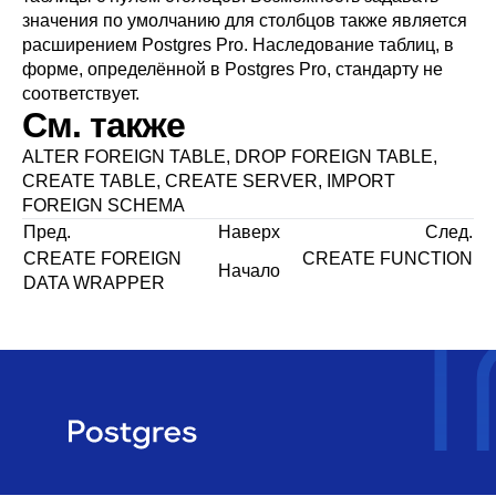
значения по умолчанию для столбцов также является
расширением
Postgres Pro
. Наследование таблиц, в
форме, определённой в
Postgres Pro
, стандарту не
соответствует.
См. также
ALTER FOREIGN TABLE
,
DROP FOREIGN TABLE
,
CREATE TABLE
,
CREATE SERVER
,
IMPORT
FOREIGN SCHEMA
Пред.
Наверх
След.
CREATE FOREIGN
CREATE FUNCTION
Начало
DATA WRAPPER