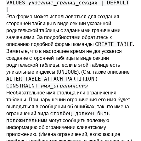
VALUES
указание_границ_секции
| DEFAULT
}
Эта форма может использоваться для создания
сторонней таблицы в виде секции указанной
родительской таблицы с заданными граничными
значениями. За подробностями обратитесь к
CREATE TABLE
описанию подобной формы команды
.
Заметьте, что в настоящее время не допускается
создание сторонней таблицы в виде секции
родительской таблицы, если в этой таблице есть
UNIQUE
уникальные индексы (
). (См. также описание
ALTER TABLE ATTACH PARTITION
.)
CONSTRAINT
имя_ограничения
Необязательное имя столбца или ограничения
таблицы. При нарушении ограничения его имя будет
выводиться в сообщении об ошибках, так что имена
столбец должен быть
ограничений вида
положительным
могут сообщить полезную
информацию об ограничении клиентскому
приложению. (Имена ограничений, включающие