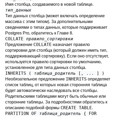
Имя столбца, создаваемого в новой таблице.
тип_данных
Тип данных столбца (может включать определение
массива с этим типом). За дополнительными
сведениями о типах данных, которые поддерживает
Postgres Pro
, обратитесь к
Главе 8
.
COLLATE
правило_сортировки
COLLATE
Предложение
назначает правило
сортировки для столбца (который должен иметь тип,
поддерживающий сортировку). Если оно отсутствует,
используется правило сортировки по умолчанию,
установленное для типа данных столбца.
INHERITS (
таблица_родитель
[, ... ] )
INHERITS
Необязательное предложение
определяет
список таблиц, от которых новая сторонняя таблица
будет автоматически наследовать все столбцы.
Родительскими таблицами могут быть обычные или
сторонние таблицы. За подробностями обратитесь к
CREATE TABLE
описанию подобной формы
.
PARTITION OF
таблица_родитель
{ FOR