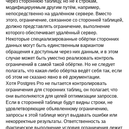
через стороннюю таблицу, но не к строкам,
модифицируемым другим путём, например,
непосредственно на удалённом сервере. Вместо
этого, ограничение, связанное со сторонней таблицей,
должно представлять ограничение, выполнение
которого обеспечивает удалённый сервер.
Некоторые специализированные обёртки сторонних
данных могут быть единственным вариантом
обращения к доступным через них данным, и в этом
случае может быть уместно реализовать контроль
ограничений в самой такой обёртке. Но не следует
полагать, что какая-либо обёртка ведёт себя так, если
об этом не сказано явно в её документации.
Хотя
Postgres Pro
не пытается контролировать
ограничения для сторонних таблиц, он полагает, что
они выполняются для целей оптимизации запросов.
Если в сторонней таблице будут видны строки, не
удовлетворяющие объявленному ограничению,
запросы к этой таблице могут выдавать ошибки или
некорректные результаты. Ответственность за
фактическое выполнение условия ограничения лежит