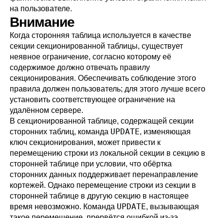
на пользователе.
Внимание
Когда сторонняя таблица используется в качестве
секции секционированной таблицы, существует
неявное ограничение, согласно которому её
содержимое должно отвечать правилу
секционирования. Обеспечивать соблюдение этого
правила должен пользователь; для этого лучше всего
установить соответствующее ограничение на
удалённом сервере.
В секционированной таблице, содержащей секции
UPDATE
сторонних таблиц, команда
, изменяющая
ключ секционирования, может привести к
перемещению строки из локальной секции в секцию в
сторонней таблице при условии, что обёртка
сторонних данных поддерживает перенаправление
кортежей. Однако перемещение строки из секции в
сторонней таблице в другую секцию в настоящее
UPDATE
время невозможно. Команда
, вызывающая
такое перемещение, прервётся ошибкой из-за