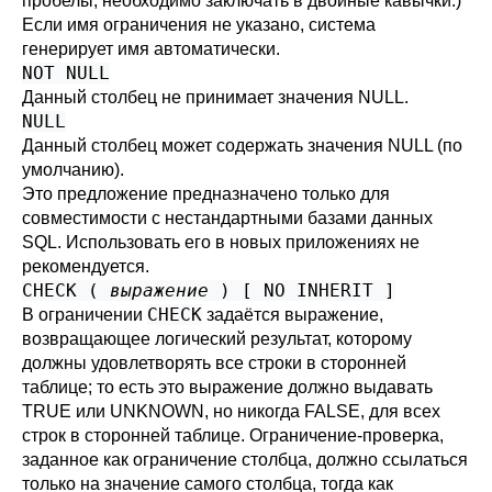
пробелы, необходимо заключать в двойные кавычки.)
Если имя ограничения не указано, система
генерирует имя автоматически.
NOT NULL
Данный столбец не принимает значения NULL.
NULL
Данный столбец может содержать значения NULL (по
умолчанию).
Это предложение предназначено только для
совместимости с нестандартными базами данных
SQL. Использовать его в новых приложениях не
рекомендуется.
CHECK (
выражение
) [ NO INHERIT ]
CHECK
В ограничении
задаётся выражение,
возвращающее логический результат, которому
должны удовлетворять все строки в сторонней
таблице; то есть это выражение должно выдавать
TRUE или UNKNOWN, но никогда FALSE, для всех
строк в сторонней таблице. Ограничение-проверка,
заданное как ограничение столбца, должно ссылаться
только на значение самого столбца, тогда как