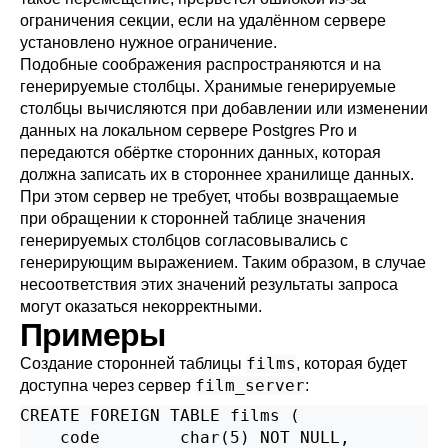
ограничения секции, если на удалённом сервере
установлено нужное ограничение.
Подобные соображения распространяются и на
генерируемые столбцы. Хранимые генерируемые
столбцы вычисляются при добавлении или изменении
данных на локальном сервере
Postgres Pro
и
передаются обёртке сторонних данных, которая
должна записать их в стороннее хранилище данных.
При этом сервер не требует, чтобы возвращаемые
при обращении к сторонней таблице значения
генерируемых столбцов согласовывались с
генерирующим выражением. Таким образом, в случае
несоответствия этих значений результаты запроса
могут оказаться некорректными.
Примеры
films
Создание сторонней таблицы
, которая будет
film_server
доступна через сервер
:
CREATE FOREIGN TABLE films (

    code        char(5) NOT NULL,
