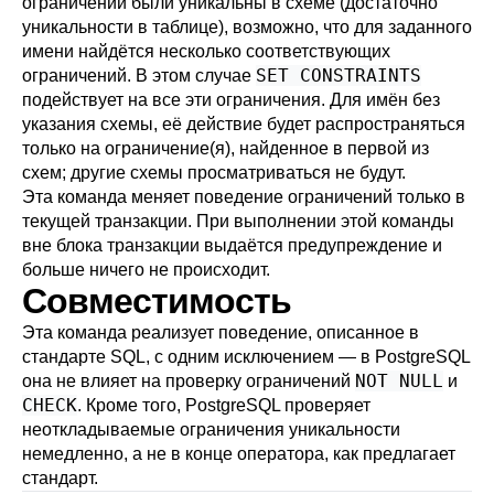
ограничений были уникальны в схеме (достаточно
уникальности в таблице), возможно, что для заданного
имени найдётся несколько соответствующих
SET CONSTRAINTS
ограничений. В этом случае
подействует на все эти ограничения. Для имён без
указания схемы, её действие будет распространяться
только на ограничение(я), найденное в первой из
схем; другие схемы просматриваться не будут.
Эта команда меняет поведение ограничений только в
текущей транзакции. При выполнении этой команды
вне блока транзакции выдаётся предупреждение и
больше ничего не происходит.
Совместимость
Эта команда реализует поведение, описанное в
стандарте SQL, с одним исключением — в
PostgreSQL
NOT NULL
она не влияет на проверку ограничений
и
CHECK
. Кроме того,
PostgreSQL
проверяет
неоткладываемые ограничения уникальности
немедленно, а не в конце оператора, как предлагает
стандарт.