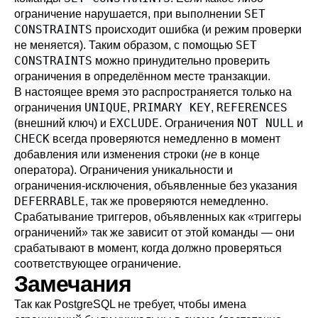
SET
ограничение нарушается, при выполнении
CONSTRAINTS
происходит ошибка (и режим проверки
SET
не меняется). Таким образом, с помощью
CONSTRAINTS
можно принудительно проверить
ограничения в определённом месте транзакции.
В настоящее время это распространяется только на
UNIQUE
PRIMARY KEY
REFERENCES
ограничения
,
,
EXCLUDE
NOT NULL
(внешний ключ) и
. Ограничения
и
CHECK
всегда проверяются немедленно в момент
добавления или изменения строки (
не
в конце
оператора). Ограничения уникальности и
ограничения-исключения, объявленные без указания
DEFERRABLE
, так же проверяются немедленно.
Срабатывание триггеров, объявленных как
«
триггеры
ограничений
»
так же зависит от этой команды — они
срабатывают в момент, когда должно проверяться
соответствующее ограничение.
Замечания
Так как
PostgreSQL
не требует, чтобы имена