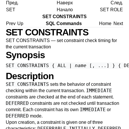
Пред.
Наверх
След.
SET
Начало
SET ROLE
SET CONSTRAINTS
Prev
Up
SQL Commands
Home
Next
SET CONSTRAINTS
SET CONSTRAINTS — set constraint check timing for
the current transaction
Synopsis
SET CONSTRAINTS { ALL | 
name
Description
SET CONSTRAINTS
sets the behavior of constraint
IMMEDIATE
checking within the current transaction.
constraints are checked at the end of each statement.
DEFERRED
constraints are not checked until transaction
IMMEDIATE
commit. Each constraint has its own
or
DEFERRED
mode.
Upon creation, a constraint is given one of three
DEFERRABLE INITIALLY DEFERRED
characteristics:
,