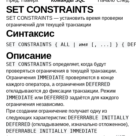
Пред.
Наверх
Команды SQL
Начало
След.
SET CONSTRAINTS
SET CONSTRAINTS — установить время проверки
ограничений для текущей транзакции
Синтаксис
SET CONSTRAINTS { ALL | 
имя
 [, ...] } { DE
Описание
SET CONSTRAINTS
определяет, когда будут
проверяться ограничения в текущей транзакции.
IMMEDIATE
Ограничения
проверяются в конце
DEFERRED
каждого оператора, а ограничения
откладываются до фиксации транзакции. Режим
IMMEDIATE
DEFERRED
или
задаётся для каждого
ограничения независимо.
При создании ограничение получает одну из
DEFERRABLE INITIALLY
следующих характеристик:
DEFERRED
(откладываемое, изначально отложенное),
DEFERRABLE INITIALLY IMMEDIATE