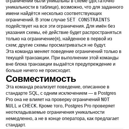
ограничений были уникальны в схеме (достаточно
уникальности в таблице), возможно, что для заданного
имени найдётся несколько соответствующих
SET CONSTRAINTS
ограничений. В этом случае
подействует на все эти ограничения. Для имён без
указания схемы, её действие будет распространяться
только на ограничение(я), найденное в первой из
схем; другие схемы просматриваться не будут.
Эта команда меняет поведение ограничений только в
текущей транзакции. При выполнении этой команды
вне блока транзакции выдаётся предупреждение и
больше ничего не происходит.
Совместимость
Эта команда реализует поведение, описанное в
стандарте SQL, с одним исключением — в
Postgres
NOT
Pro
она не влияет на проверку ограничений
NULL
CHECK
и
. Кроме того,
Postgres Pro
проверяет
неоткладываемые ограничения уникальности
немедленно, а не в конце оператора, как предлагает
стандарт.