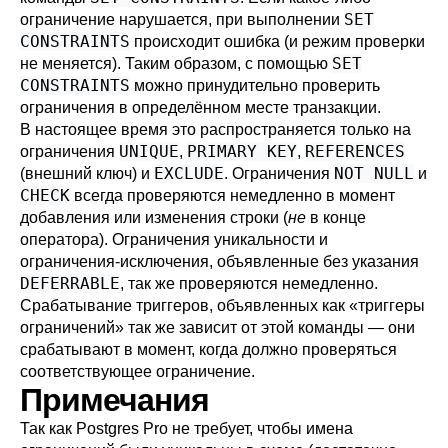
SET
ограничение нарушается, при выполнении
CONSTRAINTS
происходит ошибка (и режим проверки
SET
не меняется). Таким образом, с помощью
CONSTRAINTS
можно принудительно проверить
ограничения в определённом месте транзакции.
В настоящее время это распространяется только на
UNIQUE
PRIMARY KEY
REFERENCES
ограничения
,
,
EXCLUDE
NOT NULL
(внешний ключ) и
. Ограничения
и
CHECK
всегда проверяются немедленно в момент
добавления или изменения строки (
не
в конце
оператора). Ограничения уникальности и
ограничения-исключения, объявленные без указания
DEFERRABLE
, так же проверяются немедленно.
Срабатывание триггеров, объявленных как
«
триггеры
ограничений
»
так же зависит от этой команды — они
срабатывают в момент, когда должно проверяться
соответствующее ограничение.
Примечания
Так как
Postgres Pro
не требует, чтобы имена