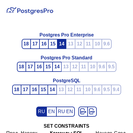
Postgres Pro Enterprise
18
17
16
15
14
13
12
11
10
9.6
Postgres Pro Standard
18
17
16
15
14
13
12
11
10
9.6
9.5
PostgreSQL
18
17
16
15
14
13
12
11
10
9.6
9.5
9.4
RU
EN
RU EN
SET CONSTRAINTS