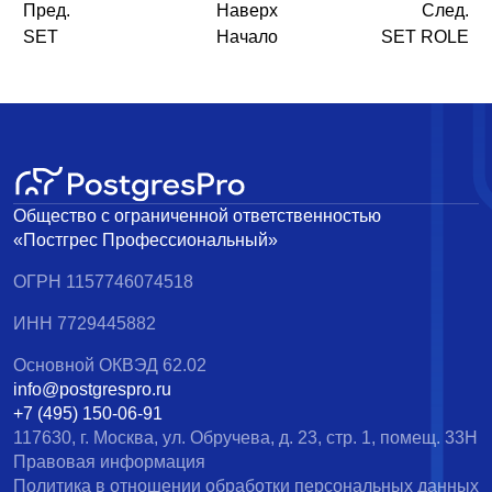
Пред.
Наверх
След.
SET
Начало
SET ROLE
Общество с ограниченной ответственностью
«Постгрес Профессиональный»
ОГРН 1157746074518
ИНН 7729445882
Основной ОКВЭД 62.02
info@postgrespro.ru
+7 (495) 150-06-91
117630, г. Москва, ул. Обручева, д. 23, стр. 1, помещ. 33Н
Правовая информация
Политика в отношении обработки персональных данных