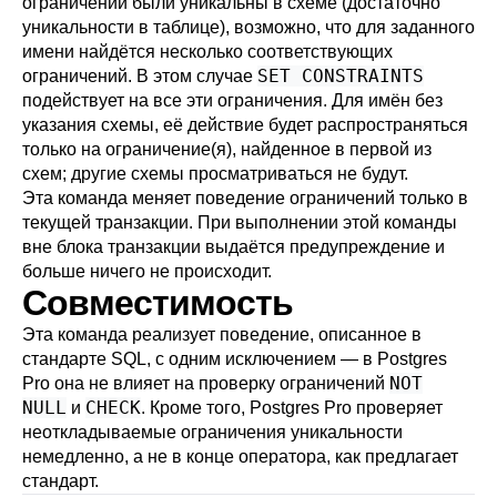
ограничений были уникальны в схеме (достаточно
уникальности в таблице), возможно, что для заданного
имени найдётся несколько соответствующих
SET CONSTRAINTS
ограничений. В этом случае
подействует на все эти ограничения. Для имён без
указания схемы, её действие будет распространяться
только на ограничение(я), найденное в первой из
схем; другие схемы просматриваться не будут.
Эта команда меняет поведение ограничений только в
текущей транзакции. При выполнении этой команды
вне блока транзакции выдаётся предупреждение и
больше ничего не происходит.
Совместимость
Эта команда реализует поведение, описанное в
стандарте SQL, с одним исключением — в
Postgres
NOT
Pro
она не влияет на проверку ограничений
NULL
CHECK
и
. Кроме того,
Postgres Pro
проверяет
неоткладываемые ограничения уникальности
немедленно, а не в конце оператора, как предлагает
стандарт.