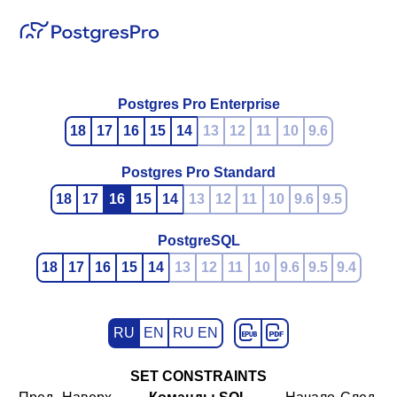
Postgres Pro Enterprise
18
17
16
15
14
13
12
11
10
9.6
Postgres Pro Standard
18
17
16
15
14
13
12
11
10
9.6
9.5
PostgreSQL
18
17
16
15
14
13
12
11
10
9.6
9.5
9.4
RU
EN
RU EN
SET CONSTRAINTS