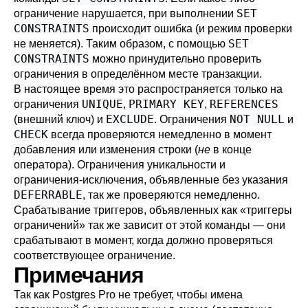
SET
ограничение нарушается, при выполнении
CONSTRAINTS
происходит ошибка (и режим проверки
SET
не меняется). Таким образом, с помощью
CONSTRAINTS
можно принудительно проверить
ограничения в определённом месте транзакции.
В настоящее время это распространяется только на
UNIQUE
PRIMARY KEY
REFERENCES
ограничения
,
,
EXCLUDE
NOT NULL
(внешний ключ) и
. Ограничения
и
CHECK
всегда проверяются немедленно в момент
добавления или изменения строки (
не
в конце
оператора). Ограничения уникальности и
ограничения-исключения, объявленные без указания
DEFERRABLE
, так же проверяются немедленно.
Срабатывание триггеров, объявленных как
«
триггеры
ограничений
»
так же зависит от этой команды — они
срабатывают в момент, когда должно проверяться
соответствующее ограничение.
Примечания
Так как
Postgres Pro
не требует, чтобы имена