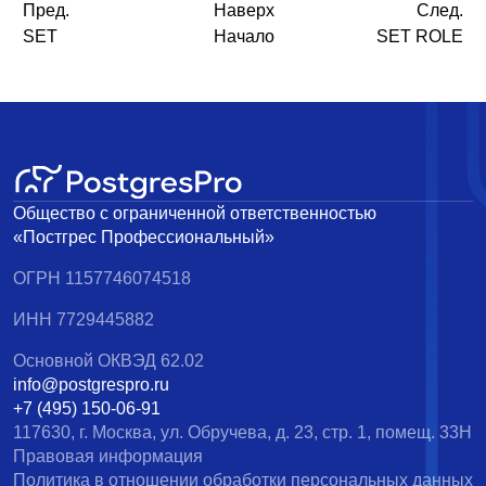
Пред.
Наверх
След.
SET
Начало
SET ROLE
Общество с ограниченной ответственностью
«Постгрес Профессиональный»
ОГРН 1157746074518
ИНН 7729445882
Основной ОКВЭД 62.02
info@postgrespro.ru
+7 (495) 150-06-91
117630, г. Москва, ул. Обручева, д. 23, стр. 1, помещ. 33Н
Правовая информация
Политика в отношении обработки персональных данных