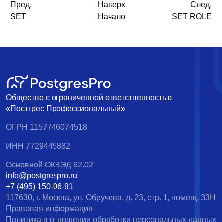
Пред.
Наверх
След.
SET
Начало
SET ROLE
Общество с ограниченной ответственностью
«Постгрес Профессиональный»
ОГРН 1157746074518
ИНН 7729445882
Основной ОКВЭД 62.02
info@postgrespro.ru
+7 (495) 150-06-91
117630, г. Москва, ул. Обручева, д. 23, стр. 1, помещ. 33Н
Правовая информация
Политика в отношении обработки персональных данных