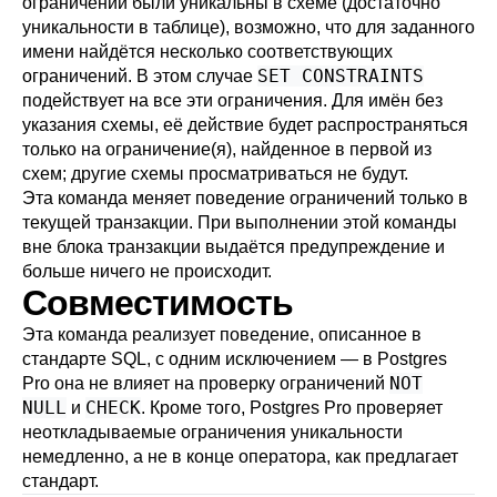
ограничений были уникальны в схеме (достаточно
уникальности в таблице), возможно, что для заданного
имени найдётся несколько соответствующих
SET CONSTRAINTS
ограничений. В этом случае
подействует на все эти ограничения. Для имён без
указания схемы, её действие будет распространяться
только на ограничение(я), найденное в первой из
схем; другие схемы просматриваться не будут.
Эта команда меняет поведение ограничений только в
текущей транзакции. При выполнении этой команды
вне блока транзакции выдаётся предупреждение и
больше ничего не происходит.
Совместимость
Эта команда реализует поведение, описанное в
стандарте SQL, с одним исключением — в
Postgres
NOT
Pro
она не влияет на проверку ограничений
NULL
CHECK
и
. Кроме того,
Postgres Pro
проверяет
неоткладываемые ограничения уникальности
немедленно, а не в конце оператора, как предлагает
стандарт.