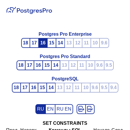
Postgres Pro Enterprise
18
17
16
15
14
13
12
11
10
9.6
Postgres Pro Standard
18
17
16
15
14
13
12
11
10
9.6
9.5
PostgreSQL
18
17
16
15
14
13
12
11
10
9.6
9.5
9.4
RU
EN
RU EN
SET CONSTRAINTS