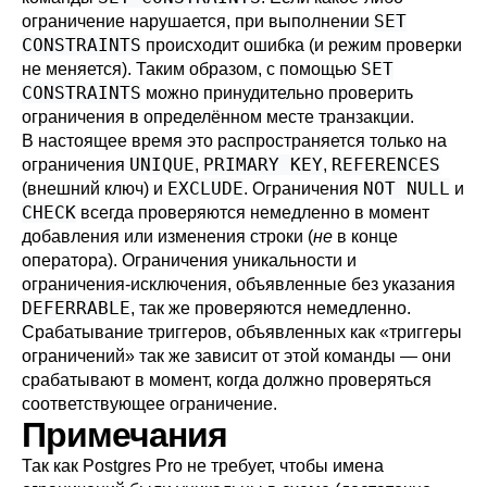
SET
ограничение нарушается, при выполнении
CONSTRAINTS
происходит ошибка (и режим проверки
SET
не меняется). Таким образом, с помощью
CONSTRAINTS
можно принудительно проверить
ограничения в определённом месте транзакции.
В настоящее время это распространяется только на
UNIQUE
PRIMARY KEY
REFERENCES
ограничения
,
,
EXCLUDE
NOT NULL
(внешний ключ) и
. Ограничения
и
CHECK
всегда проверяются немедленно в момент
добавления или изменения строки (
не
в конце
оператора). Ограничения уникальности и
ограничения-исключения, объявленные без указания
DEFERRABLE
, так же проверяются немедленно.
Срабатывание триггеров, объявленных как
«
триггеры
ограничений
»
так же зависит от этой команды — они
срабатывают в момент, когда должно проверяться
соответствующее ограничение.
Примечания
Так как
Postgres Pro
не требует, чтобы имена