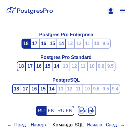
Postgres Pro Enterprise
18
17
16
15
14
13
12
11
10
9.6
Postgres Pro Standard
18
17
16
15
14
13
12
11
10
9.6
9.5
PostgreSQL
18
17
16
15
14
13
12
11
10
9.6
9.5
9.4
RU
EN
RU EN
Пред.
Наверх
Команды SQL
Начало
След.