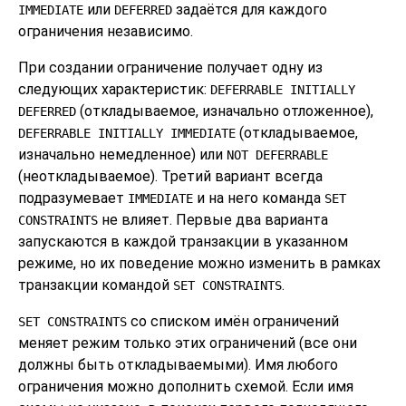
или
задаётся для каждого
IMMEDIATE
DEFERRED
ограничения независимо.
При создании ограничение получает одну из
следующих характеристик:
DEFERRABLE INITIALLY
(откладываемое, изначально отложенное),
DEFERRED
(откладываемое,
DEFERRABLE INITIALLY IMMEDIATE
изначально немедленное) или
NOT DEFERRABLE
(неоткладываемое). Третий вариант всегда
подразумевает
и на него команда
IMMEDIATE
SET
не влияет. Первые два варианта
CONSTRAINTS
запускаются в каждой транзакции в указанном
режиме, но их поведение можно изменить в рамках
транзакции командой
.
SET CONSTRAINTS
со списком имён ограничений
SET CONSTRAINTS
меняет режим только этих ограничений (все они
должны быть откладываемыми). Имя любого
ограничения можно дополнить схемой. Если имя